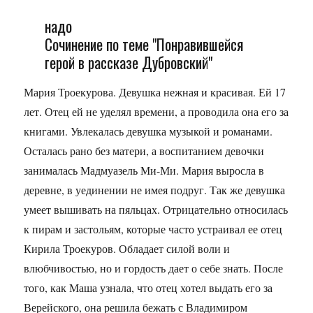
надо
Сочинение по теме "Понравившейся
герой в рассказе Дубровский"
Мария Троекурова. Девушка нежная и красивая. Ей 17
лет. Отец ей не уделял времени, а проводила она его за
книгами. Увлекалась девушка музыкой и романами.
Осталась рано без матери, а воспитанием девочки
занималась Мадмуазель Ми-Ми. Мария выросла в
деревне, в уединении не имея подруг. Так же девушка
умеет вышивать на пяльцах. Отрицательно относилась
к пирам и застольям, которые часто устраивал ее отец
Кирила Троекуров. Обладает силой воли и
влюбчивостью, но и гордость дает о себе знать. После
того, как Маша узнала, что отец хотел выдать его за
Верейского, она решила бежать с Владимиром