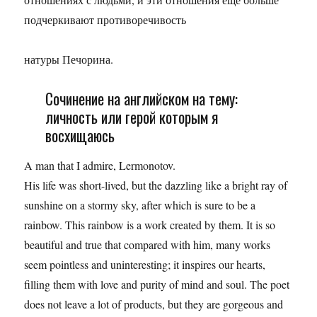
подчеркивают противоречивость
натуры Печорина.
Сочинение на английском на тему:
личность или герой которым я
восхищаюсь
A man that I admire, Lermonotov.
His life was short-lived, but the dazzling like a bright ray of
sunshine on a stormy sky, after which is sure to be a
rainbow. This rainbow is a work created by them. It is so
beautiful and true that compared with him, many works
seem pointless and uninteresting; it inspires our hearts,
filling them with love and purity of mind and soul. The poet
does not leave a lot of products, but they are gorgeous and