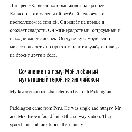
Лингрен «Карлсон, который живет на крыше».
Карлсон – это маленький весёлый человечек с
пропеллером за спиной. Он живёт на крыше и
обожает сладости. Он жизнерадостный, остроумный и
находчивый человечек. Он чуточку самоуверен и
может пошалить, но при этом ценит дружбу и никогда
не бросит друга в беде.
Сочинение на тему: Мой любимый
мультяшный герой, на английском
My favorite cartoon character is a bear-cub Paddington.
Paddington came from Peru. He was single and hungry. Mr.
and Mrs. Brown found him at the railway station. They
spared him and took him in their family.