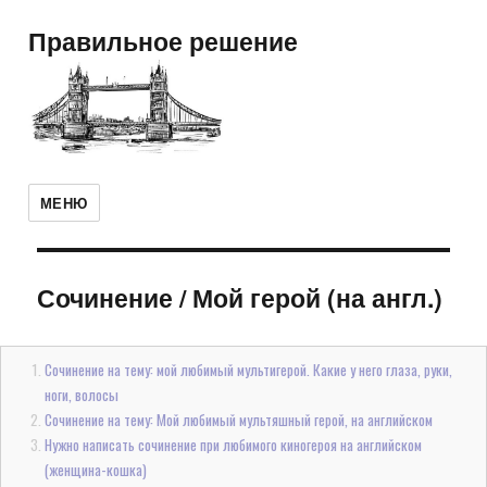
Правильное решение
МЕНЮ
Сочинение
/
Мой герой (на англ.)
Сочинение на тему: мой любимый мультигерой. Какие у него глаза, руки,
ноги, волосы
Сочинение на тему: Мой любимый мультяшный герой, на английском
Нужно написать сочинение при любимого киногероя на английском
(женщина-кошка)