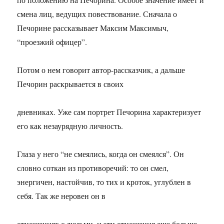
смена лиц, ведущих повествование. Сначала о
Печорине рассказывает Максим Максимыч,
“проезжий офицер”.
Потом о нем говорит автор-рассказчик, а дальше
Печорин раскрывается в своих
дневниках. Уже сам портрет Печорина характеризует
его как незаурядную личность.
Глаза у него “не смеялись, когда он смеялся”. Он
словно соткан из противоречий: то он смел,
энергичен, настойчив, то тих и кроток, углублен в
себя. Так же неровен он в
отношениях с людьми, и эти отношения еще больше