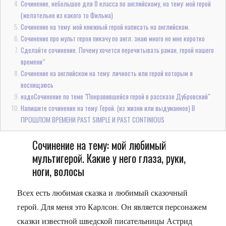
Сочинение, небольшое для 8 класса по английскому, на тему: мой герой
(желательно из какого то Фильма)
Сочинение на тему: мой книжный герой написать на английском.
Сочинение про мульт героя пикачу по англ. знаю много но мне коротко
Сделайте сочинение. Почему хочется перечитывать раман, герой нашего
времени’’
Сочинение на английском на тему: личность или герой которым я
восхищаюсь
надоСочинение по теме "Понравившейся герой в рассказе Дубровский"
Напишите сочинение на тему: Герой. (из жизни или выдуманное) В
ПРОШЛОМ ВРЕМЕНИ PAST SIMPLE И PAST CONTINIOUS
Сочинение на тему: мой любимый
мультигерой. Какие у него глаза, руки,
ноги, волосы
Всех есть любимая сказка и любимый сказочный
герой. Для меня это Карлсон. Он является персонажем
сказки известной шведской писательницы Астрид