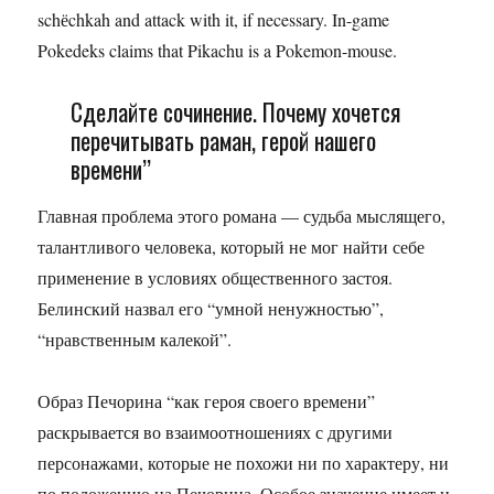
schёchkah and attack with it, if necessary. In-game
Pokedeks claims that Pikachu is a Pokemon-mouse.
Сделайте сочинение. Почему хочется
перечитывать раман, герой нашего
времени’’
Главная проблема этого романа — судьба мыслящего,
талантливого человека, который не мог найти себе
применение в условиях общественного застоя.
Белинский назвал его “умной ненужностью”,
“нравственным калекой”.
Образ Печорина “как героя своего времени”
раскрывается во взаимоотношениях с другими
персонажами, которые не похожи ни по характеру, ни
по положению на Печорина. Особое значение имеет и