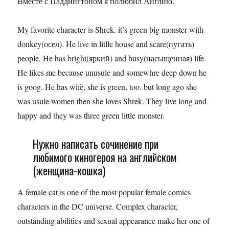
Вместе с Паддингтоном я полюбил Англию.
My favorite character is Shrek. it’s green big monster with
donkey(осел). He live in litlle house and scare(пугать)
people. He has bright(яркий) and busy(насыщенная) life.
He likes me because unusule and somewhre deep down he
is goog. He has wife, she is green, too. but long ago she
was usule women then she loves Shrek. They live long and
happy and they was three green little monster.
Нужно написать сочинение при
любимого киногероя на английском
(женщина-кошка)
A female cat is one of the most popular female comics
characters in the DC universe. Complex character,
outstanding abilities and sexual appearance make her one of