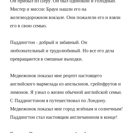
Он прибыл из Перу. Он был одинокий и голодный.
Мистер и миссис Браун нашли его на
железнодорожном вокзале. Они пожалели его и взяли
его в свою семью.
Паддингтон - добрый и забавный. Он
любознательный и трудолюбивый. Но все его дела
превращаются в смешные выходки.
Медвежонок показал мне рецепт настоящего
английского мармелада из апельсинов, грейпфрутов и
лимонов. Я узнал о жизни обычной английской семьи.
С Паддингтоном я путешествовал по Лондону.
Медвежонок показал мне город зелёным и солнечным!
Паддингтон стал настоящим англичанином в конце!