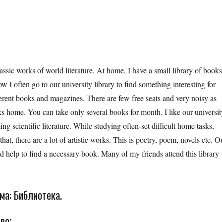
ssic works of world literature. At home, I have a small library of books
ow I often go to our university library to find something interesting for
fferent books and magazines. There are few free seats and very noisy as
oks home. You can take only several books for month. I like our universit
ing scientific literature. While studying often-set difficult home tasks,
at, there are a lot of artistic works. This is poetry, poem, novels etc. O
d help to find a necessary book. Many of my friends attend this library
ма: Библиотека.
во;