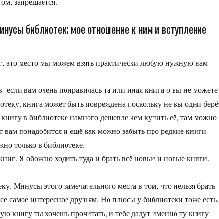
ом, запрещается.
минусы библиотек; мое отношение к ним и вступление
г, это место мы можем взять практически любую нужную нам
 если вам очень понравилась та или иная книга о вы не можете
иотеку, книга может быть повреждена поскольку не вы одни берё
ь книгу в библиотеке намного дешевле чем купить её, там можно
т вам понадобится и ещё как можно забыть про редкие книги
жно только в библиотеке.
книг. Я обожаю ходить туда и брать всё новые и новые книги.
у. Минусы этого замечательного места в том, что нельзя брать
 все самое интересное друзьям. Но плюсы у библиотеки тоже есть,
кую книгу ты хочешь прочитать, и тебе дадут именно ту книгу