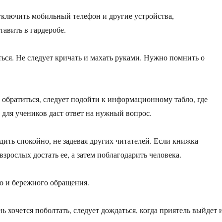
тключить мобильный телефон и другие устройства,
авить в гардеробе.
ься. Не следует кричать и махать руками. Нужно помнить о
у обратиться, следует подойти к информационному табло, где
 для учеников даст ответ на нужный вопрос.
дить спокойно, не задевая других читателей. Если книжка
взрослых достать ее, а затем поблагодарить человека.
го и бережного обращения.
ь хочется поболтать, следует дождаться, когда приятель выйдет 