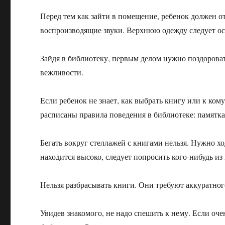
Перед тем как зайти в помещение, ребенок должен о
воспроизводящие звуки. Верхнюю одежду следует ост
Зайдя в библиотеку, первым делом нужно поздороват
вежливости.
Если ребенок не знает, как выбрать книгу или к ком
расписаны правила поведения в библиотеке: памятка
Бегать вокруг стеллажей с книгами нельзя. Нужно хо
находится высоко, следует попросить кого-нибудь из 
Нельзя разбрасывать книги. Они требуют аккуратно
Увидев знакомого, не надо спешить к нему. Если очен