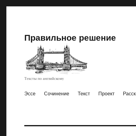
Правильное решение
Тексты по английскому
Эссе
Сочинение
Текст
Проект
Расск