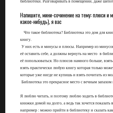
библиотеки. Разговаривать в помещении, даже шепот
Напишите, мини-сочинение на тему: плюси и 
какое-нибудь), я вас
Что такое библиотека? Библиотека это дом для кни
книгу.
У них есть и минусы и плюсы. Например из минусов
её оставить себе, а должны вернуть на место в библ
её попользоваться. Но плюсов намного больше, взят
взять практически любую книгу которая только може
которые уже нигде не купишь и взять почитать из мо
Библиотека это прекрасное место с вечным запахом 
Я люблю читать, и поэтому люблю ходить в библиотек
книжки домой на долго, а ведь так хочется показать
например : можно прийти в библиотеку и сказать ка