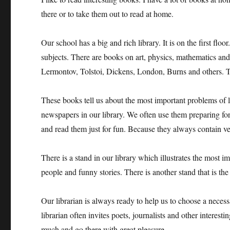
there or to take them out to read at home.
Our school has a big and rich library. It is on the first floo
subjects. There are books on art, physics, mathematics and
Lermontov, Tolstoi, Dickens, London, Burns and others. T
These books tell us about the most important problems of l
newspapers in our library. We often use them preparing for
and read them just for fun. Because they always contain ver
There is a stand in our library which illustrates the most i
people and funny stories. There is another stand that is th
Our librarian is always ready to help us to choose a neces
librarian often invites poets, journalists and other interest
much and go there with great pleasure.