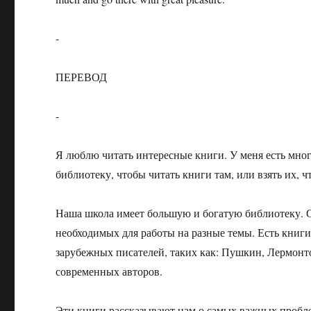
-
ПЕРЕВОД
-
Я люблю читать интересные книги. У меня есть много
библиотеку, чтобы читать книги там, или взять их, ч
Наша школа имеет большую и богатую библиотеку. О
необходимых для работы на разные темы. Есть книги 
зарубежных писателей, таких как: Пушкин, Лермонто
современных авторов.
Эти книги рассказывают нам о самых важных проблем