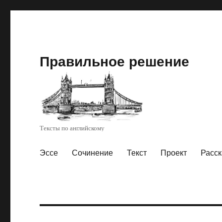
Правильное решение
Тексты по английскому
Эссе
Сочинение
Текст
Проект
Расск