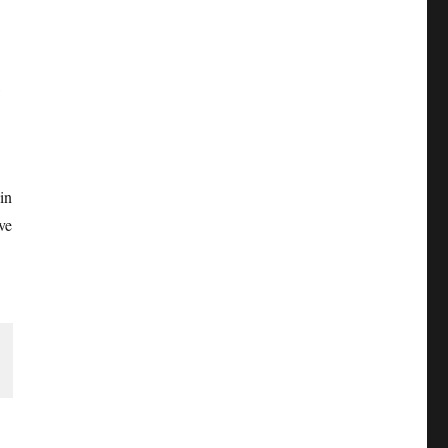
,
in
ve