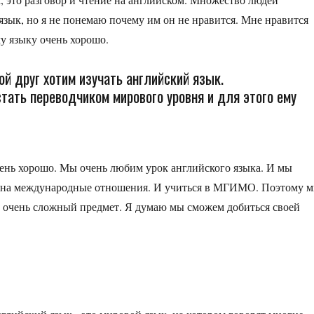
язык, но я не понемаю почему им он не нравится. Мне нравится
му языку очень хорошо.
мой друг хотим изучать английский язык.
стать переводчиком мирового уровня и для этого ему
чень хорошо. Мы очень любим урок английского языка. И мы
ть на международные отношения. И учиться в МГИМО. Поэтому 
ык очень сложный предмет. Я думаю мы сможем добиться своей