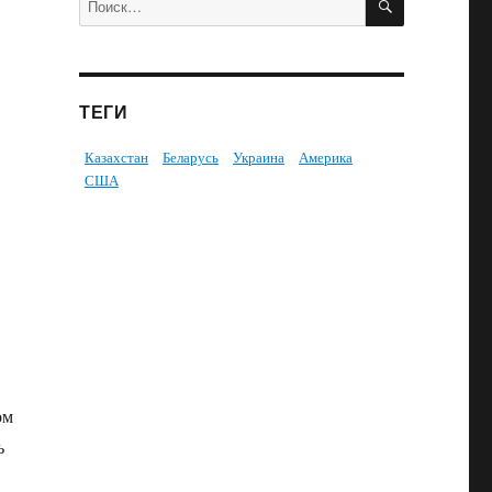
ТЕГИ
Казахстан
Беларусь
Украина
Америка
США
ом
ь