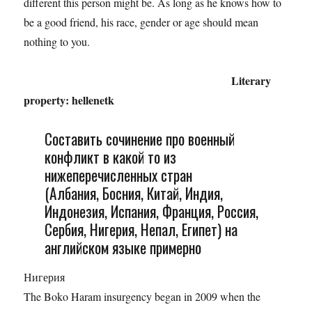
different this person might be. As long as he knows how to
be a good friend, his race, gender or age should mean
nothing to you.
Literary
property: hellenetk
Составить сочинение про военный
конфликт в какой то из
нижеперечисленных стран
(Албания, Босния, Китай, Индия,
Индонезия, Испания, Франция, Россия,
Сербия, Нигерия, Непал, Египет) на
английском языке примерно
Нигерия
The Boko Haram insurgency began in 2009 when the