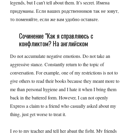
legends, but I can’t tell about them. It’s secret. Имена
придуманы. Если ваших родственников так не зовут,
то поменяйте, если же вам удобно оставьте.
Сочинение "Как я справляюсь с
конфликтом? На английском
Do not accumulate negative emotions. Do not take an
aggressive stance. Constantly return to the topic of
conversation. For example, one of my restrictions is not to
give others to read their books because they meant more to
me than personal hygiene and I hate it when I bring them
back in the battered form. However, I can not openly
Express a claim to a friend who casually asked about my
thing, just get worse to treat it.
I go to my teacher and tell her abaut the fight. My friends