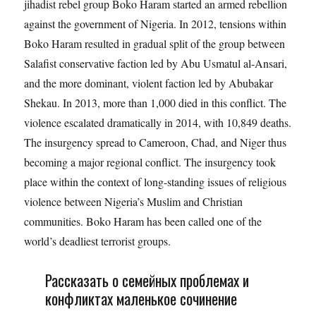
jihadist rebel group Boko Haram started an armed rebellion
against the government of Nigeria. In 2012, tensions within
Boko Haram resulted in gradual split of the group between
Salafist conservative faction led by Abu Usmatul al-Ansari,
and the more dominant, violent faction led by Abubakar
Shekau. In 2013, more than 1,000 died in this conflict. The
violence escalated dramatically in 2014, with 10,849 deaths.
The insurgency spread to Cameroon, Chad, and Niger thus
becoming a major regional conflict. The insurgency took
place within the context of long-standing issues of religious
violence between Nigeria’s Muslim and Christian
communities. Boko Haram has been called one of the
world’s deadliest terrorist groups.
Рассказать о семейных проблемах и
конфликтах маленькое сочинение