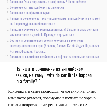
Сочинение "Как я справляюсь с конфликтом? На английском
Сочинение на тему: конфликт по английски
Сочинение о конфликте в сирии
Напишите сочинение на тему: описание войны или конфликта в стране (
на 1 страницу) на английском языке
Написать сочинение на английском языке. а) Выразите свою согласие
или несогласие с идеей. b) Приведите аргументы в...
Составить сочинение про военный конфликт в какой то из
нижеперечисленных стран (Албания, Босния, Китай, Индия, Индонезия,
Испания, Франция, Россия,...
Рассказать о семейных проблемах и конфликтах маленькое сочинение
Напишите сочинение на английском
языке, на тему: "why do conflicts happen
in a family? ".
Конфликты в семье происходят мгновенно, например:
мама часто ругается, потому-что в комнате не убрано,
или она попросила вытереть пыль а ты этого не