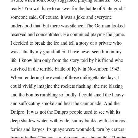
ready! You will have to answer for the battle of Stalingrad,”
someone said. Of course, it was a joke and everyone
understood that, but there was silence. The German looked
reserved and concentrated. He continued playing the game.
I decided to break the ice and tell a story of a private who
was actually my grandfather. I have never seen him in my
life. I know him only from the story told by his friend who
survived in the terrible battle of Kyiv in November, 1943.
When rendering the events of those unforgettable days, I
could vividly imagine the rockets flashing, the fire blazing
and the bombs rumbling so loudly. I could smell the heavy
and suffocating smoke and hear the cannonade. And the
Dnipro. It was not the Dnipro people used to see with its
deep shallow water, with wide, sunny banks, with steamers,
ferries and barges. Its quays were wounded, torn by craters
from missiles. The noise of the guns was incredible. Bombs