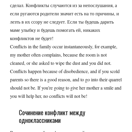
сделал. Конфликты случаются из за непослушания, а
если ругаются родители значит есть на то причины, и
лезть в их ссору не следует. Если ты будешь дарить
маме улыбку и будешь помогать ей, никаких
конфликтов не будет!
Conflicts in the family occur instantaneously, for example,
my mother often complains, because the room is not
cleaned, or she asked to wipe the dust and you did not.
Conflicts happen because of disobedience, and if you scold
parents so there is a good reason, and to go into their quarrel
should not be. If you’re going to give her mother a smile and
you will help her, no conflicts will not be!
Сочинение конфликт между
одноклассниками