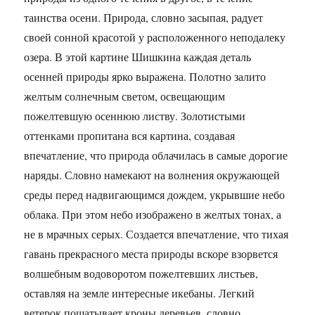
таинства осени. Природа, словно засыпая, радует
своей сонной красотой у расположенного неподалеку
озера. В этой картине Шишкина каждая деталь
осенней природы ярко выражена. Полотно залито
желтым солнечным светом, освещающим
пожелтевшую осеннюю листву. Золотистыми
оттенками пропитана вся картина, создавая
впечатление, что природа облачилась в самые дорогие
наряды. Словно намекают на волнения окружающей
среды перед надвигающимся дождем, укрывшие небо
облака. При этом небо изображено в желтых тонах, а
не в мрачных серых. Создается впечатление, что тихая
гавань прекрасного места природы вскоре взорвется
волшебным водоворотом пожелтевших листьев,
оставляя на земле интересные икебаны. Легкий
ветерок пошатывает кроны деревьев, словно