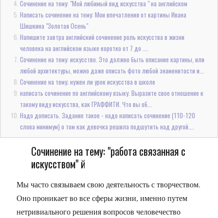
Сочинение на тему: "Мой любимый вид искусства " на английском
Написать сочинение на тему: Мои впечатления от картины Ивана
Шишкина "Золотая Осень"
Напишите завтра английский сочинение роль искусства в жизни
человека на английском языке коротко от 7 до ....
Сочинение на тему: искусство. Это должно быть описание картины, или
любой архитектуры, можно даже описать фото любой знаменитости и...
Сочинение на тему; нужен ли урок искусства в школе
написать сочинение по английскому языку. Выразите свое отношение к
такому виду искусства, как ГРАФФИТИ. Что вы об...
Надо дописать. Задание такое - надо написать сочинение (110-120
слова минимум) о том как девочка решила подшутить над другой....
Сочинение на тему: "работа связанная с
искусством" й
Мы часто связываем свою деятельность с творчеством.
Оно проникает во все сферы жизни, именно путем
нетривиального решения вопросов человечество