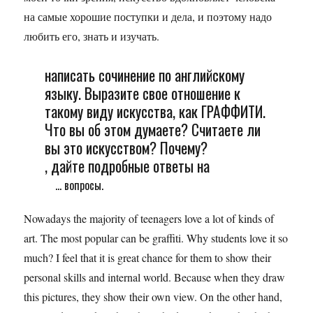
на самые хорошие поступки и дела, и поэтому надо
любить его, знать и изучать.
написать сочинение по английскому
языку. Выразите свое отношение к
такому виду искусства, как ГРАФФИТИ.
Что вы об этом думаете? Считаете ли
вы это искусством? Почему?
, дайте подробные ответы на
... вопросы.
Nowadays the majority of teenagers love a lot of kinds of
art. The most popular can be graffiti. Why students love it so
much? I feel that it is great chance for them to show their
personal skills and internal world. Because when they draw
this pictures, they show their own view. On the other hand,