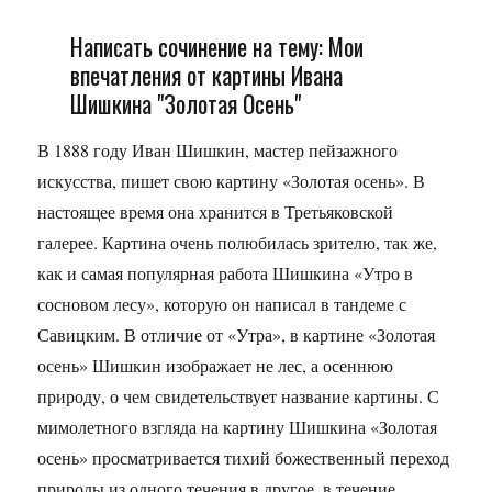
Написать сочинение на тему: Мои
впечатления от картины Ивана
Шишкина "Золотая Осень"
В 1888 году Иван Шишкин, мастер пейзажного
искусства, пишет свою картину «Золотая осень». В
настоящее время она хранится в Третьяковской
галерее. Картина очень полюбилась зрителю, так же,
как и самая популярная работа Шишкина «Утро в
сосновом лесу», которую он написал в тандеме с
Савицким. В отличие от «Утра», в картине «Золотая
осень» Шишкин изображает не лес, а осеннюю
природу, о чем свидетельствует название картины. С
мимолетного взгляда на картину Шишкина «Золотая
осень» просматривается тихий божественный переход
природы из одного течения в другое, в течение