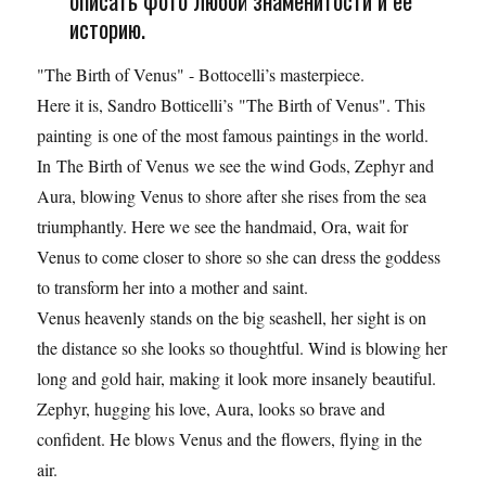
описать фото любой знаменитости и её
историю.
"The Birth of Venus" - Bottocelli’s masterpiece.
Here it is, Sandro Botticelli’s "The Birth of Venus". This
painting is one of the most famous paintings in the world.
In The Birth of Venus we see the wind Gods, Zephyr and
Aura, blowing Venus to shore after she rises from the sea
triumphantly. Here we see the handmaid, Ora, wait for
Venus to come closer to shore so she can dress the goddess
to transform her into a mother and saint.
Venus heavenly stands on the big seashell, her sight is on
the distance so she looks so thoughtful. Wind is blowing her
long and gold hair, making it look more insanely beautiful.
Zephyr, hugging his love, Aura, looks so brave and
confident. He blows Venus and the flowers, flying in the
air.