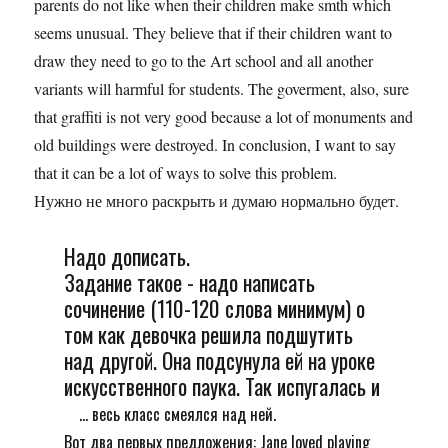
parents do not like when their children make smth which
seems unusual. They believe that if their children want to
draw they need to go to the Art school and all another
variants will harmful for students. The goverment, also, sure
that graffiti is not very good because a lot of monuments and
old buildings were destroyed. In conclusion, I want to say
that it can be a lot of ways to solve this problem.
Нужно не много раскрыть и думаю нормально будет.
Надо дописать.
Задание такое - надо написать
сочинение (110-120 слова минимум) о
том как девочка решила подшутить
над другой. Она подсунула ей на уроке
искусственного паука. Так испугалась и
... весь класс смеялся над ней.
Вот два первых предложения: Jane loved playing