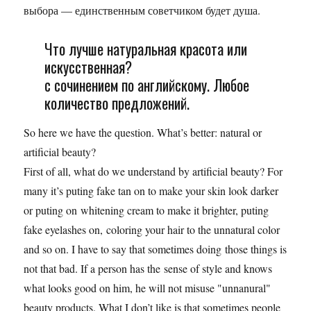
выбора — единственным советчиком будет душа.
Что лучше натуральная красота или
искусственная?
с сочинением по английскому. Любое
количество предложений.
So here we have the question. What’s better: natural or
artificial beauty?
First of all, what do we understand by artificial beauty? For
many it’s puting fake tan on to make your skin look darker
or puting on whitening cream to make it brighter, puting
fake eyelashes on, coloring your hair to the unnatural color
and so on. I have to say that sometimes doing those things is
not that bad. If a person has the sense of style and knows
what looks good on him, he will not misuse "unnanural"
beauty products. What I don’t like is that sometimes people