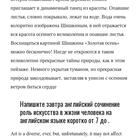
приглашает в динамичный танец из красоты. Опавшие
листья, словно покрывало, лежат на воде. Вода очень
колоритно изображена Шишкиным, в ней отражается
вся красота осеннего великолепия и опавшие листья.
Восхищаться картиной Шишкина «Золотая осень»
можно бесконечно! Нигде не откроются в таком
великолепии прекрасные тайны природы, как в этом
пейзаже. Немного укрытая туманом, но прекрасная
природа заколдовывает, заставляя в унисон с осенним
ветром биться сердце
Напишите завтра английский сочинение
роль искусства в жизни человека на
английском языке коротко от 7 до .
Art is a diverse, ever, but, unfortunately, it may not affect