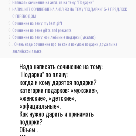
Написать сочинение на англ. яз на тему: "Подарки"
НАПИШИТЕ СОЧИНЕНИЕ НА АНГЛ ЯЗ НА ТЕМУ "ПОДАРКИ" 5-7 ПРЕДЛОЖ
С ПЕРЕВОДОМ
Сочинение на тему: my best gift
Сочинение по теме gifts and presents
Сочинение на тему: мои любимые подарки ( умаляю)
. Очень надо сочинение про то как я покупаю подарки друзьям на
английском языке.
Надо написать сочинение на тему:
"Подарки" по плану:
когда и кому дарятся подарки?
категории подарков: «мужские»,
«женские», «детские»,
«официальные».
Как нужно дарить и принимать
подарки?
Объем .