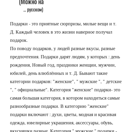
(Можно на
... русском)
Подарки - это приятные сюрпризы, милые вещи и т.
Д. Каждый человек в это жизни наверное получал
подарок.
По поводу подарков, у людей разные вкусы, разные
предпочтения. Подарки дарят людям, у которых : день
рождения, Новый год, праздники женщин, мужчин,
юбилей, день влюблённых и т. Д. Бывают такие
категории подарков: "женские", " мужские ", " детские
", " официальные". Категория "женские" подарки- это
самая большая категория, в котором находиться самые
разнообразные подарки. В категорию "женские"
подарки включают : духи, цветы, модная и красивая
одежда, ювелирные украшения, аксессуары, обувь,
вкусняшки разные. Категория " мужские " подарки -