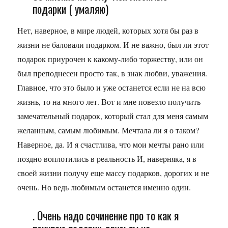
подарки ( умаляю)
Нет, наверное, в мире людей, которых хотя бы раз в
жизни не баловали подарком. И не важно, был ли этот
подарок приурочен к какому-либо торжеству, или он
был преподнесен просто так, в знак любви, уважения.
Главное, что это было и уже останется если не на всю
жизнь, то на много лет. Вот и мне повезло получить
замечательный подарок, который стал для меня самым
желанным, самым любимым. Мечтала ли я о таком?
Наверное, да. И я счастлива, что мои мечты рано или
поздно воплотились в реальность И, наверняка, я в
своей жизни получу еще массу подарков, дорогих и не
очень. Но ведь любимым останется именно один.
. Очень надо сочинение про то как я