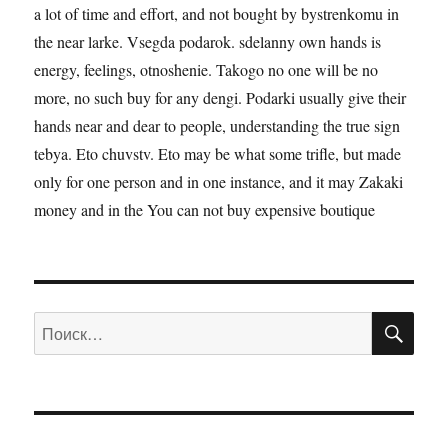
a lot of time and effort, and not bought by bystrenkomu in
the near larke. Vsegda podarok. sdelanny own hands is
energy, feelings, otnoshenie. Takogo no one will be no
more, no such buy for any dengi. Podarki usually give their
hands near and dear to people, understanding the true sign
tebya. Eto chuvstv. Eto may be what some trifle, but made
only for one person and in one instance, and it may Zakaki
money and in the You can not buy expensive boutique
ПО
Искать: