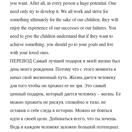
you want. After all, in every person a huge potential. One
need only try to develop it. We all work and strive for
something ultimately for the sake of our children, they will
enjoy the experience of our successes or our failures. You
need to give the children understand that if they want to
achieve something, you should go to your goals and live
with your loved ones.
ПЕРЕВОД Самый лучший подарок в моей жизни был
день моего рождения. Потому что с этого момента я
начал свой жизненный путь. Жизнь дается человеку
для того чтобы он прожил ее не зря. Это самый
ценный подарок, который дается человеку – жизнь. Ее
можно прожить не рискуя, спокойно и тихо, не
оставив о себе следа в истории. Можно не бояться
идти к своей цели. Добиваться всего, что ты хочешь.
Ведь в каждом человеке заложен большой потенциал.