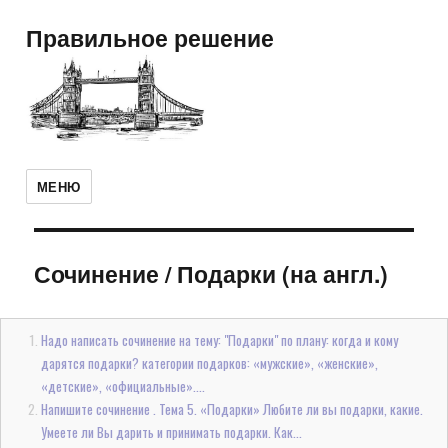
Правильное решение
МЕНЮ
Сочинение
/
Подарки (на англ.)
Надо написать сочинение на тему: "Подарки" по плану: когда и кому
дарятся подарки? категории подарков: «мужские», «женские»,
«детские», «официальные»....
Напишите сочинение . Тема 5. «Подарки» Любите ли вы подарки, какие.
Умеете ли Вы дарить и принимать подарки. Как...