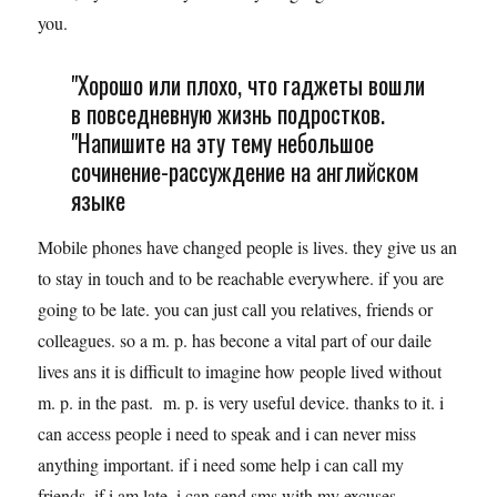
you.
"Хорошо или плохо, что гаджеты вошли
в повседневную жизнь подростков.
"Напишите на эту тему небольшое
сочинение-рассуждение на английском
языке
Mobile phones have changed people is lives. they give us an
to stay in touch and to be reachable everywhere. if you are
going to be late. you can just call you relatives, friends or
colleagues. so a m. p. has becone a vital part of our daile
lives ans it is difficult to imagine how people lived without
m. p. in the past. m. p. is very useful device. thanks to it. i
can access people i need to speak and i can never miss
anything important. if i need some help i can call my
friends. if i am late, i can send sms with my excuses.