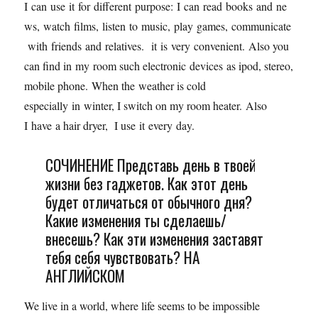
I can use it for different purpose: I can read books and ne
ws, watch films, listen to music, play games, communicate
with friends and relatives. it is very convenient. Also you
can find in my room such electronic devices as ipod, stereo,
mobile phone. When the weather is cold
especially in winter, I switch on my room heater. Also
I have a hair dryer, I use it every day.
СОЧИНЕНИЕ Представь день в твоей
жизни без гаджетов. Как этот день
будет отличаться от обычного дня?
Какие изменения ты сделаешь/
внесешь? Как эти изменения заставят
тебя себя чувствовать? НА
АНГЛИЙСКОМ
We live in a world, where life seems to be impossible