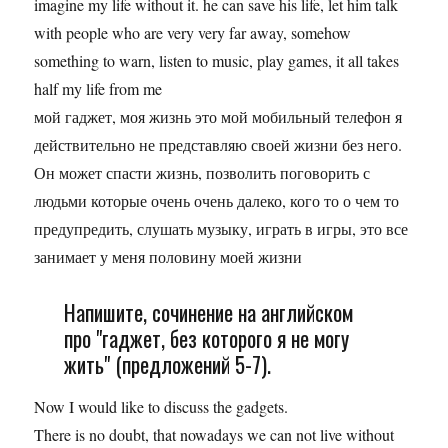
imagine my life without it. he can save his life, let him talk
with people who are very very far away, somehow
something to warn, listen to music, play games, it all takes
half my life from me
мой гаджет, моя жизнь это мой мобильный телефон я
действительно не представляю своей жизни без него.
Он может спасти жизнь, позволить поговорить с
людьми которые очень очень далеко, кого то о чем то
предупредить, слушать музыку, играть в игры, это все
занимает у меня половину моей жизни
Напишите, сочинение на английском
про "гаджет, без которого я не могу
жить" (предложений 5-7).
Now I would like to discuss the gadgets.
There is no doubt, that nowadays we can not live without