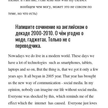
вообщем чем могу, может это не совсем по
теме, но что есть)
Напишите сочинение на английском о
декаде 2000-2010. О чём угодно о
моде, гаджетах. Только не с
переводчика.
Nowadays we do live in a modern world. These days we
have a lot of technologies such as smartphones, tablets,
laptops and so on, But the thing is, that we got it only a few
years ago. It all began in 2005 year. That year has brought
us the new way of communication - social media. In my
opinion, nobody can imagine our life without social media.
Everyone was shocked by this, which reminds me of the
effect which the internet has caused. Everyone just loves