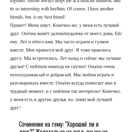
together. She/he always helps me at a difficult situation, and
its so interesting with her/him. Of course, I have another
friends, but. is my best friend!
Привет! Меня зовут. Конечно-же, у меня есть лучший
друг. Он/она живёт далеко/недалеко от моего дома. Eй/
ему. Лет и её/его имя. Мы часто играем и гуляем
вместе. Мне нравится мой друг. Я тоже нравлюсь
другу. Мы встретились. Лет назад и сейчас мы лучшие
друзья! С ней/ним никогда не скучно! Она/он очень
непоседливая-ый и добрая-ый. Мы любим играть и
разговаривать вместе. Она/он всегда помогает мне в
трудный момент, и с ней/ним так интересно! Конечно,
у меня есть и другие друзья, но. (имя) мой лучший
друг!
Сочинение на тему: "Хороший ли я
друг?" Желательно на англ. языке но