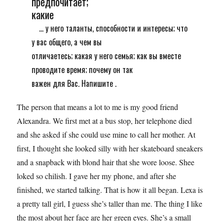
предпочитает;
какие
... у него таланты, способности и интересы; что
у вас общего, а чем вы
отличаетесь; какая у него семья; как вы вместе
проводите время; почему он так
важен для Вас. Напишите .
The person that means a lot to me is my good friend
Alexandra. We first met at a bus stop, her telephone died
and she asked if she could use mine to call her mother. At
first, I thought she looked silly with her skateboard sneakers
and a snapback with blond hair that she wore loose. Shee
loked so chilish. I gave her my phone, and after she
finished, we started talking. That is how it all began. Lexa is
a pretty tall girl, I guess she’s taller than me. The thing I like
the most about her face are her green eyes. She’s a small