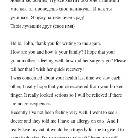
мне как ты проведешь свои каникулы. И как ты
учишься. Я бужу за тебя очень рад!
Твой лучьший друг (свое имя)
Hello, John, thank you for writing to me again.
How are you and how is your family? I hope that your
grandmother is feeling well, how did her surgery go? Please
tell her that I wish her quick recovery!
I was concerned about your health last time we saw each
other, I really hope that you’ve recovered from your broken
finger. It really looked serious so I will be relieved if there
are no consequences.
Recently I’ve not been feeling very well. I went to see a
doctor and they told me I have an allergy on cats. And I
really love my cat, it would be a tragedy for me to give it to
somebody else. Do you want to take it? I know you will