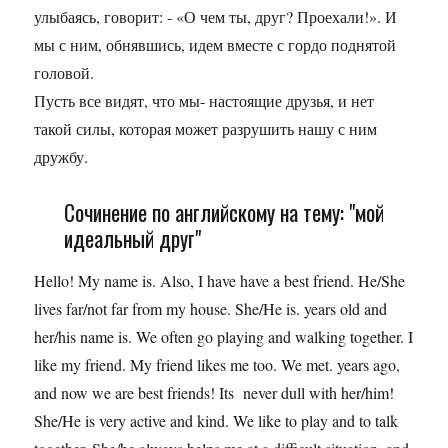
улыбаясь, говорит: - «О чем ты, друг? Проехали!». И
мы с ним, обнявшись, идем вместе с гордо поднятой
головой.
Пусть все видят, что мы- настоящие друзья, и нет
такой силы, которая может разрушить нашу с ним
дружбу.
Сочинение по английскому на тему: "мой
идеальный друг"
Hello! My name is. Also, I have have a best friend. He/She
lives far/not far from my house. She/He is. years old and
her/his name is. We often go playing and walking together. I
like my friend. My friend likes me too. We met. years ago,
and now we are best friends! Its never dull with her/him!
She/He is very active and kind. We like to play and to talk