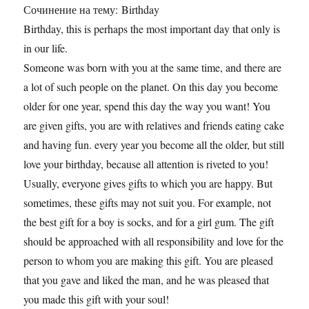
Сочинение на тему: Birthday
Birthday, this is perhaps the most important day that only is
in our life.
Someone was born with you at the same time, and there are
a lot of such people on the planet. On this day you become
older for one year, spend this day the way you want! You
are given gifts, you are with relatives and friends eating cake
and having fun. every year you become all the older, but still
love your birthday, because all attention is riveted to you!
Usually, everyone gives gifts to which you are happy. But
sometimes, these gifts may not suit you. For example, not
the best gift for a boy is socks, and for a girl gum. The gift
should be approached with all responsibility and love for the
person to whom you are making this gift. You are pleased
that you gave and liked the man, and he was pleased that
you made this gift with your soul!