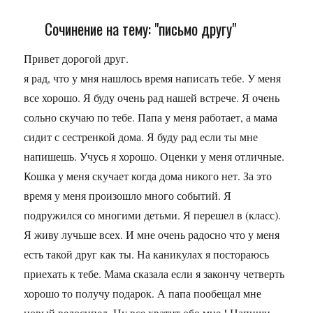
Сочинение на тему: "письмо другу"
Привет дорогой друг.
я рад, что у мня нашлось время написать тебе. У меня
все хорошо. Я буду очень рад нашей встрече. Я очень
сольно скучаю по тебе. Папа у меня работает, а мама
сидит с сестренкой дома. Я буду рад если ты мне
напишешь. Учусь я хорошо. Оценки у меня отличные.
Кошка у меня скучает когда дома никого нет. За это
время у меня произошло много событий. Я
подружился со многими детьми. Я перешел в (класс).
Я живу лучьше всех. И мне очень радосно что у меня
есть такой друг как ты. На каникулах я постораюсь
приехать к тебе. Мама сказала если я закончу четверть
хорошо то получу подарок. А папа пообещал мне
новый велосипед. Ну все хватит обо мне ! Напиши