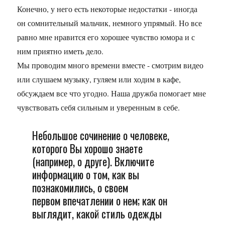
Конечно, у него есть некоторые недостатки - иногда
он сомнительный мальчик, немного упрямый. Но все
равно мне нравится его хорошее чувство юмора и с
ним приятно иметь дело.
Мы проводим много времени вместе - смотрим видео
или слушаем музыку, гуляем или ходим в кафе,
обсуждаем все что угодно. Наша дружба помогает мне
чувствовать себя сильным и уверенным в себе.
Небольшое сочинение о человеке,
которого Вы хорошо знаете
(например, о друге). Включите
информацию о том, как вы
познакомились, о своем
первом впечатлении о нем; как он
выглядит, какой стиль одежды