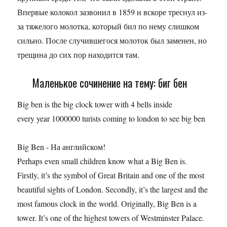
Впервые колокол зазвонил в 1859 и вскоре треснул из-
за тяжелого молотка, который бил по нему слишком
сильно. После случившегося молоток был заменен, но
трещина до сих пор находится там.
Маленькое сочинение на тему: биг бен
Big ben is the big clock tower with 4 bells inside
every year 1000000 turists coming to london to see big ben
Big Ben - На английском!
Perhaps even small children know what a Big Ben is.
Firstly, it’s the symbol of Great Britain and one of the most
beautiful sights of London. Secondly, it’s the largest and the
most famous clock in the world. Originally, Big Ben is a
tower. It’s one of the highest towers of Westminster Palace.