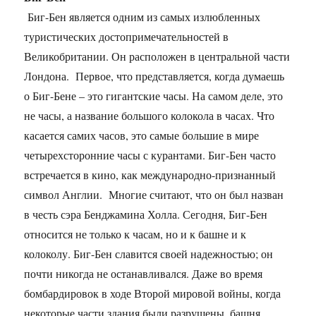
Биг-Бен является одним из самых излюбленных
туристических достопримечательностей в
Великобритании. Он расположен в центральной части
Лондона. Первое, что представляется, когда думаешь
о Биг-Бене – это гигантские часы. На самом деле, это
не часы, а название большого колокола в часах. Что
касается самих часов, это самые большие в мире
четырехсторонние часы с курантами. Биг-Бен часто
встречается в кино, как международно-признанный
символ Англии. Многие считают, что он был назван
в честь сэра Бенджамина Холла. Сегодня, Биг-Бен
относится не только к часам, но и к башне и к
колоколу. Биг-Бен славится своей надежностью; он
почти никогда не останавливался. Даже во время
бомбардировок в ходе Второй мировой войны, когда
некоторые части здания были разрушены, башня