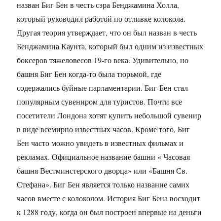
назван Биг Бен в честь сэра Бенджамина Холла,
который руководил работой по отливке колокола.
Другая теория утверждает, что он был назван в честь
Бенджамина Каунта, который был одним из известных
боксеров тяжеловесов 19-го века. Удивительно, но
башня Биг Бен когда-то была тюрьмой, где
содержались буйные парламентарии. Биг-Бен стал
популярным сувениром для туристов. Почти все
посетители Лондона хотят купить небольшой сувенир
в виде всемирно известных часов. Кроме того, Биг
Бен часто можно увидеть в известных фильмах и
рекламах. Официальное название башни « Часовая
башня Вестминстерского дворца» или «Башня Св.
Стефана». Биг Бен является только название самих
часов вместе с колоколом. История Биг Бена восходит
к 1288 году, когда он был построен впервые на деньги