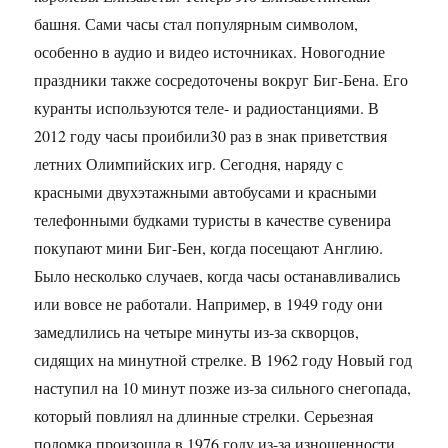
башня. Сами часы стал популярным символом,
особенно в аудио и видео источниках. Новогодние
праздники также сосредоточены вокруг Биг-Бена. Его
куранты используются теле- и радиостанциями. В
2012 году часы проибили30 раз в знак приветствия
летних Олимпийских игр. Сегодня, наряду с
красными двухэтажными автобусами и красными
телефонными будками туристы в качестве сувенира
покупают мини Биг-Бен, когда посещают Англию.
Было несколько случаев, когда часы останавливались
или вовсе не работали. Например, в 1949 году они
замедлились на четыре минуты из-за скворцов,
сидящих на минутной стрелке. В 1962 году Новый год
наступил на 10 минут позже из-за сильного снегопада,
который повлиял на длинные стрелки. Серьезная
поломка произошла в 1976 году из-за изношенности