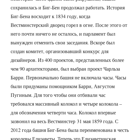
сохранилась и Биг-Бен продолжал работать. История
Биг-Бена восходит к 1834 году, когда
Вестминстерский дворец горел в огне. После этого от
него почти ничего не осталось, и парламент был
вынужден отменить свои заседания. Вскоре был
создан комитет, организовавший конкурс для
дизайнеров. Из 400 проектов, представленных более
чем 90 архитекторами, был выбран проект Чарльза
Барри. Первоначально башня не включала часы. Часы
были придуманы помощником Барри, Августом
Пугиным. Для того чтобы они отбивали час
требовался массивный колокол и четыре колокола –
для обозначения четверти часа. Колокол впервые
зазвонил на весь Вестминстер 31 мая 1859 года. С
2012 года башня Биг-Бена была переименована в честь
королевы Елизаветы. Теперь это Елизаветинская