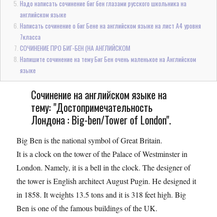
Надо написать сочинение биг бен глазами русского школьника на
английском языке
Написать сочинение о биг Бене на английском языке на лист A4 уровня
7класса
СОЧИНЕНИЕ ПРО БИГ-БЕН (НА АНГЛИЙСКОМ
Напишите сочинение на тему Биг Бен очень маленькое на Английском
языке
Сочинение на английском языке на
тему: "Достопримечательность
Лондона : Big-ben/Tower of London".
Big Ben is the national symbol of Great Britain.
It is a clock on the tower of the Palace of Westminster in
London. Namely, it is a bell in the clock. The designer of
the tower is English architect August Pugin. He designed it
in 1858. It weights 13.5 tons and it is 318 feet high. Big
Ben is one of the famous buildings of the UK.