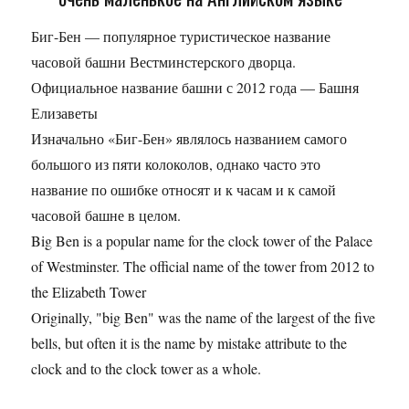
Биг-Бен — популярное туристическое название
часовой башни Вестминстерского дворца.
Официальное название башни с 2012 года — Башня
Елизаветы
Изначально «Биг-Бен» являлось названием самого
большого из пяти колоколов, однако часто это
название по ошибке относят и к часам и к самой
часовой башне в целом.
Big Ben is a popular name for the clock tower of the Palace
of Westminster. The official name of the tower from 2012 to
the Elizabeth Tower
Originally, "big Ben" was the name of the largest of the five
bells, but often it is the name by mistake attribute to the
clock and to the clock tower as a whole.