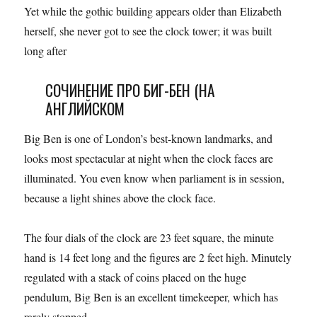
Yet while the gothic building appears older than Elizabeth
herself, she never got to see the clock tower; it was built
long after
СОЧИНЕНИЕ ПРО БИГ-БЕН (НА
АНГЛИЙСКОМ
Big Ben is one of London’s best-known landmarks, and
looks most spectacular at night when the clock faces are
illuminated. You even know when parliament is in session,
because a light shines above the clock face.
The four dials of the clock are 23 feet square, the minute
hand is 14 feet long and the figures are 2 feet high. Minutely
regulated with a stack of coins placed on the huge
pendulum, Big Ben is an excellent timekeeper, which has
rarely stopped.