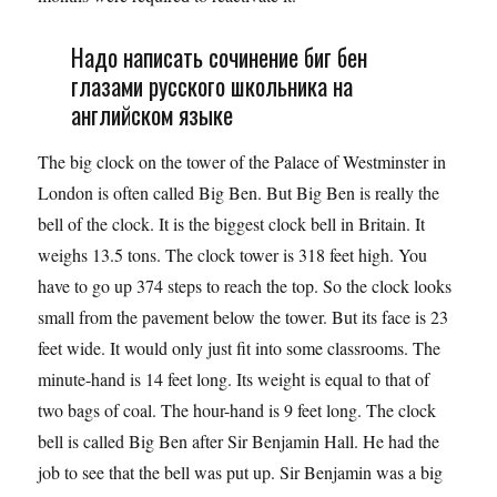
Надо написать сочинение биг бен
глазами русского школьника на
английском языке
The big clock on the tower of the Palace of Westminster in
London is often called Big Ben. But Big Ben is really the
bell of the clock. It is the biggest clock bell in Britain. It
weighs 13.5 tons. The clock tower is 318 feet high. You
have to go up 374 steps to reach the top. So the clock looks
small from the pavement below the tower. But its face is 23
feet wide. It would only just fit into some classrooms. The
minute-hand is 14 feet long. Its weight is equal to that of
two bags of coal. The hour-hand is 9 feet long. The clock
bell is called Big Ben after Sir Benjamin Hall. He had the
job to see that the bell was put up. Sir Benjamin was a big