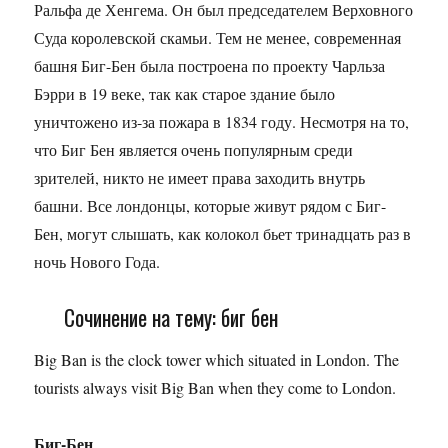
Ральфа де Хенгема. Он был председателем Верховного
Суда королевской скамьи. Тем не менее, современная
башня Биг-Бен была построена по проекту Чарльза
Бэрри в 19 веке, так как старое здание было
уничтожено из-за пожара в 1834 году. Несмотря на то,
что Биг Бен является очень популярным среди
зрителей, никто не имеет права заходить внутрь
башни. Все лондонцы, которые живут рядом с Биг-
Бен, могут слышать, как колокол бьет тринадцать раз в
ночь Нового Года.
Сочинение на тему: биг бен
Big Ban is the clock tower which situated in London. The
tourists always visit Big Ban when they come to London.
Биг-Бен