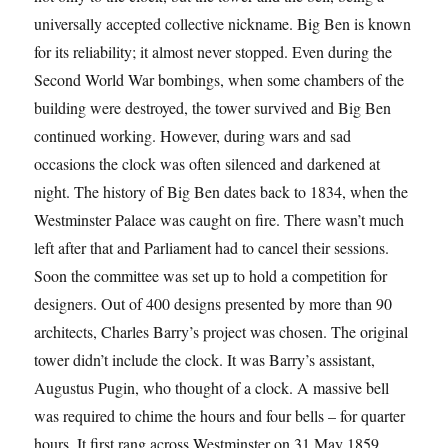
universally accepted collective nickname. Big Ben is known
for its reliability; it almost never stopped. Even during the
Second World War bombings, when some chambers of the
building were destroyed, the tower survived and Big Ben
continued working. However, during wars and sad
occasions the clock was often silenced and darkened at
night. The history of Big Ben dates back to 1834, when the
Westminster Palace was caught on fire. There wasn’t much
left after that and Parliament had to cancel their sessions.
Soon the committee was set up to hold a competition for
designers. Out of 400 designs presented by more than 90
architects, Charles Barry’s project was chosen. The original
tower didn’t include the clock. It was Barry’s assistant,
Augustus Pugin, who thought of a clock. A massive bell
was required to chime the hours and four bells – for quarter
hours. It first rang across Westminster on 31 May 1859.