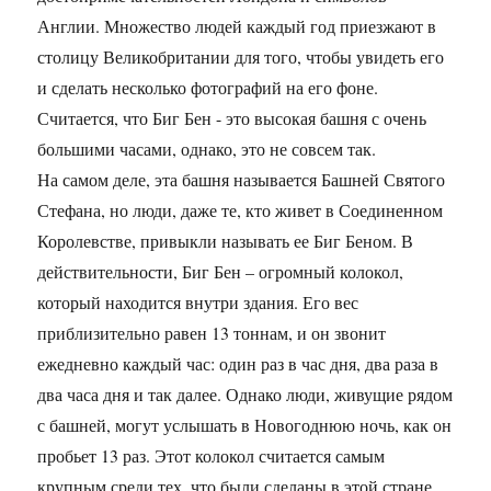
Англии. Множество людей каждый год приезжают в
столицу Великобритании для того, чтобы увидеть его
и сделать несколько фотографий на его фоне.
Считается, что Биг Бен - это высокая башня с очень
большими часами, однако, это не совсем так.
На самом деле, эта башня называется Башней Святого
Стефана, но люди, даже те, кто живет в Соединенном
Королевстве, привыкли называть ее Биг Беном. В
действительности, Биг Бен – огромный колокол,
который находится внутри здания. Его вес
приблизительно равен 13 тоннам, и он звонит
ежедневно каждый час: один раз в час дня, два раза в
два часа дня и так далее. Однако люди, живущие рядом
с башней, могут услышать в Новогоднюю ночь, как он
пробьет 13 раз. Этот колокол считается самым
крупным среди тех, что были сделаны в этой стране.