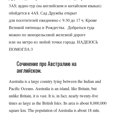
3A$; аудио-тур (на английском и китайском языках)
обойдется в 4A$. Сад Дружбы открыт
для посетителей ежедневно с 9.30 до 17 ч. Кроме
Великой пятницы и Рождества. Добраться туда
можно по монорельсовой железной дороге
или на метро из любой точки города. НАДЕЮСЬ
ПОМОГЛА:3
Сочинение про Австралию на
английском.
Australia is a large country lying between the Indian and
Pacific Oceans. Australia is an island, like Britain, but
unlike Britain, it is vast. It is, in fact, nearly twenty-five
times as large as the British Isles. Its area is about 8,000,000
square km. The population of Australia is about 18 mln.