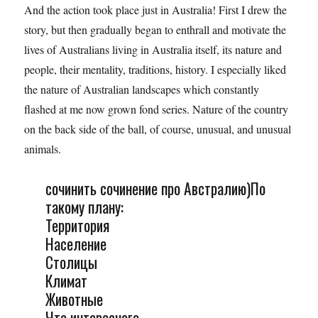
And the action took place just in Australia! First I drew the
story, but then gradually began to enthrall and motivate the
lives of Australians living in Australia itself, its nature and
people, their mentality, traditions, history. I especially liked
the nature of Australian landscapes which constantly
flashed at me now grown fond series. Nature of the country
on the back side of the ball, of course, unusual, and unusual
animals.
сочинить сочинение про Австралию)По
такому плану:
Территория
Население
Столицы
Климат
Животные
Что интересного