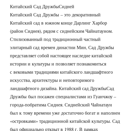
Китайский Сад ДружбыСидней
Китайский Сад Дружбы – это декоративный
Китайский сад в южном конце Дарлинг Харбор
(район Сиднея), рядом с сиднейским Чайнатауном.
Стилизованный под традиционный частный
элитарный сад времен династии Мин, Сад Дружбы
представляет собой настоящее наследие китайской
истории и культуры и позволяет познакомиться
с вековыми традициями китайского ландшафтного
искусства, архитектуры и неповторимого
ландшафтного дизайна. Китайский сад ДружбыСад
Дружбы был посажен специалистами из Гуанчжоу –
города-побратима Сиднея. Сиднейский Чайнатаун
был к тому времени уже достаточно богат и наполнен
«островками» традиционной китайской культуры. Сад
был официально открыт в 1988 г. В рамках