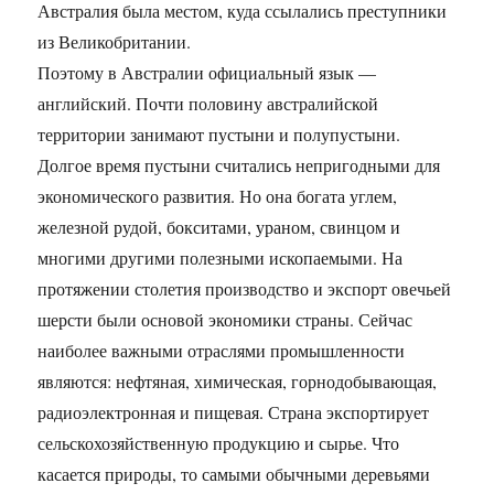
Австралия была местом, куда ссылались преступники
из Великобритании.
Поэтому в Австралии официальный язык —
английский. Почти половину австралийской
территории занимают пустыни и полупустыни.
Долгое время пустыни считались непригодными для
экономического развития. Но она богата углем,
железной рудой, бокситами, ураном, свинцом и
многими другими полезными ископаемыми. На
протяжении столетия производство и экспорт овечьей
шерсти были основой экономики страны. Сейчас
наиболее важными отраслями промышленности
являются: нефтяная, химическая, горнодобывающая,
радиоэлектронная и пищевая. Страна экспортирует
сельскохозяйственную продукцию и сырье. Что
касается природы, то самыми обычными деревьями