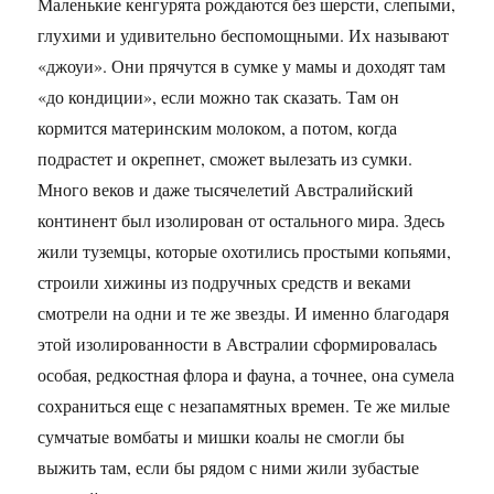
Маленькие кенгурята рождаются без шерсти, слепыми,
глухими и удивительно беспомощными. Их называют
«джоуи». Они прячутся в сумке у мамы и доходят там
«до кондиции», если можно так сказать. Там он
кормится материнским молоком, а потом, когда
подрастет и окрепнет, сможет вылезать из сумки.
Много веков и даже тысячелетий Австралийский
континент был изолирован от остального мира. Здесь
жили туземцы, которые охотились простыми копьями,
строили хижины из подручных средств и веками
смотрели на одни и те же звезды. И именно благодаря
этой изолированности в Австралии сформировалась
особая, редкостная флора и фауна, а точнее, она сумела
сохраниться еще с незапамятных времен. Те же милые
сумчатые вомбаты и мишки коалы не смогли бы
выжить там, если бы рядом с ними жили зубастые