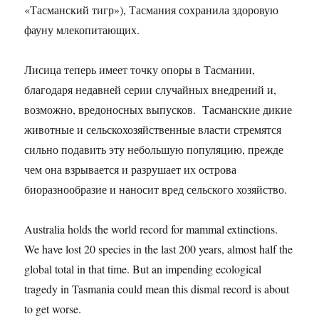
«Тасманский тигр»), Тасмания сохранила здоровую
фауну млекопитающих.
Лисица теперь имеет точку опоры в Тасмании,
благодаря недавней серии случайных внедрений и,
возможно, вредоносных выпусков. Тасманские дикие
животные и сельскохозяйственные власти стремятся
сильно подавить эту небольшую популяцию, прежде
чем она взрывается и разрушает их острова
биоразнообразие и наносит вред сельского хозяйство.
Australia holds the world record for mammal extinctions.
We have lost 20 species in the last 200 years, almost half the
global total in that time. But an impending ecological
tragedy in Tasmania could mean this dismal record is about
to get worse.