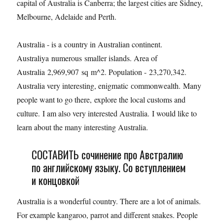
capital of Australia is Canberra; the largest cities are Sidney,
Melbourne, Adelaide and Perth.
Australia - is a country in Australian continent.
Australiya numerous smaller islands. Area of
Australia 2,969,907 sq m^2. Population - 23,270,342.
Australia very interesting, enigmatic сommonwealth. Many
people want to go there, explore the local customs and
culture. I am also very interested Australia. I would like to
learn about the many interesting Australia.
СОСТАВИТЬ сочинение про Австралию
по английскому языку. Со вступлением
и концовкой
Australia is a wonderful country. There are a lot of animals.
For example kangaroo, parrot and different snakes. People