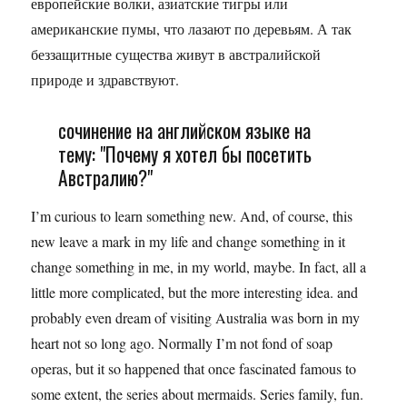
европейские волки, азиатские тигры или
американские пумы, что лазают по деревьям. А так
беззащитные существа живут в австралийской
природе и здравствуют.
сочинение на английском языке на
тему: "Почему я хотел бы посетить
Австралию?"
I’m curious to learn something new. And, of course, this
new leave a mark in my life and change something in it
change something in me, in my world, maybe. In fact, all a
little more complicated, but the more interesting idea. and
probably even dream of visiting Australia was born in my
heart not so long ago. Normally I’m not fond of soap
operas, but it so happened that once fascinated famous to
some extent, the series about mermaids. Series family, fun.