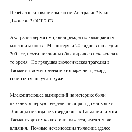
Перебалансирование экологии Австралии? Крис
Джонсон 2 OCT 2007
Австралия держит мировой рекорд по вымираниям
млекопитающих. Мы потеряли 20 видов в последние
200 лет, почти половины общемирового показателя в
то время. Но грядущая экологическая трагедия в
Тасмании может означать этот мрачный рекорд
собирается получить хуже.
Млекопитающее вымираний на материке были
вызваны в первую очередь, лисицы и дикой кошки.
Лисицы никогда не утвердились в Тасмании, и хотя
Тасмания диких кошек, они, кажется, имеют мало
влияния. Помимо исчезновения тыласина (далее