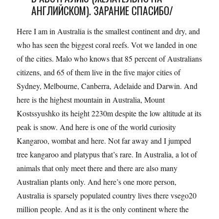
АНГЛИЙСКОМ). ЗАРАНИЕ СПАСИБО/
Here I am in Australia is the smallest continent and dry, and
who has seen the biggest coral reefs. Vot we landed in one
of the cities. Malo who knows that 85 percent of Australians
citizens, and 65 of them live in the five major cities of
Sydney, Melbourne, Canberra, Adelaide and Darwin. And
here is the highest mountain in Australia, Mount
Kostssyushko its height 2230m despite the low altitude at its
peak is snow. And here is one of the world curiosity
Kangaroo, wombat and here. Not far away and I jumped
tree kangaroo and platypus that’s rare. In Australia, a lot of
animals that only meet there and there are also many
Australian plants only. And here’s one more person,
Australia is sparsely populated country lives there vsego20
million people. And as it is the only continent where the