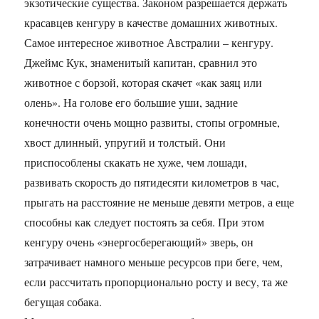
экзотические существа. Законом разрешается держать
красавцев кенгуру в качестве домашних животных.
Самое интересное животное Австралии – кенгуру.
Джеймс Кук, знаменитый капитан, сравнил это
животное с борзой, которая скачет «как заяц или
олень». На голове его большие уши, задние
конечности очень мощно развиты, стопы огромные,
хвост длинный, упругий и толстый. Они
приспособлены скакать не хуже, чем лошади,
развивать скорость до пятидесяти километров в час,
прыгать на расстояние не меньше девяти метров, а еще
способны как следует постоять за себя. При этом
кенгуру очень «энергосберегающий» зверь, он
затрачивает намного меньше ресурсов при беге, чем,
если рассчитать пропорционально росту и весу, та же
бегущая собака.