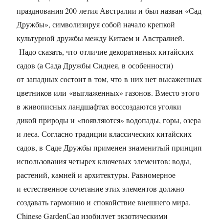
празднования 200-летия Австралии и был назван «Сад
Дружбы», символизируя собой начало крепкой
культурной дружбы между Китаем и Австралией.
Надо сказать, что отличие декоративных китайских
садов (а Сада Дружбы Сиднея, в особенности)
от западных состоит в том, что в них нет высаженных
цветников или «выглаженных» газонов. Вместо этого
в живописных ландшафтах воссоздаются уголки
дикой природы и «появляются» водопады, горы, озера
и леса. Согласно традиции классических китайских
садов, в Саде Дружбы применен знаменитый принцип
использования четырех ключевых элементов: воды,
растений, камней и архитектуры. Равномерное
и естественное сочетание этих элементов должно
создавать гармонию и спокойствие внешнего мира.
Chinese GardenСад изобилует экзотическими