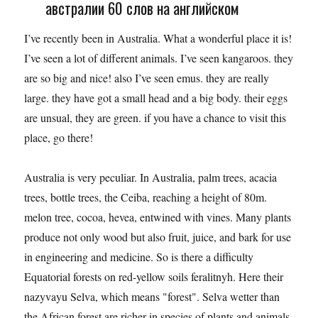
австралии 60 слов на английском
I’ve recently been in Australia. What a wonderful place it is!
I’ve seen a lot of different animals. I’ve seen kangaroos. they
are so big and nice! also I’ve seen emus. they are really
large. they have got a small head and a big body. their eggs
are unsual, they are green. if you have a chance to visit this
place, go there!
Australia is very peculiar. In Australia, palm trees, acacia
trees, bottle trees, the Ceiba, reaching a height of 80m.
melon tree, cocoa, hevea, entwined with vines. Many plants
produce not only wood but also fruit, juice, and bark for use
in engineering and medicine. So is there a difficulty
Equatorial forests on red-yellow soils feralitnyh. Here their
nazyvayu Selva, which means "forest". Selva wetter than
the African forest are richer in species of plants and animals.