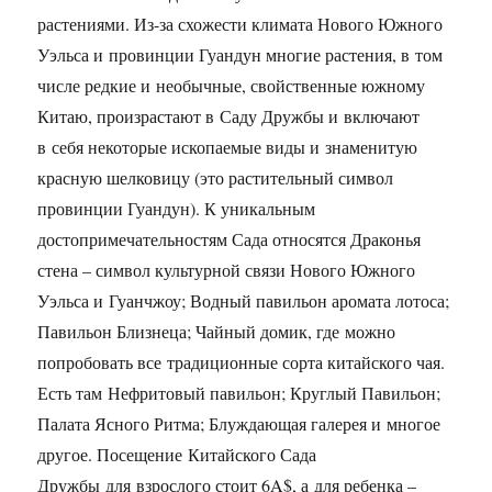
растениями. Из-за схожести климата Нового Южного
Уэльса и провинции Гуандун многие растения, в том
числе редкие и необычные, свойственные южному
Китаю, произрастают в Саду Дружбы и включают
в себя некоторые ископаемые виды и знаменитую
красную шелковицу (это растительный символ
провинции Гуандун). К уникальным
достопримечательностям Сада относятся Драконья
стена – символ культурной связи Нового Южного
Уэльса и Гуанчжоу; Водный павильон аромата лотоса;
Павильон Близнеца; Чайный домик, где можно
попробовать все традиционные сорта китайского чая.
Есть там Нефритовый павильон; Круглый Павильон;
Палата Ясного Ритма; Блуждающая галерея и многое
другое. Посещение Китайского Сада
Дружбы для взрослого стоит 6A$, а для ребенка –