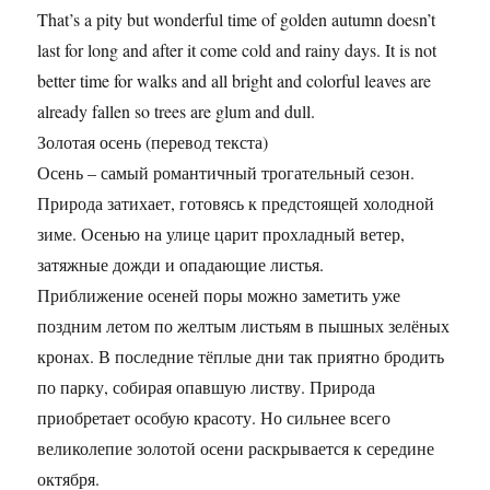
That’s a pity but wonderful time of golden autumn doesn’t
last for long and after it come cold and rainy days. It is not
better time for walks and all bright and colorful leaves are
already fallen so trees are glum and dull.
Золотая осень (перевод текста)
Осень – самый романтичный трогательный сезон.
Природа затихает, готовясь к предстоящей холодной
зиме. Осенью на улице царит прохладный ветер,
затяжные дожди и опадающие листья.
Приближение осеней поры можно заметить уже
поздним летом по желтым листьям в пышных зелёных
кронах. В последние тёплые дни так приятно бродить
по парку, собирая опавшую листву. Природа
приобретает особую красоту. Но сильнее всего
великолепие золотой осени раскрывается к середине
октября.