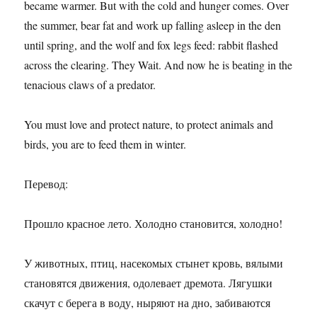
became warmer. But with the cold and hunger comes. Over
the summer, bear fat and work up falling asleep in the den
until spring, and the wolf and fox legs feed: rabbit flashed
across the clearing. They Wait. And now he is beating in the
tenacious claws of a predator.
You must love and protect nature, to protect animals and
birds, you are to feed them in winter.
Перевод:
Прошло красное лето. Холодно становится, холодно!
У животных, птиц, насекомых стынет кровь, вялыми
становятся движения, одолевает дремота. Лягушки
скачут с берега в воду, ныряют на дно, забиваются