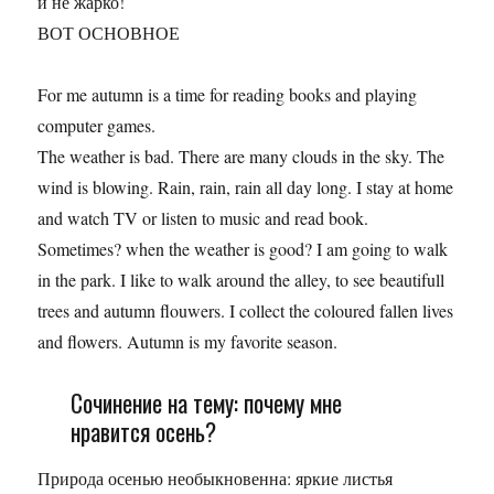
и не жарко!
ВОТ ОСНОВНОЕ
For me autumn is a time for reading books and playing
computer games.
The weather is bad. There are many clouds in the sky. The
wind is blowing. Rain, rain, rain all day long. I stay at home
and watch TV or listen to music and read book.
Sometimes? when the weather is good? I am going to walk
in the park. I like to walk around the alley, to see beautifull
trees and autumn flouwers. I collect the coloured fallen lives
and flowers. Autumn is my favorite season.
Сочинение на тему: почему мне
нравится осень?
Природа осенью необыкновенна: яркие листья