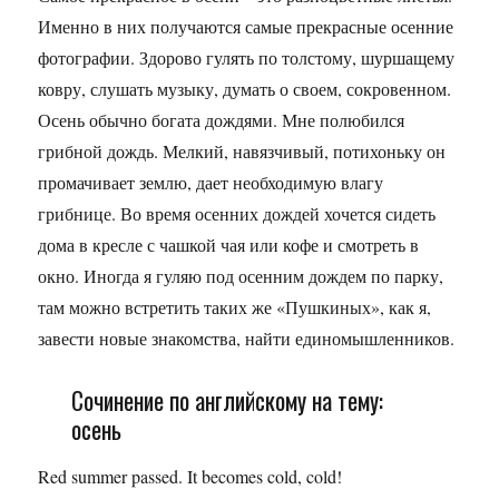
Именно в них получаются самые прекрасные осенние
фотографии. Здорово гулять по толстому, шуршащему
ковру, слушать музыку, думать о своем, сокровенном.
Осень обычно богата дождями. Мне полюбился
грибной дождь. Мелкий, навязчивый, потихоньку он
промачивает землю, дает необходимую влагу
грибнице. Во время осенних дождей хочется сидеть
дома в кресле с чашкой чая или кофе и смотреть в
окно. Иногда я гуляю под осенним дождем по парку,
там можно встретить таких же «Пушкиных», как я,
завести новые знакомства, найти единомышленников.
Сочинение по английскому на тему:
осень
Red summer passed. It becomes cold, cold!