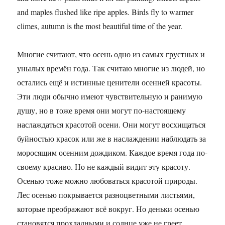
and maples flushed like ripe apples. Birds fly to warmer
climes, autumn is the most beautiful time of the year.
Многие считают, что осень одно из самых грустных и
унылых времён года. Так считаю многие из людей, но
остались ещё и истинные ценители осенней красоты.
Эти люди обычно имеют чувствительную и ранимую
душу, но в тоже время они могут по-настоящему
наслаждаться красотой осени. Они могут восхищаться
буйностью красок или же в наслаждении наблюдать за
моросящим осенним дождиком. Каждое время года по-
своему красиво. Но не каждый видит эту красоту.
Осенью тоже можно любоваться красотой природы.
Лес осенью покрывается разноцветными листьями,
которые преображают всё вокруг. Но деньки осенью
становятся прохладными и солнце уже не греет.