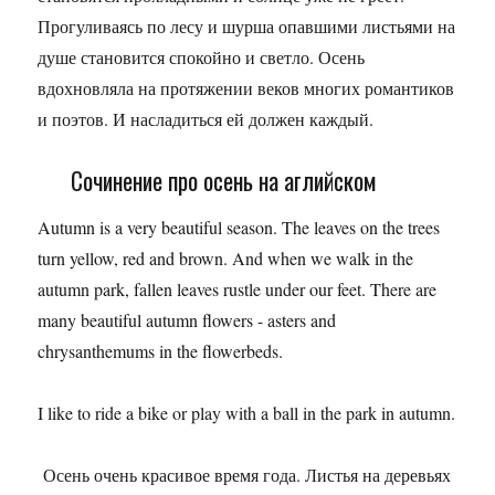
Прогуливаясь по лесу и шурша опавшими листьями на
душе становится спокойно и светло. Осень
вдохновляла на протяжении веков многих романтиков
и поэтов. И насладиться ей должен каждый.
Сочинение про осень на аглийском
Autumn is a very beautiful season. The leaves on the trees
turn yellow, red and brown. And when we walk in the
autumn park, fallen leaves rustle under our feet. There are
many beautiful autumn flowers - asters and
chrysanthemums in the flowerbeds.
I like to ride a bike or play with a ball in the park in autumn.
Осень очень красивое время года. Листья на деревьях