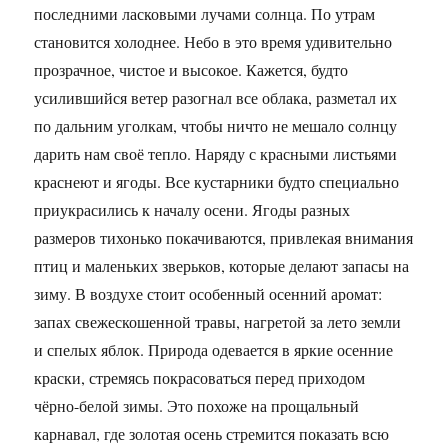
последними ласковыми лучами солнца. По утрам
становится холоднее. Небо в это время удивительно
прозрачное, чистое и высокое. Кажется, будто
усилившийся ветер разогнал все облака, разметал их
по дальним уголкам, чтобы ничто не мешало солнцу
дарить нам своё тепло. Наряду с красными листьями
краснеют и ягоды. Все кустарники будто специально
приукрасились к началу осени. Ягоды разных
размеров тихонько покачиваются, привлекая внимания
птиц и маленьких зверьков, которые делают запасы на
зиму. В воздухе стоит особенный осенний аромат:
запах свежескошенной травы, нагретой за лето земли
и спелых яблок. Природа одевается в яркие осенние
краски, стремясь покрасоваться перед приходом
чёрно-белой зимы. Это похоже на прощальный
карнавал, где золотая осень стремится показать всю