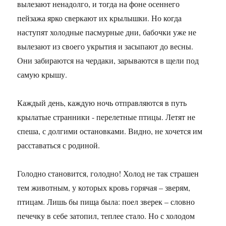
вылезают ненадолго, и тогда на фоне осеннего
пейзажа ярко сверкают их крылышки. Но когда
наступят холодные пасмурные дни, бабочки уже не
вылезают из своего укрытия и засыпают до весны.
Они забираются на чердаки, зарываются в щели под
самую крышу.
Каждый день, каждую ночь отправляются в путь
крылатые странники - перелетные птицы. Летят не
спеша, с долгими остановками. Видно, не хочется им
расставаться с родиной.
Голодно становится, голодно! Холод не так страшен
тем животным, у которых кровь горячая – зверям,
птицам. Лишь бы пища была: поел зверек – словно
печечку в себе затопил, теплее стало. Но с холодом