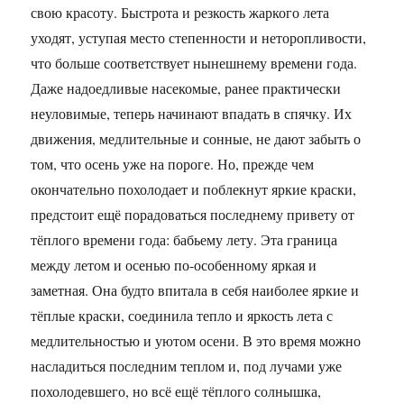
свою красоту. Быстрота и резкость жаркого лета
уходят, уступая место степенности и неторопливости,
что больше соответствует нынешнему времени года.
Даже надоедливые насекомые, ранее практически
неуловимые, теперь начинают впадать в спячку. Их
движения, медлительные и сонные, не дают забыть о
том, что осень уже на пороге. Но, прежде чем
окончательно похолодает и поблекнут яркие краски,
предстоит ещё порадоваться последнему привету от
тёплого времени года: бабьему лету. Эта граница
между летом и осенью по-особенному яркая и
заметная. Она будто впитала в себя наиболее яркие и
тёплые краски, соединила тепло и яркость лета с
медлительностью и уютом осени. В это время можно
насладиться последним теплом и, под лучами уже
похолодевшего, но всё ещё тёплого солнышка,