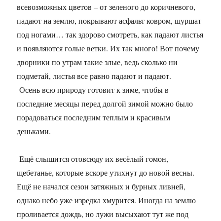
всевозможных цветов – от зеленого до коричневого,
падают на землю, покрывают асфальт ковром, шуршат
под ногами… так здорово смотреть, как падают листья
и появляются голые ветки. Их так много! Вот почему
дворники по утрам такие злые, ведь сколько ни
подметай, листья все равно падают и падают.
Осень всю природу готовит к зиме, чтобы в
последние месяцы перед долгой зимой можно было
порадоваться последним теплым и красивым
деньками.
Ещё слышится отовсюду их весёлый гомон,
щебетанье, которые вскоре утихнут до новой весны.
Ещё не начался сезон затяжных и бурных ливней,
однако небо уже изредка хмурится. Иногда на землю
проливается дождь, но лужи высыхают тут же под