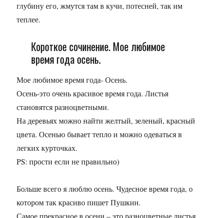
глубину его, жмутся там в кучи, потесней, так им
теплее.
Короткое сочинение. Мое любимое
время года осень.
Мое любимое время года- Осень.
Осень-это очень красивое время года. Листья
становятся разноцветными.
На деревьях можно найти желтый, зеленый, красный
цвета. Осенью бывает тепло и можно одеваться в
легких курточках.
PS: прости если не правильно)
Больше всего я люблю осень. Чудесное время года, о
котором так красиво пишет Пушкин.
Самое прекрасное в осени – это разноцветные листья.