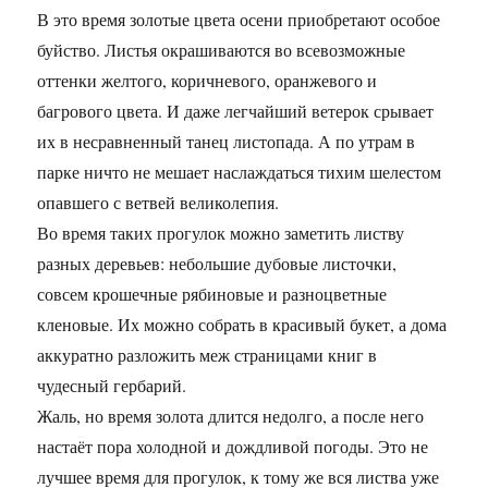
В это время золотые цвета осени приобретают особое
буйство. Листья окрашиваются во всевозможные
оттенки желтого, коричневого, оранжевого и
багрового цвета. И даже легчайший ветерок срывает
их в несравненный танец листопада. А по утрам в
парке ничто не мешает наслаждаться тихим шелестом
опавшего с ветвей великолепия.
Во время таких прогулок можно заметить листву
разных деревьев: небольшие дубовые листочки,
совсем крошечные рябиновые и разноцветные
кленовые. Их можно собрать в красивый букет, а дома
аккуратно разложить меж страницами книг в
чудесный гербарий.
Жаль, но время золота длится недолго, а после него
настаёт пора холодной и дождливой погоды. Это не
лучшее время для прогулок, к тому же вся листва уже