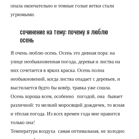
опала окончательно и темные голые ветки стали
угрюмыми.
сочинение на тему: почему я люблю
осень
Я очень люблю осень. Осень это дивная пора: на
улице необыкновенная погода, деревья и листва на
них сочетается в ярких краска. Осень полна
необыкновений, когда листва опадает с деревьев, и
выстилается будто бы ковёр, травка уже сошла.
Осень хороша всем, особенно погодой, она бывает
различной: то мелкий моросящий дождичек, то ясная
и тёплая погода. Из всех времен года мне нравится
только она!
Температура воздуха самая оптимальная, не холодно