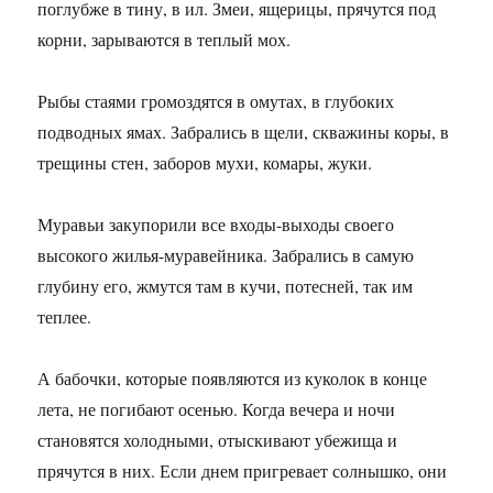
поглубже в тину, в ил. Змеи, ящерицы, прячутся под
корни, зарываются в теплый мох.
Рыбы стаями громоздятся в омутах, в глубоких
подводных ямах. Забрались в щели, скважины коры, в
трещины стен, заборов мухи, комары, жуки.
Муравьи закупорили все входы-выходы своего
высокого жилья-муравейника. Забрались в самую
глубину его, жмутся там в кучи, потесней, так им
теплее.
А бабочки, которые появляются из куколок в конце
лета, не погибают осенью. Когда вечера и ночи
становятся холодными, отыскивают убежища и
прячутся в них. Если днем пригревает солнышко, они