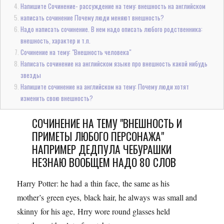
Напишите Сочинение- рассуждение на тему: внешность на английском
написать сочинение Почему люди меняют внешность?
Надо написать сочинение. В нем надо описать любого родственника:
внешность, характер и т.п.
Сочинение на тему: "Внешность человека"
Написать сочинение на английском языке про внешность какой нибудь
звезды
Напишите сочинение на английском на тему: Почему люди хотят
изменить свою внешность?
СОЧИНЕНИЕ НА ТЕМУ "ВНЕШНОСТЬ И
ПРИМЕТЫ ЛЮБОГО ПЕРСОНАЖА"
НАПРИМЕР ДЕДПУЛА ЧЕБУРАШКИ
НЕЗНАЮ ВООБЩЕМ НАДО 80 СЛОВ
Harry Potter: he had a thin face, the same as his
mother’s green eyes, black hair, he always was small and
skinny for his age, Hrry wore round glasses held