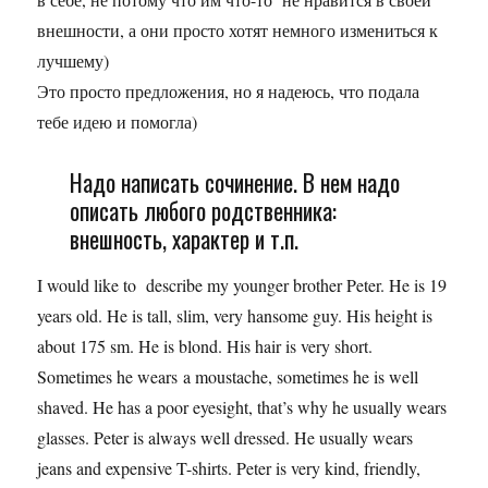
внешности, а они просто хотят немного измениться к
лучшему)
Это просто предложения, но я надеюсь, что подала
тебе идею и помогла)
Надо написать сочинение. В нем надо
описать любого родственника:
внешность, характер и т.п.
I would like to describe my younger brother Peter. He is 19
years old. He is tall, slim, very hansome guy. His height is
about 175 sm. He is blond. His hair is very short.
Sometimes he wears a moustache, sometimes he is well
shaved. He has a poor eyesight, that’s why he usually wears
glasses. Peter is always well dressed. He usually wears
jeans and expensive T-shirts. Peter is very kind, friendly,