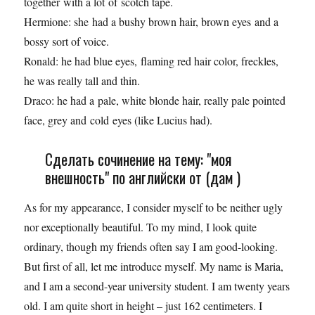
together with a lot of scotch tape.
Hermione: she had a bushy brown hair, brown eyes and a
bossy sort of voice.
Ronald: he had blue eyes, flaming red hair color, freckles,
he was really tall and thin.
Draco: he had a pale, white blonde hair, really pale pointed
face, grey and cold eyes (like Lucius had).
Сделать сочинение на тему: "моя
внешность" по английски от (дам )
As for my appearance, I consider myself to be neither ugly
nor exceptionally beautiful. To my mind, I look quite
ordinary, though my friends often say I am good-looking.
But first of all, let me introduce myself. My name is Maria,
and I am a second-year university student. I am twenty years
old. I am quite short in height – just 162 centimeters. I