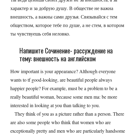
характер и за добрую душу. В обществе не важна
внешность, а важны сами друзья. Связывайся с тем
обществом, которое тебе по душе, а не стем, в котором
ты чувствуешь себя неловко.
Напишите Сочинение- рассуждение на
тему: внешность на английском
How important is your appearance? Although everyone
wants to tf good-looking, are beautiful people always
happier people? For example, must be a problem to be a
really beautiful woman, because some men ma: be more
interested in looking at you than talking to you.
They think of you as a picture rather than a person. There
are also some people who think that women who are
exceptionally pretty and men who are particularly handsome