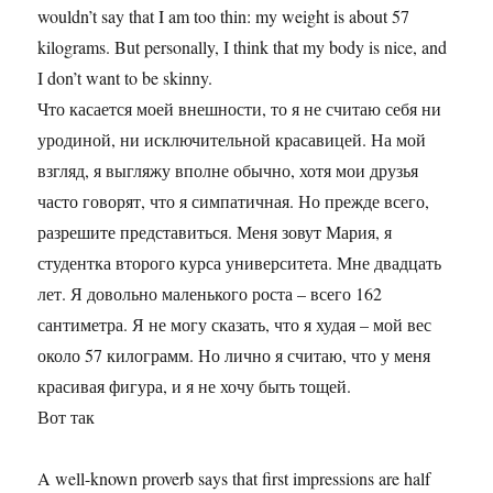
wouldn’t say that I am too thin: my weight is about 57
kilograms. But personally, I think that my body is nice, and
I don’t want to be skinny.
Что касается моей внешности, то я не считаю себя ни
уродиной, ни исключительной красавицей. На мой
взгляд, я выгляжу вполне обычно, хотя мои друзья
часто говорят, что я симпатичная. Но прежде всего,
разрешите представиться. Меня зовут Мария, я
студентка второго курса университета. Мне двадцать
лет. Я довольно маленького роста – всего 162
сантиметра. Я не могу сказать, что я худая – мой вес
около 57 килограмм. Но лично я считаю, что у меня
красивая фигура, и я не хочу быть тощей.
Вот так
A well-known proverb says that first impressions are half