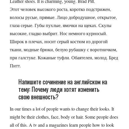
Leather shoes. It is charming, young. Brad Pitt.
Этот человек высокого роста, коротко подстрижен,
волосы русые, прямые. Лицо добродушное, открытое,
глаза серые. Губы пухлые, ямочки на щеках. Скулы
высокие, гладко выбрит. Нос немного курносый.
Широк в плечах, носит серый костюм из дорогой
ткани, модные брюки, белую рубашку с воротничком,
при галстуке. Кожаные туфли. Обаятелен, молод. Бред
Питт.
Напишите сочинение на английском на
тему: Почему люди хотят изменить
свою внешность?
In our times a lot of people wants to change their looks. It
might be their clothes, face, body or hair. Some people does
all of this. A tv and a magazines learn people how to look