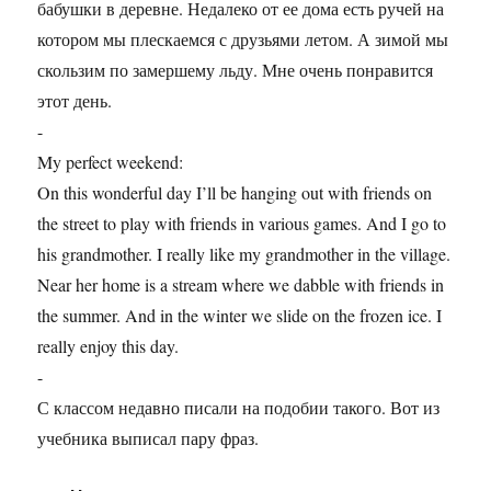
бабушки в деревне. Недалеко от ее дома есть ручей на
котором мы плескаемся с друзьями летом. А зимой мы
скользим по замершему льду. Мне очень понравится
этот день.
-
My perfect weekend:
On this wonderful day I’ll be hanging out with friends on
the street to play with friends in various games. And I go to
his grandmother. I really like my grandmother in the village.
Near her home is a stream where we dabble with friends in
the summer. And in the winter we slide on the frozen ice. I
really enjoy this day.
-
С классом недавно писали на подобии такого. Вот из
учебника выписал пару фраз.