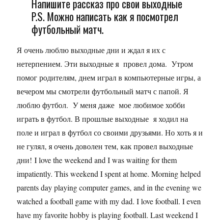
Напишите рассказ про свои выходные
P.S. Можно написать как я посмотрел
футбольный матч.
Я очень люблю выходные дни и ждал я их с
нетерпением. Эти выходные я провел дома. Утром
помог родителям, днем играл в компьютерные игры, а
вечером мы смотрели футбольный матч с папой. Я
люблю футбол. У меня даже мое любимое хобби
играть в футбол. В прошлые выходные я ходил на
поле и играл в футбол со своими друзьями. Но хоть я и
не гулял, я очень доволен тем, как провел выходные
дни! I love the weekend and I was waiting for them
impatiently. This weekend I spent at home. Morning helped
parents day playing computer games, and in the evening we
watched a football game with my dad. I love football. I even
have my favorite hobby is playing football. Last weekend I