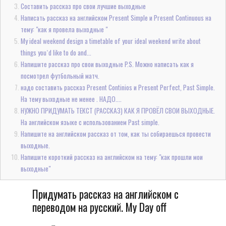
Составить рассказ про свои лучшие выходные
Написать рассказ на английском Present Simple и Present Continuous на
тему: "как я провела выходные "
My ideal weekend design a timetable of your ideal weekend write about
things you`d like to do and...
Напишите рассказ про свои выходные P.S. Можно написать как я
посмотрел футбольный матч.
надо составить рассказ Present Continios и Present Perfect, Past Simple.
На тему выходные не менее . НАДО....
НУЖНО ПРИДУМАТЬ ТЕКСТ (РАССКАЗ) КАК Я ПРОВЁЛ СВОИ ВЫХОДНЫЕ.
На английском языке с использованием Past simple.
Напишите на английском рассказ от том, как ты собираешься провести
выходные.
Напишите короткий рассказ на английском на тему: "как прошли мои
выходные"
Придумать рассказ на английском с
переводом на русский. My Day off