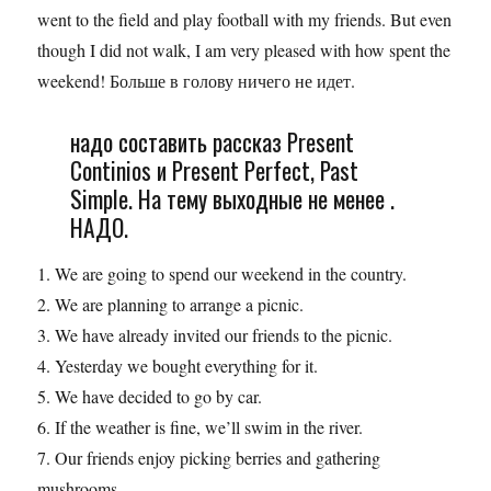
went to the field and play football with my friends. But even
though I did not walk, I am very pleased with how spent the
weekend! Больше в голову ничего не идет.
надо составить рассказ Present
Continios и Present Perfect, Past
Simple. На тему выходные не менее .
НАДО.
1. We are going to spend our weekend in the country.
2. We are planning to arrange a picnic.
3. We have already invited our friends to the picnic.
4. Yesterday we bought everything for it.
5. We have decided to go by car.
6. If the weather is fine, we’ll swim in the river.
7. Our friends enjoy picking berries and gathering
mushrooms.