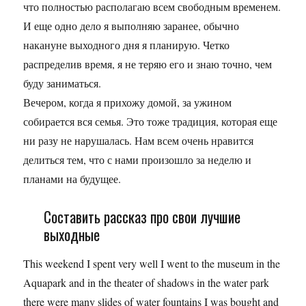
что полностью располагаю всем свободным временем.
И еще одно дело я выполняю заранее, обычно
накануне выходного дня я планирую. Четко
распределив время, я не теряю его и знаю точно, чем
буду заниматься.
Вечером, когда я прихожу домой, за ужином
собирается вся семья. Это тоже традиция, которая еще
ни разу не нарушалась. Нам всем очень нравится
делиться тем, что с нами произошло за неделю и
планами на будущее.
Составить рассказ про свои лучшие
выходные
This weekend I spent very well I went to the museum in the
Aquapark and in the theater of shadows in the water park
there were many slides of water fountains I was bought and