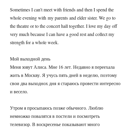
Sometimes I can’t meet with friends and then I spend the
whole evening with my parents and elder sister. We go to
the theatre or to the concert hall together. I love my day off
very much because I can have a good rest and collect my
strength for a whole week.
Мой выходной день
Меня зовут Алиса. Мне 16 лет. Недавно я переехала
жить в Москву. Я учусь пять дней в неделю, поэтому
свои два выходнох дня я стараюсь провести интересно
и весело.
Утром я просыпаюсь позже обычного. Люблю
немножко повалятся в постели и посмотреть
телевизор. В воскресенье показывают много