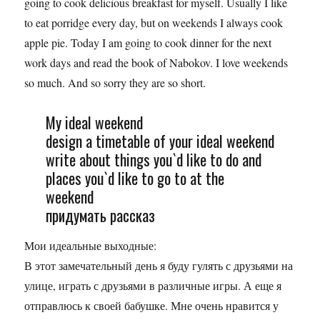
going to cook delicious breakfast for myself. Usually I like
to eat porridge every day, but on weekends I always cook
apple pie. Today I am going to cook dinner for the next
work days and read the book of Nabokov. I love weekends
so much. And so sorry they are so short.
My ideal weekend
design a timetable of your ideal weekend
write about things you`d like to do and
places you`d like to go to at the
weekеnd
придумать рассказ
Мои идеальные выходные:
В этот замечательный день я буду гулять с друзьями на
улице, играть с друзьями в различные игры. А еще я
отправлюсь к своей бабушке. Мне очень нравится у