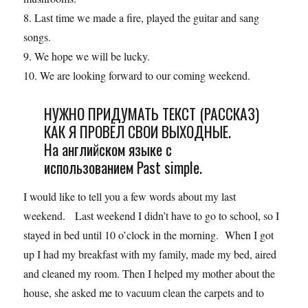
8. Last time we made a fire, played the guitar and sang
songs.
9. We hope we will be lucky.
10. We are looking forward to our coming weekend.
НУЖНО ПРИДУМАТЬ ТЕКСТ (РАССКАЗ)
КАК Я ПРОВЁЛ СВОИ ВЫХОДНЫЕ.
На английском языке с
использованием Past simple.
I would like to tell you a few words about my last
weekend. Last weekend I didn’t have to go to school, so I
stayed in bed until 10 o’clock in the morning. When I got
up I had my breakfast with my family, made my bed, aired
and cleaned my room. Then I helped my mother about the
house, she asked me to vacuum clean the carpets and to