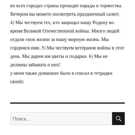
во всех городах страны проходят парады и торжества.
Вечером вы можете посмотреть праздничный салют.
4) Мы чествуем тех, кто защищал нашу Родину во
время Великой Отечественной войны. Много людей
отдали свои жизни за нашу мирную жизнь. Мы
гордимся ими. 5) Мы чествуем ветеранов войны в этот
день. Мы дарим им цветы и подарки. 6) Мы не
должны забывать о них!
у меня также домашнее было я списал в тетрадки
своей)
ПО
Искать: