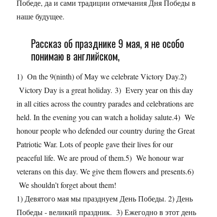
Победе, да и сами традиции отмечания Дня Победы в
наше будущее.
Рассказ об празднике 9 мая, я не особо
понимаю в английском,
1) On the 9(ninth) of May we celebrate Victory Day.2)
Victory Day is a great holiday. 3) Every year on this day
in all cities across the country parades and celebrations are
held. In the evening you can watch a holiday salute.4) We
honour people who defended our country during the Great
Patriotic War. Lots of people gave their lives for our
peaceful life. We are proud of them.5) We honour war
veterans on this day. We give them flowers and presents.6)
We shouldn’t forget about them!
1) Девятого мая мы празднуем День Победы. 2) День
Победы - великий праздник. 3) Ежегодно в этот день