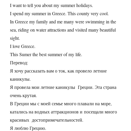
I want to tell you about my summer holidays.
I spend my summer in Greece. This county very cool.
In Greece my family and me many were swimming in the
sea, riding on water attractions and visited many beautiful
sight.
I love Greece.
This Sumer the best summer of my life.
Перевод:
Я хочу рассказать вам о ток, как провело летние
каникулы.
Я провела мои летние каникулы Греции. Эта страна
очень крутая.
В Греции мы с моей семье много плавали на море,
катались на водных аттракционов и посещали много
красивых достопримечательностей.
Я люблю Грецию.