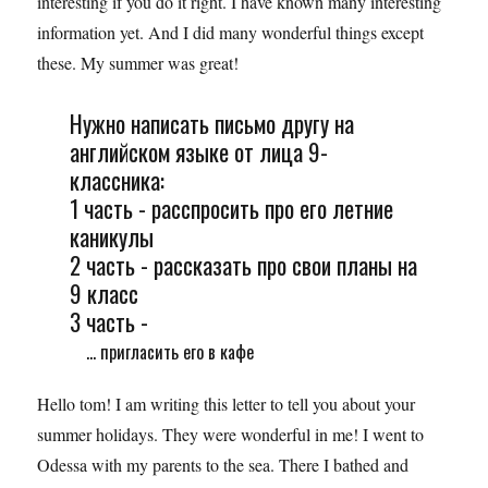
interesting if you do it right. I have known many interesting
information yet. And I did many wonderful things except
these. My summer was great!
Нужно написать письмо другу на
английском языке от лица 9-
классника:
1 часть - расспросить про его летние
каникулы
2 часть - рассказать про свои планы на
9 класс
3 часть -
... пригласить его в кафе
Hello tom! I am writing this letter to tell you about your
summer holidays. They were wonderful in me! I went to
Odessa with my parents to the sea. There I bathed and