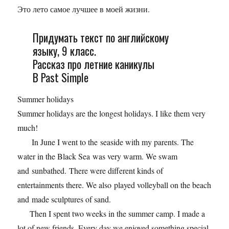
Это лето самое лучшее в моей жизни.
Придумать текст по английскому
языку, 9 класс.
Рассказ про летние каникулы
В Past Simple
Summer holidays
Summer holidays are the longest holidays. I like them very
much!
In June I went to the seaside with my parents. The
water in the Black Sea was very warm. We swam
and sunbathed. There were different kinds of
entertainments there. We also played volleyball on the beach
and made sculptures of sand.
Then I spent two weeks in the summer camp. I made a
lot of new friends. Every day we enjoyed something special