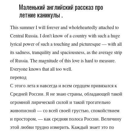
Маленький английский рассказ про
летние каникулы .
This summer I will forever and wholeheartedly attached to
Central Russia. I don’t know of a country with such a huge
lyrical power of such a touching and picturesque — with all
its sadness, tranquility and spaciousness, as the average strip
of Russia. The magnitude of this love is hard to measure.
Everyone knows that all too well.
перевод
С этого лета я навсегда и всем сердцем привязался к
Средней России. Я не знаю страны, обладающей такой
огромной лирической силой и такой трогательно
живописной — со всей своей грустью, спокойствием
и простором, — как средняя полоса России. Величину
этой любви трудно измерить. Каждый знает это по