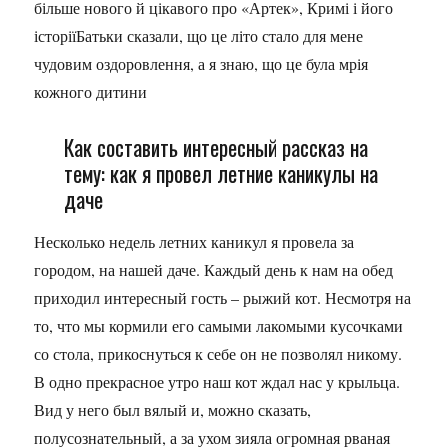
більше нового й цікавого про «Артек», Кримі і його
історіїБатьки сказали, що це літо стало для мене
чудовим оздоровлення, а я знаю, що це була мрія
кожного дитини
Как составить интересный рассказ на
тему: как я провел летние каникулы на
даче
Несколько недель летних каникул я провела за
городом, на нашей даче. Каждый день к нам на обед
приходил интересный гость – рыжий кот. Несмотря на
то, что мы кормили его самыми лакомыми кусочками
со стола, прикоснуться к себе он не позволял никому.
В одно прекрасное утро наш кот ждал нас у крыльца.
Вид у него был вялый и, можно сказать,
полусознательный, а за ухом зияла огромная рваная