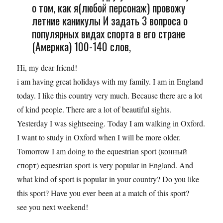
о том, как я(любой персонаж) провожу
летние каникулы И задать 3 вопроса о
популярных видах спорта в его стране
(Америка) 100-140 слов,
Hi, my dear friend!
i am having great holidays with my family. I am in England
today. I like this country very much. Because there are a lot
of kind people. There are a lot of beautiful sights.
Yesterday I was sightseeing. Today I am walking in Oxford.
I want to study in Oxford when I will be more older.
Tomorrow I am doing to the equestrian sport (конный
спорт) equestrian sport is very popular in England. And
what kind of sport is popular in your country? Do you like
this sport? Have you ever been at a match of this sport?
see you next weekend!