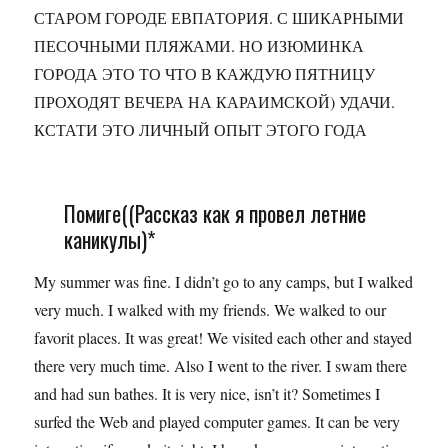
СТАРОМ ГОРОДЕ ЕВПАТОРИЯ. С ШИКАРНЫМИ
ПЕСОЧНЫМИ ПЛЯЖАМИ. НО ИЗЮМИНКА
ГОРОДА ЭТО ТО ЧТО В КАЖДУЮ ПЯТНИЦУ
ПРОХОДЯТ ВЕЧЕРА НА КАРАИМСКОЙ) УДАЧИ.
КСТАТИ ЭТО ЛИЧНЫЙ ОПЫТ ЭТОГО ГОДА
Помиге((Рассказ как я провел летние
каникулы)*
My summer was fine. I didn’t go to any camps, but I walked
very much. I walked with my friends. We walked to our
favorit places. It was great! We visited each other and stayed
there very much time. Also I went to the river. I swam there
and had sun bathes. It is very nice, isn’t it? Sometimes I
surfed the Web and played computer games. It can be very