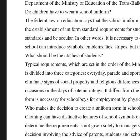
Department of the Ministry of Education of the Trans-Baik
Do children have to wear a school uniform?
The federal law on education says that the school uniform is
the establishment of uniform standard requirements for stud
standards and be secular. In other words, it is necessary to
school can introduce symbols, emblems, ties, stripes, but thi
What should be the clothes of students?
Typical requirements, which are set in the order of the Mi
is divided into three categories: everyday, parade and spor
eliminate signs of social property and religious differenc
occasions or the days of solemn rulings. It differs from th
form is necessary for schoolboys for employment by physical 
Who makes the decision to create a uniform form in schoo
Clothing can have distinctive features of school symbols or 
determine the requirements is not given solely to managers,
decision involving the advice of parents, students and scho