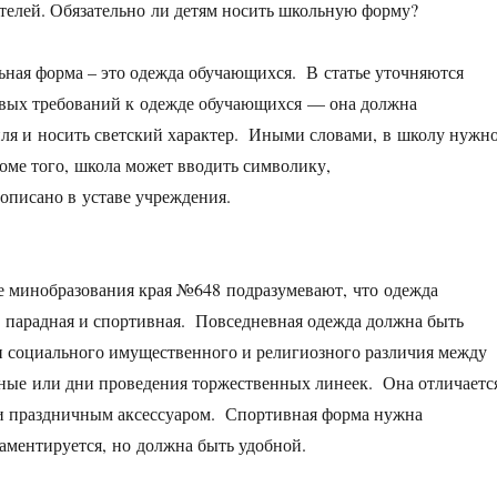
телей. Обязательно ли детям носить школьную форму?
ьная форма – это одежда обучающихся. В статье уточняются
овых требований к одежде обучающихся — она должна
ля и носить светский характер. Иными словами, в школу нужн
оме того, школа может вводить символику,
описано в уставе учреждения.
е минобразования края №648 подразумевают, что одежда
, парадная и спортивная. Повседневная одежда должна быть
ки социального имущественного и религиозного различия между
ные или дни проведения торжественных линеек. Она отличаетс
и праздничным аксессуаром. Спортивная форма нужна
ламентируется, но должна быть удобной.