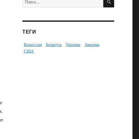
ТЕГИ
Казахстан
Беларусь
Украина
Америка
США
re
s.
ют