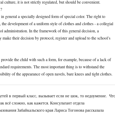
culture, it is not strictly regulated, but should be convenient.
l?
in general a specially designed form of special color. The right to
 the development of a uniform style of clothes and clothes - a collegial
ol administration. In the framework of this general decision, a
ey make their decision by protocol, register and upload to the school’s
ot provide the child with such a form, for example, because of a lack of
ndard requirements. The most important thing is to withstand the
sibility of the appearance of open navels, bare knees and tight clothes.
тей в первый класс, вызывает если не шок, то недоумение. Чт
так всё сложно, как кажется. Консультант отдела
азования Забайкальского края Лариса Тогонова рассказала