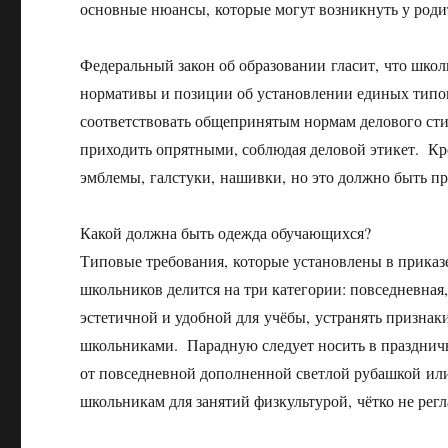
основные нюансы, которые могут возникнуть у роди
Федеральный закон об образовании гласит, что школ
нормативы и позиции об установлении единых тип
соответствовать общепринятым нормам делового сти
приходить опрятными, соблюдая деловой этикет. Кр
эмблемы, галстуки, нашивки, но это должно быть пр
Какой должна быть одежда обучающихся?
Типовые требования, которые установлены в приказ
школьников делится на три категории: повседневная
эстетичной и удобной для учёбы, устранять призна
школьниками. Парадную следует носить в празднич
от повседневной дополненной светлой рубашкой ил
школьникам для занятий физкультурой, чётко не рег