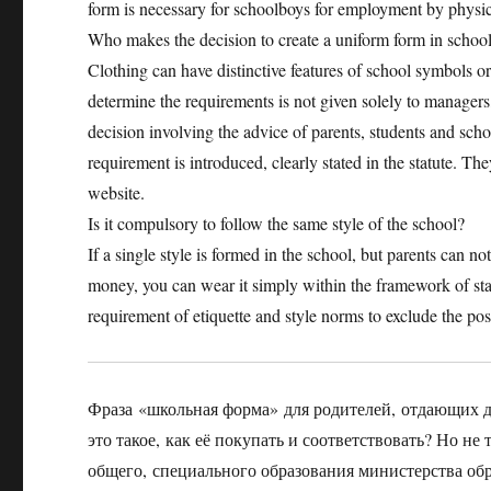
form is necessary for schoolboys for employment by physical 
Who makes the decision to create a uniform form in schoo
Clothing can have distinctive features of school symbols or 
determine the requirements is not given solely to managers,
decision involving the advice of parents, students and scho
requirement is introduced, clearly stated in the statute. Th
website.
Is it compulsory to follow the same style of the school?
If a single style is formed in the school, but parents can n
money, you can wear it simply within the framework of sta
requirement of etiquette and style norms to exclude the pos
Фраза «школьная форма» для родителей, отдающих де
это такое, как её покупать и соответствовать? Но не 
общего, специального образования министерства обр