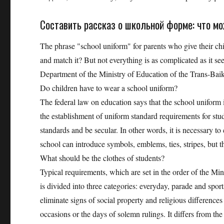
Составить рассказ о школьной форме: что мож
The phrase "school uniform" for parents who give their child
and match it? But not everything is as complicated as it s
Department of the Ministry of Education of the Trans-Baik
Do children have to wear a school uniform?
The federal law on education says that the school uniform is
the establishment of uniform standard requirements for stud
standards and be secular. In other words, it is necessary to
school can introduce symbols, emblems, ties, stripes, but thi
What should be the clothes of students?
Typical requirements, which are set in the order of the Mi
is divided into three categories: everyday, parade and spor
eliminate signs of social property and religious differenc
occasions or the days of solemn rulings. It differs from th