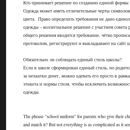
Кто принимает решение по созданию единой формы 
Одежда может иметь отличительные черты символов
цвета. Право определить требования не дано единол
одежды – коллегиальное решение с участием совета
общего решения вводится требование, чётко пропис
протоколом, регистрируют и выкладывают на сайт 
Обязательно ли соблюдать единый стиль школы?
Если в школе сформирован единый стиль, но родител
за нехватки денег, можно одевать его просто в рам
этикета и нормы стиля, чтобы исключить возможнос
одежды.
The phrase "school uniform" for parents who give their child
and match it? But not everything is as complicated as it s