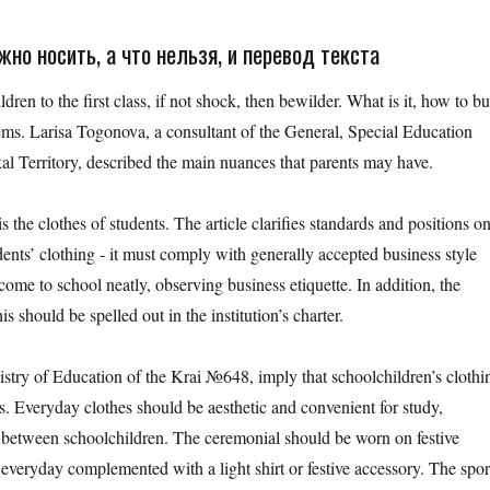
но носить, а что нельзя, и перевод текста
ren to the first class, if not shock, then bewilder. What is it, how to b
eems. Larisa Togonova, a consultant of the General, Special Education
al Territory, described the main nuances that parents may have.
 the clothes of students. The article clarifies standards and positions o
ents’ clothing - it must comply with generally accepted business style
 come to school neatly, observing business etiquette. In addition, the
s should be spelled out in the institution’s charter.
nistry of Education of the Krai №648, imply that schoolchildren’s clothi
ts. Everyday clothes should be aesthetic and convenient for study,
es between schoolchildren. The ceremonial should be worn on festive
e everyday complemented with a light shirt or festive accessory. The spor