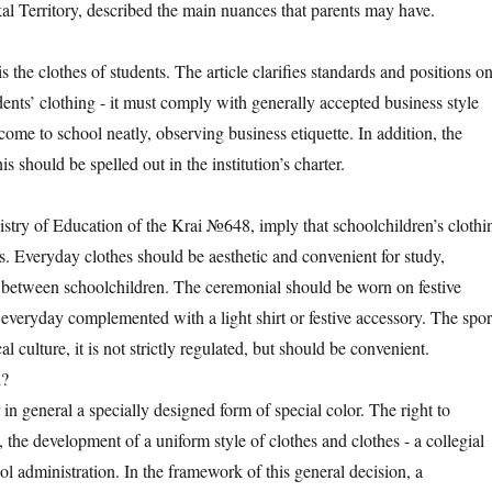
al Territory, described the main nuances that parents may have.
 the clothes of students. The article clarifies standards and positions o
ents’ clothing - it must comply with generally accepted business style
 come to school neatly, observing business etiquette. In addition, the
s should be spelled out in the institution’s charter.
nistry of Education of the Krai №648, imply that schoolchildren’s clothi
ts. Everyday clothes should be aesthetic and convenient for study,
es between schoolchildren. The ceremonial should be worn on festive
e everyday complemented with a light shirt or festive accessory. The spor
culture, it is not strictly regulated, but should be convenient.
l?
in general a specially designed form of special color. The right to
 the development of a uniform style of clothes and clothes - a collegial
ol administration. In the framework of this general decision, a