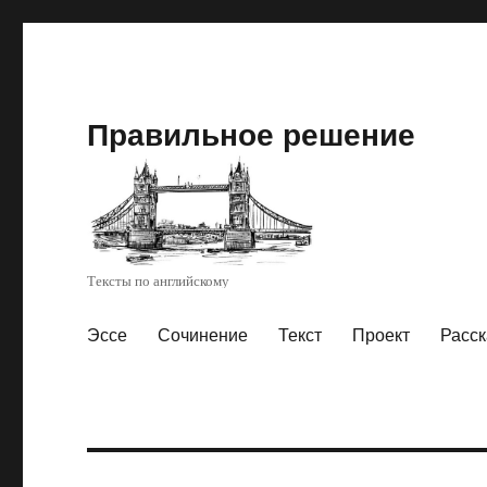
Правильное решение
Тексты по английскому
Эссе
Сочинение
Текст
Проект
Расск