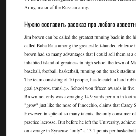
Army, major of the Russian army.
Нужно составить рассказ про любого известн
Jim brown can be called the greatest running back in the h
called Baba Rata among the greatest left-handed chiterov i
brown had so many advantages that I could sell them at a 
inhabited island of greatness in high school the town of M
baseball, football, basketball, running on the track stadiu
The team consisting of 10 people, has to catch a hard rubbe
goal (Approx. transl.)>. School won fifteen awards in five s
Brown not only was averaging 14.9 yards per run in footbal
"grow" just like the nose of Pinocchio, claims that Casey 
However, in spite of so many talents, the only consumer of
practice lacrosse. But before he left the University, achie
on average in Syracuse "only" a 13.1 points per basketball 