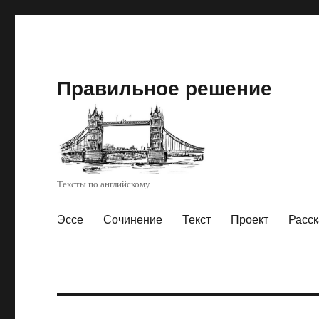
Правильное решение
Тексты по английскому
Эссе
Сочинение
Текст
Проект
Расск