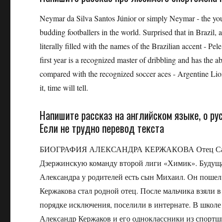
Neymar da Silva Santos Júnior or simply Neymar - the youn
budding footballers in the world. Surprised that in Brazil, 
literally filled with the names of the Brazilian accent - Pe
first year is a recognized master of dribbling and has the ab
compared with the recognized soccer aces - Argentine Lio
it, time will tell.
Напишите рассказ на английском языке, о ру
Если не трудно перевод текста
БИОГРАФИЯ АЛЕКСАНДРА КЕРЖАКОВА Отец Саши А
Дзержинскую команду второй лиги «Химик». Будущая
Александра у родителей есть сын Михаил. Он пошел 
Кержакова стал родной отец. После мальчика взяли 
порядке исключения, поселили в интернате. В школе
Александр Кержаков и его одноклассники из спортш