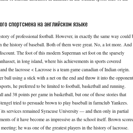
ого спортсмена на английском языке
istory of professional football. However, in exactly the same way could 
n the history of baseball. Both of them were great. No, a lot more. And
discount. The foot of this modern Superman set foot on the sparsely
anhasset, in long island, where his achievements in sports covered
m and the lacrosse < Lacrosse is a team game canadian of Indian origin.
r ball using a stick with a net on the end and throw it into the opponent
ports, he preferred to be limited to football, basketball and running.
l and 38 points per game in basketball, but one of those stories that
Stengel tried to persuade brown to play baseball in farmclub Yankees.
 its services remained Syracuse University — and then only in partial
vements of it have become as impressive as the school itself. Brown score
meeting; he was one of the greatest players in the history of lacrosse.