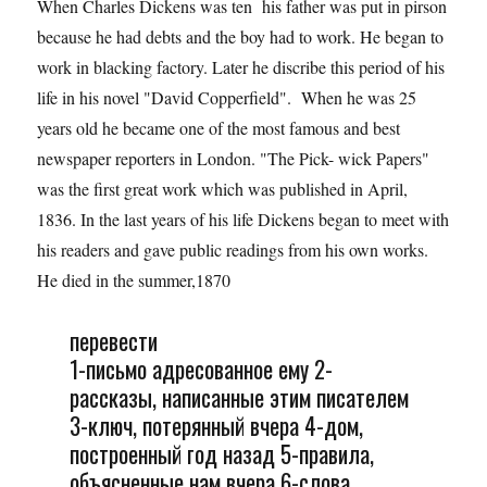
When Charles Dickens was ten his father was put in pirson
because he had debts and the boy had to work. He began to
work in blacking factory. Later he discribe this period of his
life in his novel "David Copperfield". When he was 25
years old he became one of the most famous and best
newspaper reporters in London. "The Pick- wick Papers"
was the first great work which was published in April,
1836. In the last years of his life Dickens began to meet with
his readers and gave public readings from his own works.
He died in the summer,1870
перевести
1-письмо адресованное ему 2-
рассказы, написанные этим писателем
3-ключ, потерянный вчера 4-дом,
построенный год назад 5-правила,
объясненные нам вчера 6-слова,