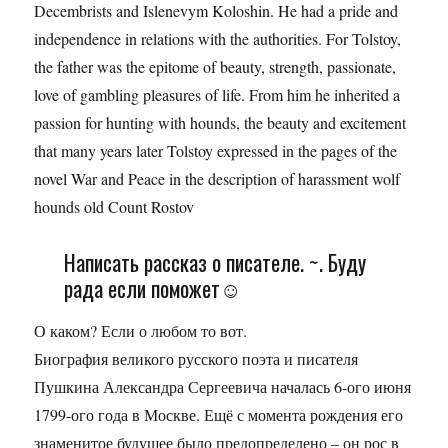
Decembrists and Islenevym Koloshin. He had a pride and
independence in relations with the authorities. For Tolstoy,
the father was the epitome of beauty, strength, passionate,
love of gambling pleasures of life. From him he inherited a
passion for hunting with hounds, the beauty and excitement
that many years later Tolstoy expressed in the pages of the
novel War and Peace in the description of harassment wolf
hounds old Count Rostov
Написать рассказ о писателе. ~. Буду
рада если поможет☺
О каком? Если о любом то вот.
Биография великого русского поэта и писателя
Пушкина Александра Сергеевича началась 6-ого июня
1799-ого года в Москве. Ещё с момента рождения его
знаменитое будущее было предопределено – он рос в