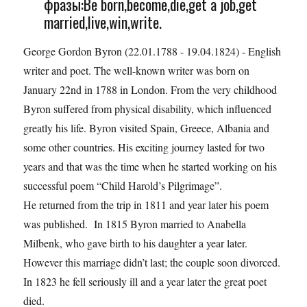
фразы:Be born,become,die,get a job,get
married,live,win,write.
George Gordon Byron (22.01.1788 - 19.04.1824) - English
writer and poet. The well-known writer was born on
January 22nd in 1788 in London. From the very childhood
Byron suffered from physical disability, which influenced
greatly his life. Byron visited Spain, Greece, Albania and
some other countries. His exciting journey lasted for two
years and that was the time when he started working on his
successful poem “Child Harold’s Pilgrimage”.
He returned from the trip in 1811 and year later his poem
was published. In 1815 Byron married to Anabella
Milbenk, who gave birth to his daughter a year later.
However this marriage didn’t last; the couple soon divorced.
In 1823 he fell seriously ill and a year later the great poet
died.