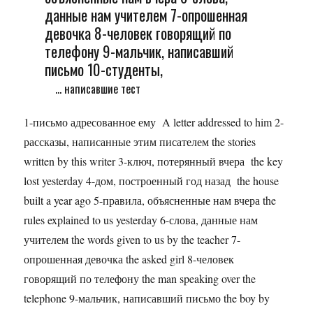
данные нам учителем 7-опрошенная
девочка 8-человек говорящий по
телефону 9-мальчик, написавший
письмо 10-студенты,
... написавшие тест
1-письмо адресованное ему A letter addressed to him 2-
рассказы, написанные этим писателем the stories
written by this writer 3-ключ, потерянный вчера the key
lost yesterday 4-дом, построенный год назад the house
built a year ago 5-правила, объясненные нам вчера the
rules explained to us yesterday 6-слова, данные нам
учителем the words given to us by the teacher 7-
опрошенная девочка the asked girl 8-человек
говорящий по телефону the man speaking over the
telephone 9-мальчик, написавший письмо the boy by