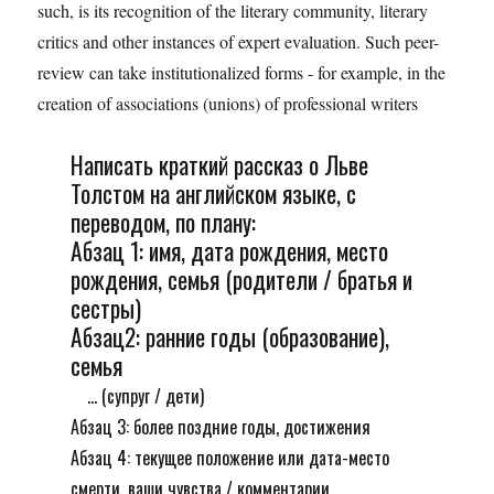
such, is its recognition of the literary community, literary
critics and other instances of expert evaluation. Such peer-
review can take institutionalized forms - for example, in the
creation of associations (unions) of professional writers
Написать краткий рассказ о Льве
Толстом на английском языке, с
переводом, по плану:
Абзац 1: имя, дата рождения, место
рождения, семья (родители / братья и
сестры)
Абзац2: ранние годы (образование),
семья
... (супруг / дети)
Абзац 3: более поздние годы, достижения
Абзац 4: текущее положение или дата-место
смерти, ваши чувства / комментарии