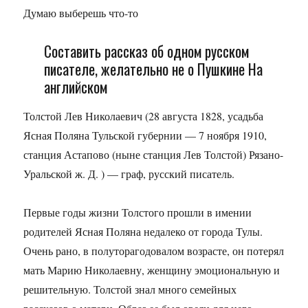
Думаю выберешь что-то
Составить рассказ об одном русском
писателе, желательно не о Пушкине На
английском
Толстой Лев Николаевич (28 августа 1828, усадьба
Ясная Поляна Тульской губернии — 7 ноября 1910,
станция Астапово (ныне станция Лев Толстой) Рязано-
Уральской ж. Д. ) — граф, русский писатель.
Первые годы жизни Толстого прошли в имении
родителей Ясная Поляна недалеко от города Тулы.
Очень рано, в полуторагодовалом возрасте, он потерял
мать Марию Николаевну, женщину эмоциональную и
решительную. Толстой знал много семейных