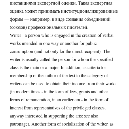
инстанциями экспертной оценки. Такая экспертная
оценка может принимать институционализированные
формы — например, в виде создания объединений
(союзов) профессиональных писателей.
Writer - a person who is engaged in the creation of verbal
works intended in one way or another for public
consumption (and not only for the direct recipient). The
writer is usually called the person for whom the specified
class is the main or a major. In addition, as criteria for
membership of the author of the text to the category of
writers can be used to obtain their income from their works
(in modern times - in the form of fees, grants and other
forms of remuneration, in an earlier era - in the form of
interest from representatives of the privileged classes,
anyway interested in supporting the arts: see also
patronage). Another form of socialization of the writer, as