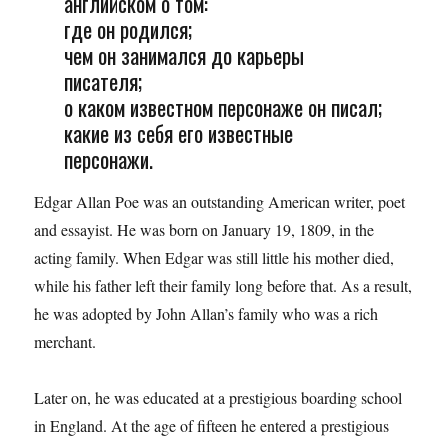
английском о том:
где он родился;
чем он занимался до карьеры
писателя;
о каком известном персонаже он писал;
какие из себя его известные
персонажи.
Edgar Allan Poe was an outstanding American writer, poet
and essayist. He was born on January 19, 1809, in the
acting family. When Edgar was still little his mother died,
while his father left their family long before that. As a result,
he was adopted by John Allan’s family who was a rich
merchant.
Later on, he was educated at a prestigious boarding school
in England. At the age of fifteen he entered a prestigious