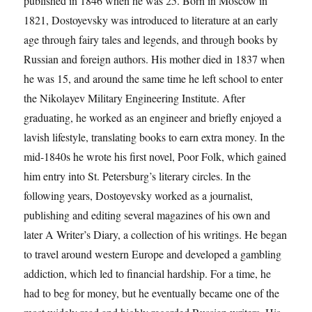
published in 1846 when he was 25. Born in Moscow in
1821, Dostoyevsky was introduced to literature at an early
age through fairy tales and legends, and through books by
Russian and foreign authors. His mother died in 1837 when
he was 15, and around the same time he left school to enter
the Nikolayev Military Engineering Institute. After
graduating, he worked as an engineer and briefly enjoyed a
lavish lifestyle, translating books to earn extra money. In the
mid-1840s he wrote his first novel, Poor Folk, which gained
him entry into St. Petersburg’s literary circles. In the
following years, Dostoyevsky worked as a journalist,
publishing and editing several magazines of his own and
later A Writer’s Diary, a collection of his writings. He began
to travel around western Europe and developed a gambling
addiction, which led to financial hardship. For a time, he
had to beg for money, but he eventually became one of the