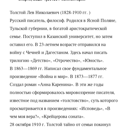
Толстой Лев Николаевич (1828-1910 гг. )
Русский писатель, философ. Родился в Ясной Поляне,
Тульской губернии, в богатой аристократической
семье. Поступил в Казанский университет, но затем
оставил его. В 23-летнем возрасте отправился на
войну с Чечней и Дагестаном. Здесь начал писать
трилогию «Детство», «Отрочество», «Юность».
В 1863—1869 гг. Написал свое фундаментальное
произведение «Война и мир». В 1873—1877 гг.
Создал роман «Анна Каренина». В эти же годы
полностью сформировалось мировоззрение писателя,
известное под названием «толстовство», суть которого
просматривается в произведениях: «Исповедь», «В
чем моя вера?», «Крейцерова соната».
28 октября 1910 г. Толстой тайно от семьи покинул