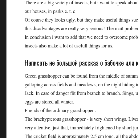
There are a big veriety of insects, but i want to speak about
our houses, in parks e. t. c
Of course they looks ugly, but they make useful things suc
this disadvantages are really very serious! The mail problem
In conclusion i want to add that we need to overcome prob
insects also make a lot of usefull things for us.
Написать не большой рассказ о бабочке или к
Green grasshopper can be found from the middle of summer
galloping across fields and meadows, on the night hiding in
Jack. In case of danger flit from branch to branch. Sings, ut
eggs are stored all winter.
Friends of the ordinary grasshopper :
The brachypterous grasshopper - is very short wings. Lives
very attentive, just that, immediately frightened by short ju
The cricket field is approximately 2.5 cm long, all the abd