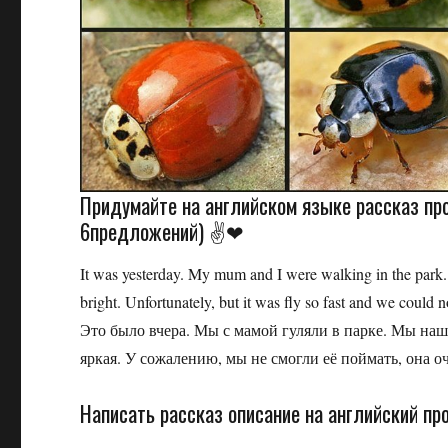
Придумайте на английском языке рассказ про
6предложений) ✌❤
It was yesterday. My mum and I were walking in the park. 
bright. Unfortunately, but it was fly so fast and we could no
Это было вчера. Мы с мамой гуляли в парке. Мы наш
яркая. У сожалению, мы не смогли её поймать, она о
Написать рассказ описание на английский про 