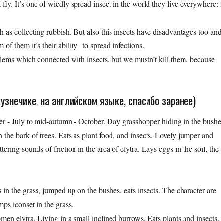
 fly. It’s one of wiedly spread insect in the world they live everywhere: 
h as collecting rubbish. But also this insects have disadvantages too an
 of them it’s their ability to spread infections.
lems which connected with insects, but we mustn’t kill them, because
узнечике, на английском языке, спасибо заранее)
 - July to mid-autumn - October. Day grasshopper hiding in the bushe
 the bark of trees. Eats as plant food, and insects. Lovely jumper and
tering sounds of friction in the area of elytra. Lays eggs in the soil, the
 in the grass, jumped up on the bushes. eats insects. The character are
mps iconset in the grass.
omen elytra. Living in a small inclined burrows. Eats plants and insects.