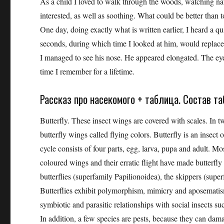
As a child I loved to walk through the woods, watching n
interested, as well as soothing. What could be better than 
One day, doing exactly what is written earlier, I heard a q
seconds, during which time I looked at him, would replace
I managed to see his nose. He appeared elongated. The eyes
time I remember for a lifetime.
Рассказ про насекомого + таблица. Состав табл
Butterfly. These insect wings are covered with scales. In tw
butterfly wings called flying colors. Butterfly is an insect 
cycle consists of four parts, egg, larva, pupa and adult. Mo
coloured wings and their erratic flight have made butterfly
butterflies (superfamily Papilionoidea), the skippers (sup
Butterflies exhibit polymorphism, mimicry and aposematis
symbiotic and parasitic relationships with social insects su
In addition, a few species are pests, because they can damage