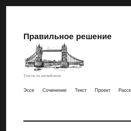
Правильное решение
Тексты по английскому
Эссе
Сочинение
Текст
Проект
Расск