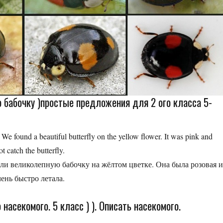
 бабочку )простые предложения для 2 ого класса 5-
We found a beautiful butterfly on the yellow flower. It was pink and
t catch the butterfly.
ли великолепную бабочку на жёлтом цветке. Она была розовая 
чень быстро летала.
насекомого. 5 класс ) ). Описать насекомого.