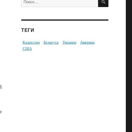
ТЕГИ
Казахстан
Беларусь
Украина
Америка
США
d.
e