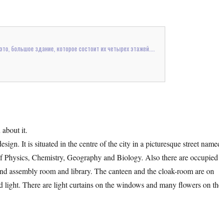
то, большое здание, которое состоит их четырех этажей....
about it.
ign. It is situated in the centre of the city in a picturesque street name
s of Physics, Chemistry, Geography and Biology. Also there are occupied
d assembly room and library. The canteen and the cloak-room are on
d light. There are light curtains on the windows and many flowers on th