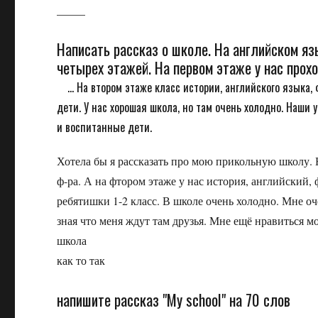
_____
Написать рассказ о школе. На английском яз
четырех этажей. На первом этаже у нас прохо
... На втором этаже класс истории, английского языка,
дети. У нас хорошая школа, но там очень холодно. Наши
и воспитанные дети.
Хотела бы я рассказать про мою прикольную школу. Н
ф-ра. А на фтором этаже у нас история, английский, 
ребятишки 1-2 класс. В школе очень холодно. Мне оч
зная что меня ждут там друзья. Мне ещё нравиться м
школа
как то так
напишите рассказ "My school" на 70 слов