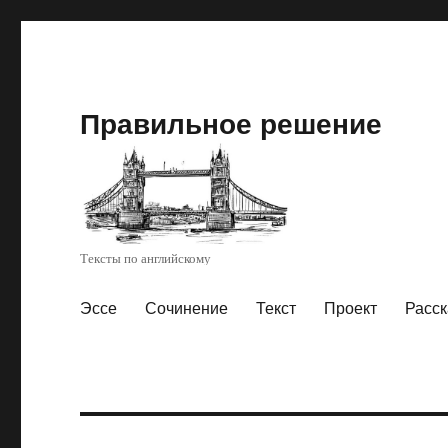
Правильное решение
Тексты по английскому
Эссе
Сочинение
Текст
Проект
Расск