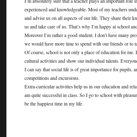
I’m absolutely sure that a teacher plays an important role i
experienced and knowledgeable. Most of my teachers underst
and advise us on all aspects of our life. They share thei
us and take care of us. That’s why I’m happy at school an
Moreover I’m rather a good student. I don’t have many pr
we would have more time to spend with our friends or to t
Of course, school is not only a place of education for me. 
cultural activities and show our individual talents. Everyone
I can say that social life is of great importance for pupils, 
competitions and excursions.
Extra-curricular activities help us in our education and rel
am quite successful in class. So I go to school with pleasu
be the happiest time in my life.