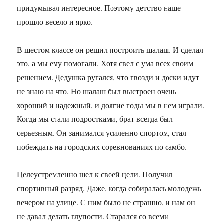
придумывал интересное. Поэтому детство наше
прошло весело и ярко.
В шестом классе он решил построить шалаш. И сделал
это, а мы ему помогали. Хотя свел с ума всех своим
решением. Дедушка ругался, что гвозди и доски идут
не знаю на что. Но шалаш был выстроен очень
хороший и надежный, и долгие годы мы в нем играли.
Когда мы стали подростками, брат всегда был
серьезным. Он занимался усиленно спортом, стал
побеждать на городских соревнованиях по самбо.
Целеустремленно шел к своей цели. Получил
спортивный разряд. Даже, когда собиралась молодежь
вечером на улице. С ним было не страшно, и нам он
не давал делать глупости. Старался со всеми