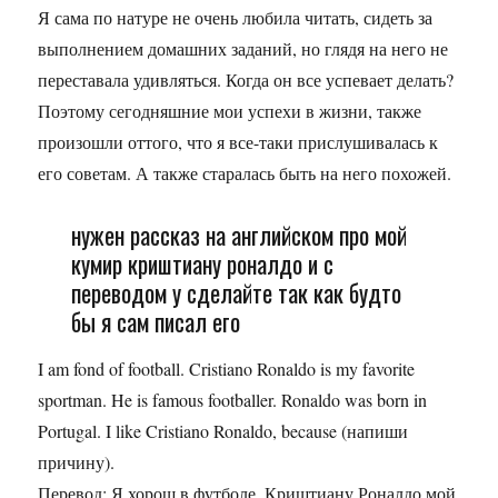
Я сама по натуре не очень любила читать, сидеть за
выполнением домашних заданий, но глядя на него не
переставала удивляться. Когда он все успевает делать?
Поэтому сегодняшние мои успехи в жизни, также
произошли оттого, что я все-таки прислушивалась к
его советам. А также старалась быть на него похожей.
нужен рассказ на английском про мой
кумир криштиану роналдо и с
переводом у сделайте так как будто
бы я сам писал его
I am fond of football. Cristiano Ronaldo is my favorite
sportman. He is famous footballer. Ronaldo was born in
Portugal. I like Cristiano Ronaldo, because (напиши
причину).
Перевод: Я хорош в футболе. Криштиану Роналдо мой