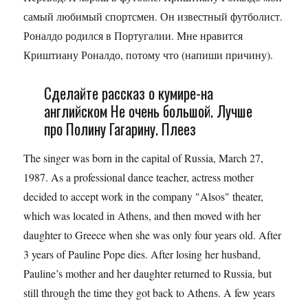
самый любимый спортсмен. Он известный футболист.
Роналдо родился в Португалии. Мне нравится
Криштиану Роналдо, потому что (напиши причину).
Сделайте рассказ о кумире-на
английском Не очень большой. Лучше
про Полину Гагарину. Плеез
The singer was born in the capital of Russia, March 27,
1987. As a professional dance teacher, actress mother
decided to accept work in the company "Alsos" theater,
which was located in Athens, and then moved with her
daughter to Greece when she was only four years old. After
3 years of Pauline Pope dies. After losing her husband,
Pauline’s mother and her daughter returned to Russia, but
still through the time they got back to Athens. A few years