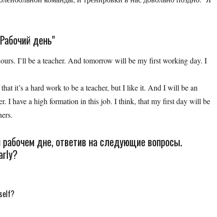
 Рабочий день"
rs. I’ll be a teacher. And tomorrow will be my first working day. I
that it’s a hard work to be a teacher, but I like it. And I will be an
have a high formation in this job. I think, that my first day will be
hers.
 рабочем дне, ответив на следующие вопросы.
arly?
self?