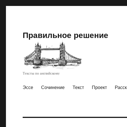
Правильное решение
Тексты по английскому
Эссе
Сочинение
Текст
Проект
Расск