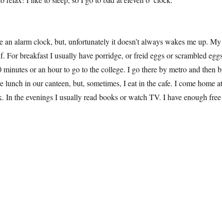
 have an alarm clock, but, unfortunately it doesn’t always wakes me up. My
. For breakfast I usually have porridge, or freid eggs or scrambled eggs
0 minutes or an hour to go to the college. I go there by metro and then 
ve lunch in our canteen, but, sometimes, I eat in the cafe. I come home a
. In the evenings I usually read books or watch TV. I have enough free