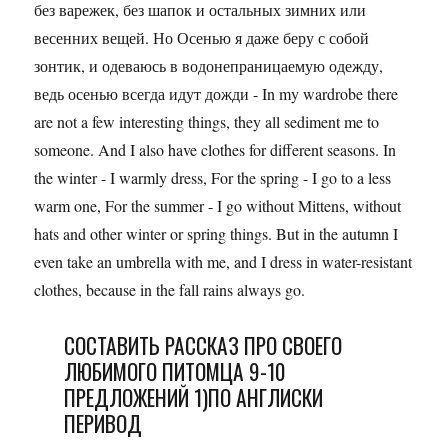
без варежек, без шапок и остальных зимних или
весенних вещей. Но Осенью я даже беру с собой
зонтик, и одеваюсь в водонепраницаемую одежду,
ведь осенью всегда идут дожди - In my wardrobe there
are not a few interesting things, they all sediment me to
someone. And I also have clothes for different seasons. In
the winter - I warmly dress, For the spring - I go to a less
warm one, For the summer - I go without Mittens, without
hats and other winter or spring things. But in the autumn I
even take an umbrella with me, and I dress in water-resistant
clothes, because in the fall rains always go.
СОСТАВИТЬ РАССКАЗ ПРО СВОЕГО
ЛЮБИМОГО ПИТОМЦА 9-10
ПРЕДЛОЖЕНИЙ 1)ПО АНГЛИСКИ
ПЕРИВОД