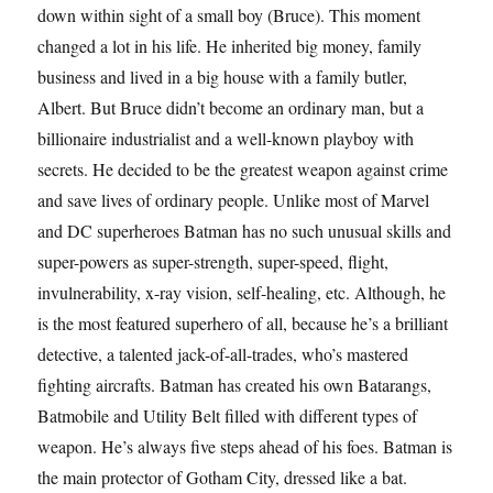
down within sight of a small boy (Bruce). This moment
changed a lot in his life. He inherited big money, family
business and lived in a big house with a family butler,
Albert. But Bruce didn’t become an ordinary man, but a
billionaire industrialist and a well-known playboy with
secrets. He decided to be the greatest weapon against crime
and save lives of ordinary people. Unlike most of Marvel
and DC superheroes Batman has no such unusual skills and
super-powers as super-strength, super-speed, flight,
invulnerability, x-ray vision, self-healing, etc. Although, he
is the most featured superhero of all, because he’s a brilliant
detective, a talented jack-of-all-trades, who’s mastered
fighting aircrafts. Batman has created his own Batarangs,
Batmobile and Utility Belt filled with different types of
weapon. He’s always five steps ahead of his foes. Batman is
the main protector of Gotham City, dressed like a bat.