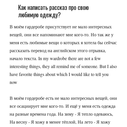
Как написать рассказ про свою
любимую одежду?
В моём гардеробе присутствует не мало интересных
вещей, они все напоминают мне кого-то. Но так же у
меня есть любимые вещи о которых я хотела бы сейчас
рассказать перевод на английском этого отрывка,
начало текста. In my wardrobe there are not a few
interesting things, they all remind me of someone. But I also
have favorite things about which I would like to tell you
now
В моём гордеробе есть не мало интересных вещей, они
все осациирует мне кого-то. И ещё у меня есть одежда
на разные времена года. На зиму - Я тепло одеваюсь,
На весну - Я хожу в менее тёплой, На лето - Я хожу