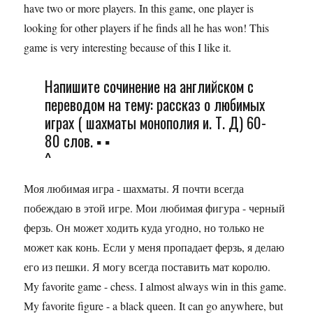
have two or more players. In this game, one player is
looking for other players if he finds all he has won! This
game is very interesting because of this I like it.
Напишите сочинение на английском с
переводом на тему: рассказ о любимых
играх ( шахматы монополия и. Т. Д) 60-
80 слов. ▪ ▪
^
Моя любимая игра - шахматы. Я почти всегда
побеждаю в этой игре. Мои любимая фигура - черный
ферзь. Он может ходить куда угодно, но только не
может как конь. Если у меня пропадает ферзь, я делаю
его из пешки. Я могу всегда поставить мат королю.
My favorite game - chess. I almost always win in this game.
My favorite figure - a black queen. It can go anywhere, but