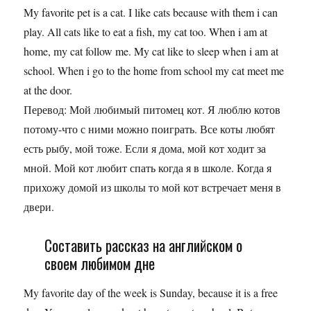
My favorite pet is a cat. I like cats because with them i can
play. All cats like to eat a fish, my cat too. When i am at
home, my cat follow me. My cat like to sleep when i am at
school. When i go to the home from school my cat meet me
at the door.
Перевод: Мой любимый питомец кот. Я люблю котов
потому-что с ними можно поиграть. Все коты любят
есть рыбу, мой тоже. Если я дома, мой кот ходит за
мной. Мой кот любит спать когда я в школе. Когда я
прихожу домой из школы то мой кот встречает меня в
двери.
Составить рассказ на английском о
своем любимом дне
My favorite day of the week is Sunday, because it is a free