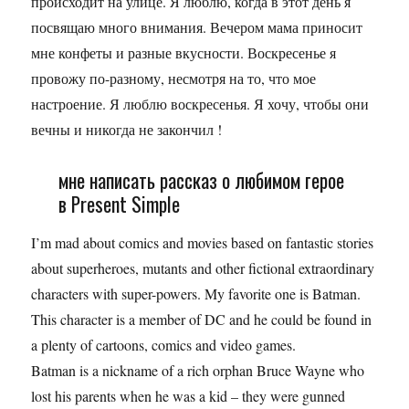
происходит на улице. Я люблю, когда в этот день я
посвящаю много внимания. Вечером мама приносит
мне конфеты и разные вкусности. Воскресенье я
провожу по-разному, несмотря на то, что мое
настроение. Я люблю воскресенья. Я хочу, чтобы они
вечны и никогда не закончил !
мне написать рассказ о любимом герое
в Present Simple
I’m mad about comics and movies based on fantastic stories
about superheroes, mutants and other fictional extraordinary
characters with super-powers. My favorite one is Batman.
This character is a member of DC and he could be found in
a plenty of cartoons, comics and video games.
Batman is a nickname of a rich orphan Bruce Wayne who
lost his parents when he was a kid – they were gunned