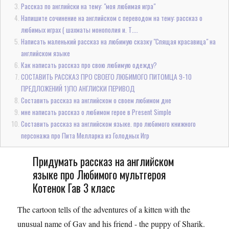
Рассказ по английски на тему: "моя любимая игра"
Напишите сочинение на английском с переводом на тему: рассказ о
любимых играх ( шахматы монополия и. Т....
Написать маленький рассказ на любимую сказку "Спящая красавица" на
английском языке
Как написать рассказ про свою любимую одежду?
СОСТАВИТЬ РАССКАЗ ПРО СВОЕГО ЛЮБИМОГО ПИТОМЦА 9-10
ПРЕДЛОЖЕНИЙ 1)ПО АНГЛИСКИ ПЕРИВОД
Составить рассказ на английском о своем любимом дне
мне написать рассказ о любимом герое в Present Simple
Составить рассказ на английском языке. про любимого книжного
персонажа про Пита Мелларка из Голодных Игр
Придумать рассказ на английском
языке про Любимого мультгероя
Котенок Гав 3 класс
The cartoon tells of the adventures of a kitten with the
unusual name of Gav and his friend - the puppy of Sharik.