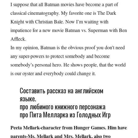
I suppose that all Batman movies have become a part of
classical cinematography. My favorite one is The Dark
Knight with Christian Bale. Now I’m waiting with
impatience for a new movie Batman vs. Superman with Ben
Affleck.
In my opinion, Batman is the obvious proof you don’t need
any super-powers to protect somebody and become
somebody’s personal hero. He shows people, that the world
is our oyster and everybody could change it.
Составить рассказ на английском
языке.
про любимого книжного персонажа
про Пита Мелларка из Голодных Игр
Peeta Mellark-character from Hunger Games. Him have
parents-Ms. Mellark and Mrs. Mellark, also two