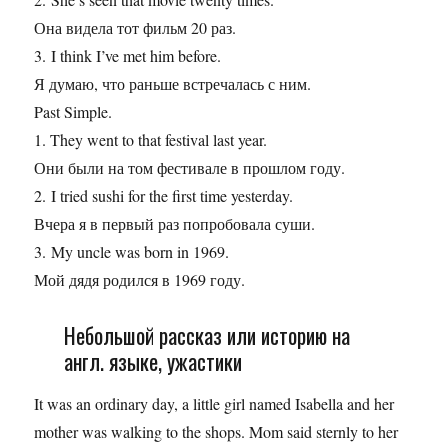
Она видела тот фильм 20 раз.
3. I think I’ve met him before.
Я думаю, что раньше встречалась с ним.
Past Simple.
1. They went to that festival last year.
Они были на том фестивале в прошлом году.
2. I tried sushi for the first time yesterday.
Вчера я в первый раз попробовала суши.
3. My uncle was born in 1969.
Мой дядя родился в 1969 году.
Небольшой рассказ или историю на
англ. языке, ужастики
It was an ordinary day, a little girl named Isabella and her
mother was walking to the shops. Mom said sternly to her