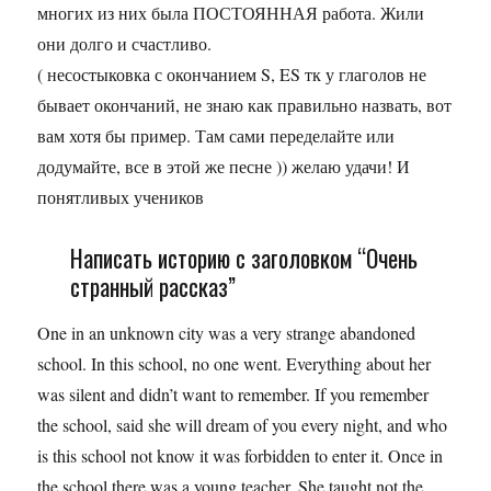
многих из них была ПОСТОЯННАЯ работа. Жили
они долго и счастливо.
( несостыковка с окончанием S, ES тк у глаголов не
бывает окончаний, не знаю как правильно назвать, вот
вам хотя бы пример. Там сами переделайте или
додумайте, все в этой же песне )) желаю удачи! И
понятливых учеников
Написать историю с заголовком “Очень
странный рассказ”
One in an unknown city was a very strange abandoned
school. In this school, no one went. Everything about her
was silent and didn’t want to remember. If you remember
the school, said she will dream of you every night, and who
is this school not know it was forbidden to enter it. Once in
the school there was a young teacher. She taught not the