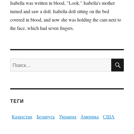
Isabella was written in blood, "Look." Isabella’s mother
turned and saw a doll. Isabella doll sitting on the bed
covered in blood, and now she was holding the cam next to
the face, which had seven fingers.
ПО
Искать:
ТЕГИ
Казахстан
Беларусь
Украина
Америка
США