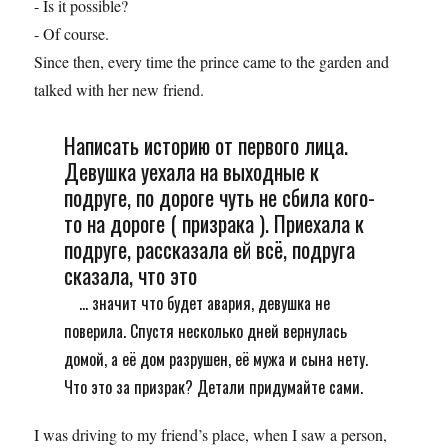
- Is it possible?
- Of course.
Since then, every time the prince came to the garden and
talked with her new friend.
Написать историю от первого лица.
Девушка уехала на выходные к
подруге, по дороге чуть не сбила кого-
то на дороге ( призрака ). Приехала к
подруге, рассказала ей всё, подруга
сказала, что это
... значит что будет авария, девушка не
поверила. Спустя несколько дней вернулась
домой, а её дом разрушен, её мужа и сына нету.
Что это за призрак? Детали придумайте сами.
I was driving to my friend’s place, when I saw a person,