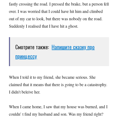
fastly crossing the road. I pressed the brake, but a person fell
over. I was worried that I could have hit him and climbed
out of my car to look, but there was nobody on the road.
Suddenly I realised that I have hit a ghost.
Смотрите также:
Напишите сказку про
принцессу
When I told it to my friend, she became serious. She
claimed that it means that there is going to be a catastrophy.
I didn’t beleive her.
When I came home, I saw that my house was burned, and I
couldn’ t find my husband and son. Was my friend right?