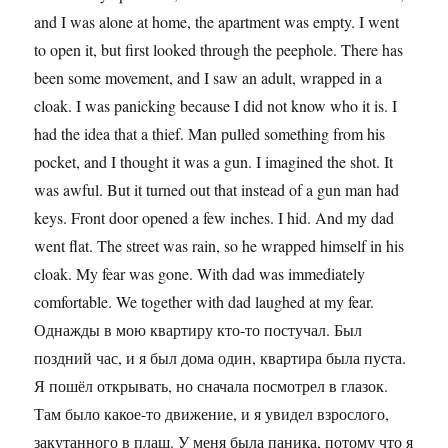
and I was alone at home, the apartment was empty. I went
to open it, but first looked through the peephole. There has
been some movement, and I saw an adult, wrapped in a
cloak. I was panicking because I did not know who it is. I
had the idea that a thief. Man pulled something from his
pocket, and I thought it was a gun. I imagined the shot. It
was awful. But it turned out that instead of a gun man had
keys. Front door opened a few inches. I hid. And my dad
went flat. The street was rain, so he wrapped himself in his
cloak. My fear was gone. With dad was immediately
comfortable. We together with dad laughed at my fear.
Однажды в мою квартиру кто-то постучал. Был
поздний час, и я был дома один, квартира была пуста.
Я пошёл открывать, но сначала посмотрел в глазок.
Там было какое-то движение, и я увидел взрослого,
закутанного в плащ. У меня была паника, потому что я