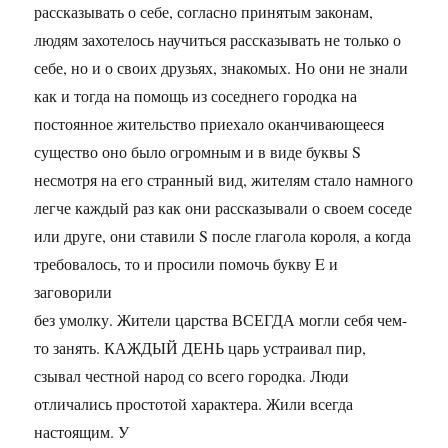
рассказывать о себе, согласно принятым законам,
людям захотелось научиться рассказывать не только о
себе, но и о своих друзьях, знакомых. Но они не знали
как и тогда на помощь из соседнего городка на
постоянное жительство приехало оканчивающееся
существо оно было огромным и в виде буквы S
несмотря на его странный вид, жителям стало намного
легче каждый раз как они рассказывали о своем соседе
или друге, они ставили S после глагола короля, а когда
требовалось, то и просили помочь букву E и
заговорили
без умолку. Жители царства ВСЕГДА могли себя чем-
то занять. КАЖДЫЙ ДЕНЬ царь устраивал пир,
сзывал честной народ со всего городка. Люди
отличались простотой характера. Жили всегда
настоящим. У