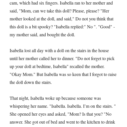
cam, which had six fingers. Isabella ran to her mother and
said, "Mom, can we take this doll? Please, please? "Her
mother looked at the doll, and said," Do not you think that
this doll is a bit spooky? "Isabella replied:" No ". "Good" -
my mother said, and bought the doll.
Isabella lost all day with a doll on the stairs in the house
until her mother called her to dinner. "Do not forget to pick
up your doll at bedtime, Isabella" recalled the mother.
"Okay Mom." But Isabella was so keen that I forgot to raise
the doll down the stairs.
That night, Isabella woke up because someone was
whispering her name. "Isabella. Isabella. I’m on the stairs. "
She opened her eyes and asked, "Mom? Is that you? "No
answer. She got out of bed and went to the kitchen to drink