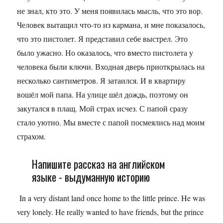
не знал, кто это. У меня появилась мысль, что это вор.
Человек вытащил что-то из кармана, и мне показалось,
что это пистолет. Я представил себе выстрел. Это
было ужасно. Но оказалось, что вместо пистолета у
человека были ключи. Входная дверь приоткрылась на
несколько сантиметров. Я затаился. И в квартиру
вошёл мой папа. На улице шёл дождь, поэтому он
закутался в плащ. Мой страх исчез. С папой сразу
стало уютно. Мы вместе с папой посмеялись над моим
страхом.
Напишите рассказ на английском
языке - выдуманную историю
In a very distant land once home to the little prince. He was
very lonely. He really wanted to have friends, but the prince