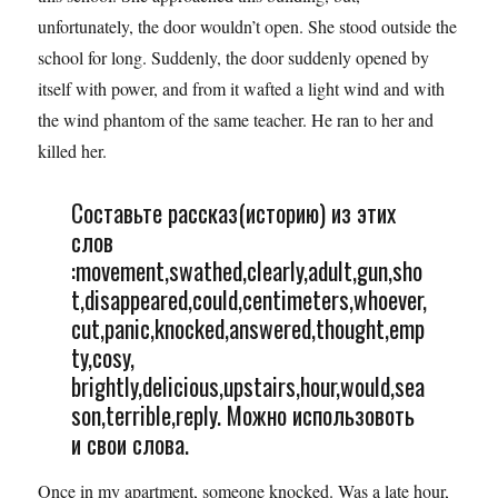
unfortunately, the door wouldn’t open. She stood outside the
school for long. Suddenly, the door suddenly opened by
itself with power, and from it wafted a light wind and with
the wind phantom of the same teacher. He ran to her and
killed her.
Составьте рассказ(историю) из этих
слов
:movement,swathed,clearly,adult,gun,sho
t,disappeared,could,centimeters,whoever,
cut,panic,knocked,answered,thought,emp
ty,cosy,
brightly,delicious,upstairs,hour,would,sea
son,terrible,reply. Можно использовоть
и свои слова.
Once in my apartment, someone knocked. Was a late hour,