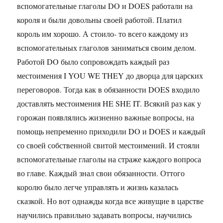
вспомогательные глаголы DO и DOES работали на
короля и были довольны своей работой. Платил
король им хорошо. А стоило- то всего каждому из
вспомогательных глаголов заниматься своим делом.
Работой DO было сопровождать каждый раз
местоимения I YOU WE THEY до дворца для царских
переговоров. Тогда как в обязанности DOES входило
доставлять местоимения HE SHE IT. Всякий раз как у
горожан появлялись жизненно важные вопросы, на
помощь непременно приходили DO и DOES и каждый
со своей собственной свитой местоимений. И стояли
вспомогательные глаголы на страже каждого вопроса
во главе. Каждый знал свои обязанности. Оттого
королю было легче управлять и жизнь казалась
сказкой. Но вот однажды когда все живущие в царстве
научились правильно задавать вопросы, научились