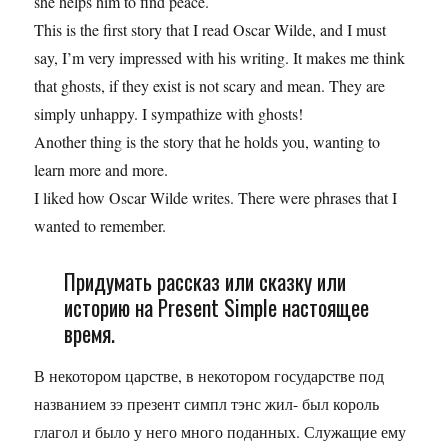
she helps him to find peace.
This is the first story that I read Oscar Wilde, and I must
say, I’m very impressed with his writing. It makes me think
that ghosts, if they exist is not scary and mean. They are
simply unhappy. I sympathize with ghosts!
Another thing is the story that he holds you, wanting to
learn more and more.
I liked how Oscar Wilde writes. There were phrases that I
wanted to remember.
Придумать рассказ или сказку или
историю на Present Simple настоящее
время.
В некотором царстве, в некотором государстве под
названием зэ презент симпл тэнс жил- был король
глагол и было у него много поданных. Служащие ему