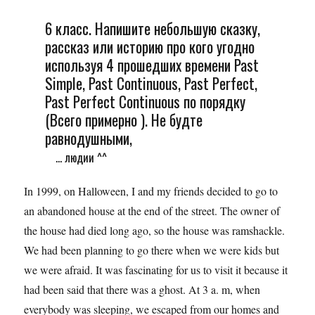
6 класс. Напишите небольшую сказку,
рассказ или историю про кого угодно
используя 4 прошедших времени Past
Simple, Past Continuous, Past Perfect,
Past Perfect Continuous по порядку
(Всего примерно ). Не будте
равнодушными,
... людии ^^
In 1999, on Halloween, I and my friends decided to go to
an abandoned house at the end of the street. The owner of
the house had died long ago, so the house was ramshackle.
We had been planning to go there when we were kids but
we were afraid. It was fascinating for us to visit it because it
had been said that there was a ghost. At 3 a. m, when
everybody was sleeping, we escaped from our homes and