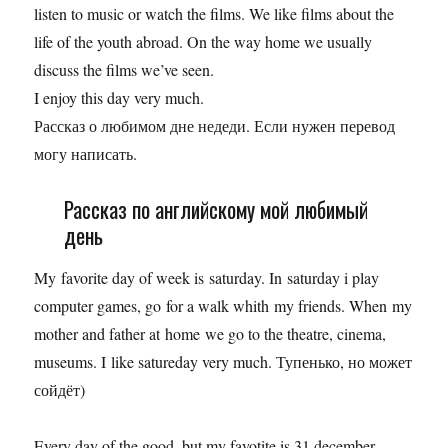
listen to music or watch the films. We like films about the
life of the youth abroad. On the way home we usually
discuss the films we’ve seen.
I enjoy this day very much.
Рассказ о любимом дне недеди. Если нужен перевод
могу написать.
Рассказ по английскому мой любимый
день
My favorite day of week is saturday. In saturday i play
computer games, go for a walk whith my friends. When my
mother and father at home we go to the theatre, cinema,
museums. I like satureday very much. Тупенько, но может
сойдёт)
Every day of the good, but my favotite is 31 december.