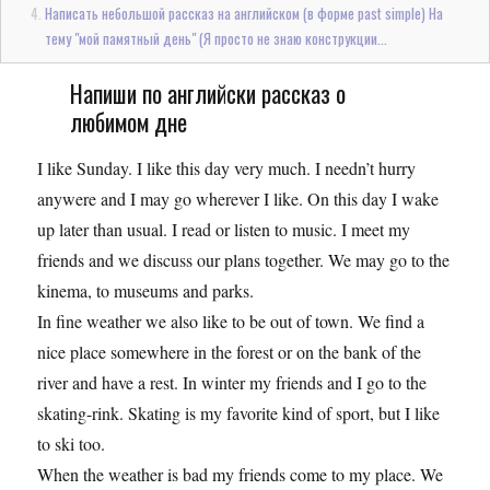
Написать небольшой рассказ на английском (в форме past simple) На
тему "мой памятный день" (Я просто не знаю конструкции...
Напиши по английски рассказ о
любимом дне
I like Sunday. I like this day very much. I needn’t hurry
anywere and I may go wherever I like. On this day I wake
up later than usual. I read or listen to music. I meet my
friends and we discuss our plans together. We may go to the
kinema, to museums and parks.
In fine weather we also like to be out of town. We find a
nice place somewhere in the forest or on the bank of the
river and have a rest. In winter my friends and I go to the
skating-rink. Skating is my favorite kind of sport, but I like
to ski too.
When the weather is bad my friends come to my place. We