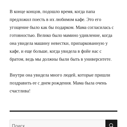
В конце концов, подошло время, когда папа
предложил поесть в их любимом кафе. Это его
угощение было как бы подарком. Мама согласилась с
готовностью. Велико было мамино удивление, когда
она увидела машину невестки, припаркованную у
кафе, и еще больше, когда увидела в фойе нас с
братом, ведь мы должны были быть в университете.
Внутри она увидела много людей, которые пришли
поздравить ее с днем рождения. Мама была очень
счастлива!
ПО
Искать: