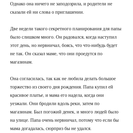
Однако она ничего не заподозрила, и родители не
сказали ей ни слова о приглашении.
Две недели такого секретного планирования для папы
было слишком много. Он радовался, когда наступил
этот день, но нервничал, боясь, что что-нибудь будет
не так. Он сказал маме, что они проедутся по
магазинам.
Она согласилась, так как не любила делать большое
торжество из своего дня рождения. Папа купил ей
красивое платье, и мама его надела, когда они
уезжали. Они бродили вдоль реки, затем по
магазинам. Был погожий денек, и много людей было
на улице. Папа очень нервничал, потому что если бы
мама догадалась, сюрприз бы не удался.