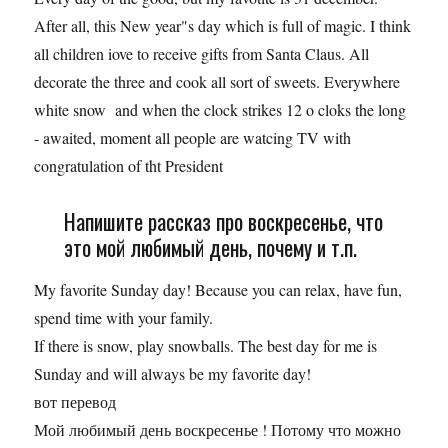
After all, this New year"s day which is full of magic. I think
all children iove to receive gifts from Santa Claus. All
decorate the three and cook all sort of sweets. Everywhere
white snow and when the clock strikes 12 o cloks the long
- awaited, moment all people are watcing TV with
congratulation of tht President
Напишите рассказ про воскресенье, что
это мой любимый день, почему и т.п.
My favorite Sunday day! Because you can relax, have fun,
spend time with your family.
If there is snow, play snowballs. The best day for me is
Sunday and will always be my favorite day!
вот перевод
Мой любимый день воскресенье ! Потому что можно