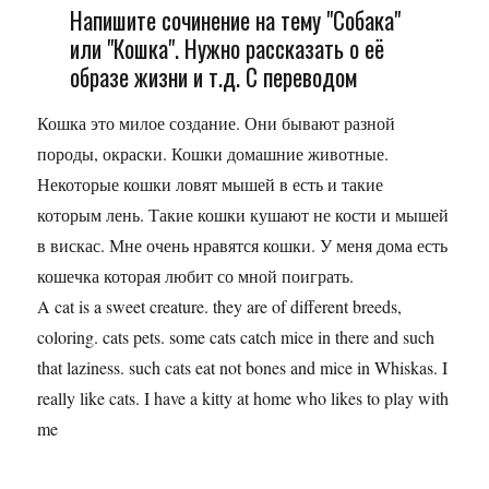
Напишите сочинение на тему "Собака"
или "Кошка". Нужно рассказать о её
образе жизни и т.д. С переводом
Кошка это милое создание. Они бывают разной
породы, окраски. Кошки домашние животные.
Некоторые кошки ловят мышей в есть и такие
которым лень. Такие кошки кушают не кости и мышей
в вискас. Мне очень нравятся кошки. У меня дома есть
кошечка которая любит со мной поиграть.
A cat is a sweet creature. they are of different breeds,
coloring. cats pets. some cats catch mice in there and such
that laziness. such cats eat not bones and mice in Whiskas. I
really like cats. I have a kitty at home who likes to play with
me