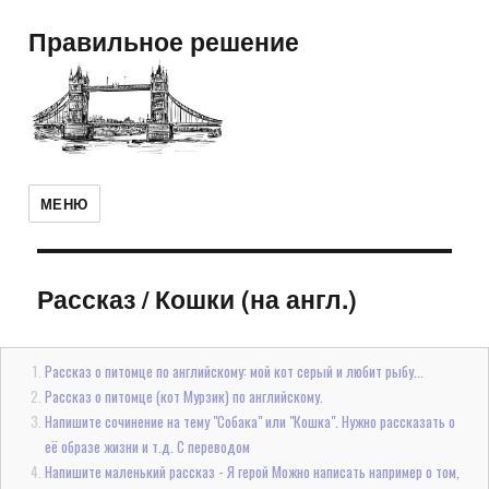
Правильное решение
МЕНЮ
Рассказ
/
Кошки (на англ.)
Рассказ о питомце по английскому: мой кот серый и любит рыбу...
Рассказ о питомце (кот Мурзик) по английскому.
Напишите сочинение на тему "Собака" или "Кошка". Нужно рассказать о
её образе жизни и т.д. С переводом
Напишите маленький рассказ - Я герой Можно написать например о том,