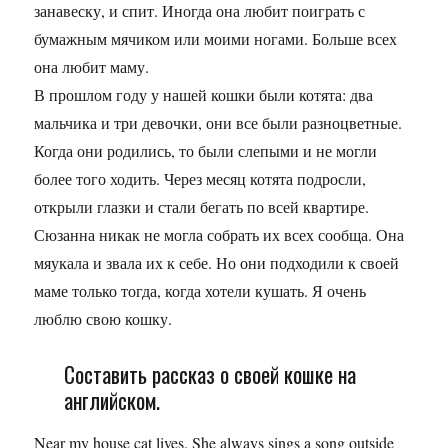
занавеску, и спит. Иногда она любит поиграть с
бумажным мячиком или моими ногами. Больше всех
она любит маму.
В прошлом году у нашей кошки были котята: два
мальчика и три девочки, они все были разноцветные.
Когда они родились, то были слепыми и не могли
более того ходить. Через месяц котята подросли,
открыли глазки и стали бегать по всей квартире.
Сюзанна никак не могла собрать их всех сообща. Она
мяукала и звала их к себе. Но они подходили к своей
маме только тогда, когда хотели кушать. Я очень
люблю свою кошку.
Составить рассказ о своей кошке на
английском.
Near my house cat lives. She always sings a song outside