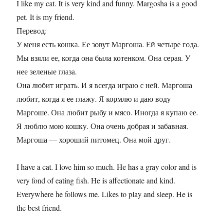
I like my cat. It is very kind and funny. Margosha is a good
pet. It is my friend.
Перевод:
У меня есть кошка. Ее зовут Маргоша. Ей четыре года.
Мы взяли ее, когда она была котенком. Она серая. У
нее зеленые глаза.
Она любит играть. И я всегда играю с ней. Маргоша
любит, когда я ее глажу. Я кормлю и даю воду
Маргоше. Она любит рыбу и мясо. Иногда я купаю ее.
Я люблю мою кошку. Она очень добрая и забавная.
Маргоша — хороший питомец. Она мой друг.
I have a cat. I love him so much. He has a gray color and is
very fond of eating fish. He is affectionate and kind.
Everywhere he follows me. Likes to play and sleep. He is
the best friend.