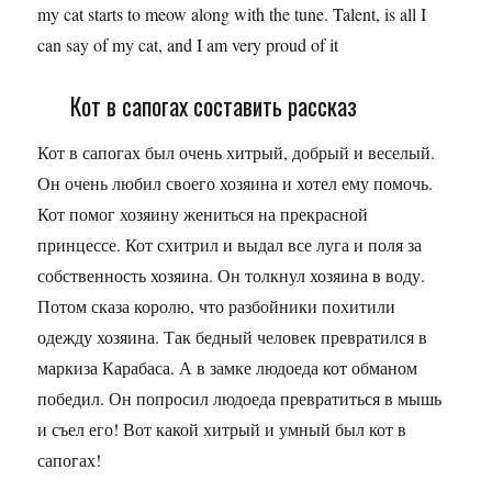
my cat starts to meow along with the tune. Talent, is all I
can say of my cat, and I am very proud of it
Кот в сапогах составить рассказ
Кот в сапогах был очень хитрый, добрый и веселый.
Он очень любил своего хозяина и хотел ему помочь.
Кот помог хозяину жениться на прекрасной
принцессе. Кот схитрил и выдал все луга и поля за
собственность хозяина. Он толкнул хозяина в воду.
Потом сказа королю, что разбойники похитили
одежду хозяина. Так бедный человек превратился в
маркиза Карабаса. А в замке людоеда кот обманом
победил. Он попросил людоеда превратиться в мышь
и съел его! Вот какой хитрый и умный был кот в
сапогах!