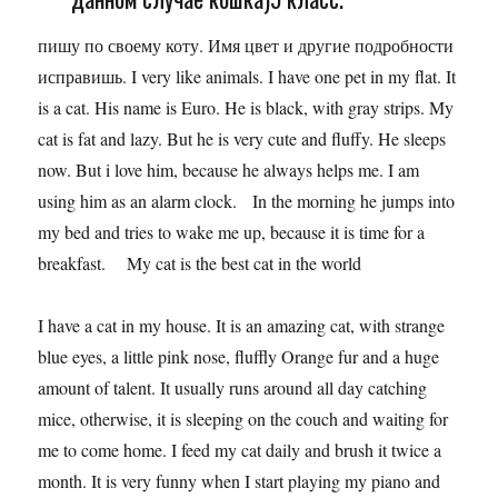
пишу по своему коту. Имя цвет и другие подробности
исправишь. I very like animals. I have one pet in my flat. It
is a cat. His name is Euro. He is black, with gray strips. My
cat is fat and lazy. But he is very cute and fluffy. He sleeps
now. But i love him, because he always helps me. I am
using him as an alarm clock. In the morning he jumps into
my bed and tries to wake me up, because it is time for a
breakfast. My cat is the best cat in the world
I have a cat in my house. It is an amazing cat, with strange
blue eyes, a little pink nose, fluffly Orange fur and a huge
amount of talent. It usually runs around all day catching
mice, otherwise, it is sleeping on the couch and waiting for
me to come home. I feed my cat daily and brush it twice a
month. It is very funny when I start playing my piano and