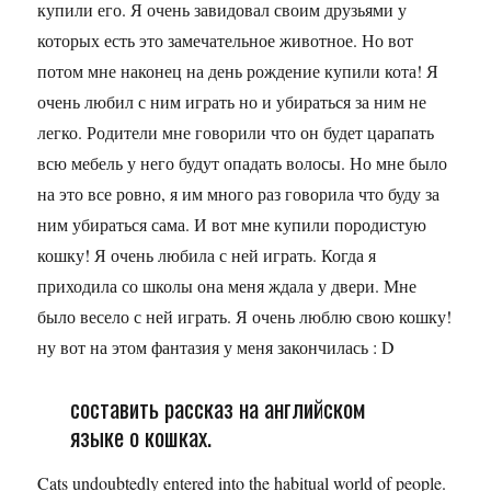
купили его. Я очень завидовал своим друзьями у
которых есть это замечательное животное. Но вот
потом мне наконец на день рождение купили кота! Я
очень любил с ним играть но и убираться за ним не
легко. Родители мне говорили что он будет царапать
всю мебель у него будут опадать волосы. Но мне было
на это все ровно, я им много раз говорила что буду за
ним убираться сама. И вот мне купили породистую
кошку! Я очень любила с ней играть. Когда я
приходила со школы она меня ждала у двери. Мне
было весело с ней играть. Я очень люблю свою кошку!
ну вот на этом фантазия у меня закончилась : D
составить рассказ на английском
языке о кошках.
Cats undoubtedly entered into the habitual world of people.