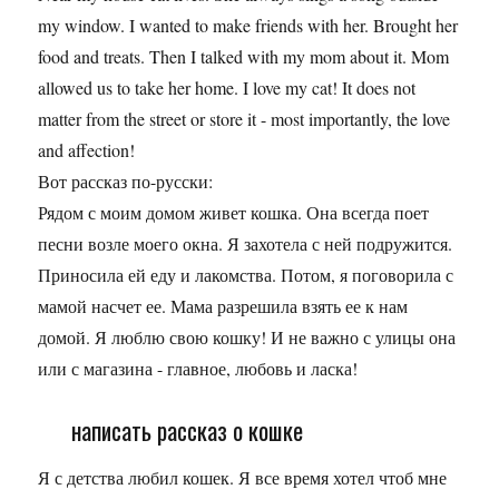
my window. I wanted to make friends with her. Brought her
food and treats. Then I talked with my mom about it. Mom
allowed us to take her home. I love my cat! It does not
matter from the street or store it - most importantly, the love
and affection!
Вот рассказ по-русски:
Рядом с моим домом живет кошка. Она всегда поет
песни возле моего окна. Я захотела с ней подружится.
Приносила ей еду и лакомства. Потом, я поговорила с
мамой насчет ее. Мама разрешила взять ее к нам
домой. Я люблю свою кошку! И не важно с улицы она
или с магазина - главное, любовь и ласка!
написать рассказ о кошке
Я с детства любил кошек. Я все время хотел чтоб мне