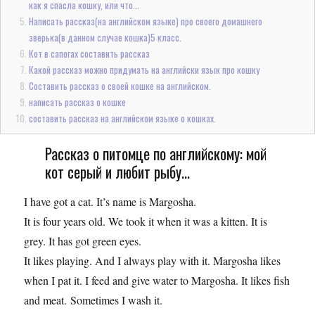
как я спасла кошку, или что...
Написать рассказ(на английском языке) про своего домашнего
зверька(в данном случае кошка)5 класс.
Кот в сапогах составить рассказ
Какой рассказ можно придумать на английски язык про кошку
Составить рассказ о своей кошке на английском.
написать рассказ о кошке
составить рассказ на английском языке о кошках.
Рассказ о питомце по английскому: мой
кот серый и любит рыбу...
I have got a cat. It’s name is Margosha.
It is four years old. We took it when it was a kitten. It is
grey. It has got green eyes.
It likes playing. And I always play with it. Margosha likes
when I pat it. I feed and give water to Margosha. It likes fish
and meat. Sometimes I wash it.