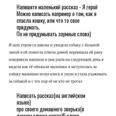
Напишите маленький рассказ - Я герой
Можно написать например о том, как я
спасла кошку, или что то свое
придумать.
По не придумывать заумные слова)
Я шла утром со школы и увидела собаку с больной
лапой я ей помогла отвела домой перевязала ей рану
покормила напоила и она ушла на следующий день я
видела как её обижали мальчики я заступилась за
собаку мальчики испугались и ушли я стала ухаживать
за собакой и с тех пор её не кто не трогал
Написать рассказ(на английском
языке)
про своего домашнего зверька(в
данном случае кошка)5 класс.