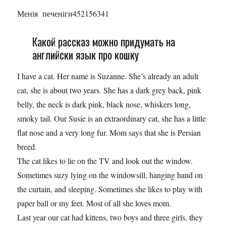
Менія печеніги452156341
Какой рассказ можно придумать на
английски язык про кошку
I have a cat. Her name is Suzanne. She’s already an adult
cat, she is about two years. She has a dark grey back, pink
belly, the neck is dark pink, black nose, whiskers long,
smoky tail. Our Susie is an extraordinary cat, she has a little
flat nose and a very long fur. Mom says that she is Persian
breed.
The cat likes to lie on the TV and look out the window.
Sometimes suzy lying on the windowsill, hanging hand on
the curtain, and sleeping. Sometimes she likes to play with
paper ball or my feet. Most of all she loves mom.
Last year our cat had kittens, two boys and three girls, they