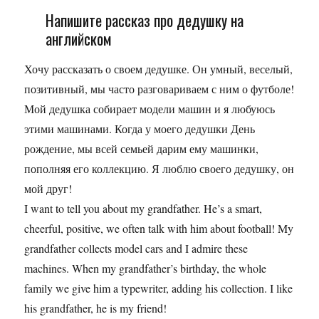
Напишите рассказ про дедушку на
английском
Хочу рассказать о своем дедушке. Он умный, веселый,
позитивный, мы часто разговариваем с ним о футболе!
Мой дедушка собирает модели машин и я любуюсь
этими машинами. Когда у моего дедушки День
рождение, мы всей семьей дарим ему машинки,
пополняя его коллекцию. Я люблю своего дедушку, он
мой друг!
I want to tell you about my grandfather. He’s a smart,
cheerful, positive, we often talk with him about football! My
grandfather collects model cars and I admire these
machines. When my grandfather’s birthday, the whole
family we give him a typewriter, adding his collection. I like
his grandfather, he is my friend!