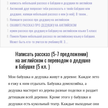
написать небольшой рассказ о бабушки и дедушки по английски
Англиский друг попросил тебя рассказать о твойх бабушке или
дедушке, напиши небольшой рассказ о нем (о ней). В твоем...
Напишите рассказ про дедушку на английском
СКАЖИТЕ РАССКАЗ ПРО ДЕДУШКУ НА АНГЛИЙСКОМ
нужен рассказ про дедушку и бабушку на английском языке 5 класс
Помоги Нужен небольшой рассказ по английскому языку о бабушке.
Может быть кто-то учится по учебнику М. З....
Написать рассказ (5-7 предложении)
на английском с переводом о дедушке
и бабушке (5 кл. )
Мои бабушка и дедушка живут в деревне. Каждое лето
я езжу к ним отдыхать. Бабушка домохозяйка, а
дедушка мастерит из дерева разные поделки и раздает
детишкам всей деревни. Кроме этого у бабушки и
дедушки есть кукольный театр. Каждые выходные они