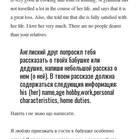
not travelled a lot in the course of her life, and says that it is
a great loss. Also, she told me that she is fully satisfied with
her life. I love her very much. There are no people dearer
than your relatives.
Англиский друг попросил тебя
рассказать о твойх бабушке или
дедушке, напиши небольшой рассказ о
нем (о ней). В твоем рассказе должна
содержаться следующия информация:
his (her) name,age hobby,work,personal
characteristics, home duties.
Навіть і не знаю що написати.
Я люблю приезжать в гости к бабушке особенно