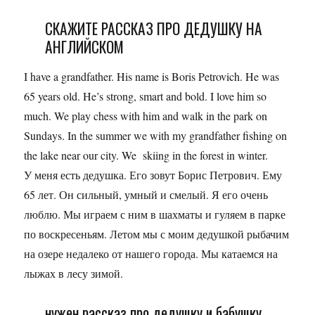
СКАЖИТЕ РАССКАЗ ПРО ДЕДУШКУ НА
АНГЛИЙСКОМ
I have a grandfather. His name is Boris Petrovich. He was
65 years old. He’s strong, smart and bold. I love him so
much. We play chess with him and walk in the park on
Sundays. In the summer we with my grandfather fishing on
the lake near our city. We skiing in the forest in winter.
У меня есть дедушка. Его зовут Борис Петрович. Ему
65 лет. Он сильный, умный и смелый. Я его очень
люблю. Мы играем с ним в шахматы и гуляем в парке
по воскресеньям. Летом мы с моим дедушкой рыбачим
на озере недалеко от нашего города. Мы катаемся на
лыжах в лесу зимой.
нужен рассказ про дедушку и бабушку