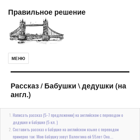
Правильное решение
МЕНЮ
Рассказ
/
Бабушки \ дедушки (на
англ.)
Написать рассказ (5-7 предложении) на английском с переводом о
дедушке и бабушке (5 кл. )
Составить рассказ о бабушке на английском языке с переводом
примерно так: Мою бабушку зовут Валентина ей 55лет Она....