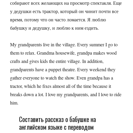
собирают всех желающих на просмотр спектакля. Еще
у дедушки есть трактор, который он чинит почти все
время, потому что он часто ломается. Я люблю
бабушку и дедушку, и люблю к ним ездить.
My grandparents live in the village. Every summer I go to
them to relax. Grandma housewife, grandpa makes wood
crafts and gives kids the entire village. In addition,
grandparents have a puppet theatre. Every weekend they
gather everyone to watch the show. Even grandpa has a
tractor, which he fixes almost all of the time because it
breaks down a lot. I love my grandparents, and I love to ride
him.
Составить рассказ о бабушке на
английском языке с переводом