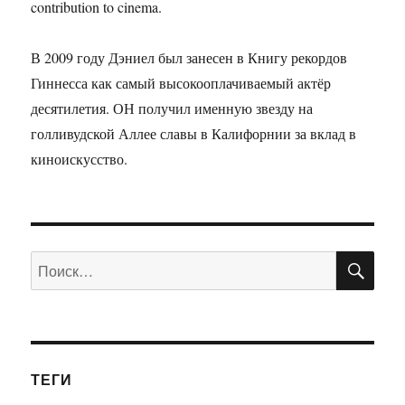
contribution to cinema.
В 2009 году Дэниел был занесен в Книгу рекордов
Гиннесса как самый высокооплачиваемый актёр
десятилетия. ОН получил именную звезду на
голливудской Аллее славы в Калифорнии за вклад в
киноискусство.
ПО
Искать:
ТЕГИ