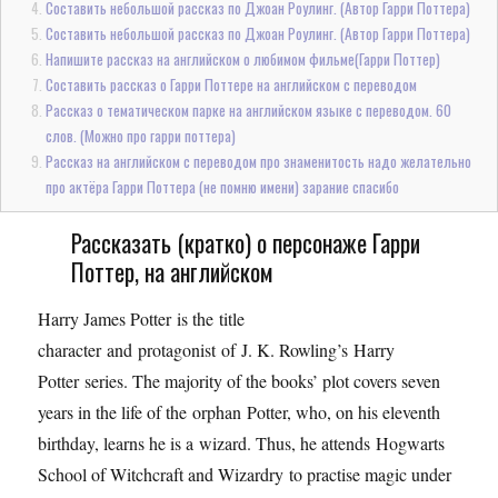
Составить небольшой рассказ по Джоан Роулинг. (Автор Гарри Поттера)
Составить небольшой рассказ по Джоан Роулинг. (Автор Гарри Поттера)
Напишите рассказ на английском о любимом фильме(Гарри Поттер)
Составить рассказ о Гарри Поттере на английском с переводом
Рассказ о тематическом парке на английском языке с переводом. 60
слов. (Можно про гарри поттера)
Рассказ на английском с переводом про знаменитость надо желательно
про актёра Гарри Поттера (не помню имени) зарание спасибо
Рассказать (кратко) о персонаже Гарри
Поттер, на английском
Harry James Potter is the title
character and protagonist of J. K. Rowling’s Harry
Potter series. The majority of the books’ plot covers seven
years in the life of the orphan Potter, who, on his eleventh
birthday, learns he is a wizard. Thus, he attends Hogwarts
School of Witchcraft and Wizardry to practise magic under