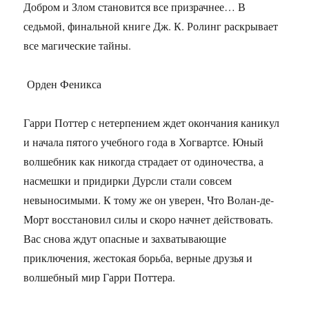
Добром и Злом становится все призрачнее… В
седьмой, финальной книге Дж. К. Ролинг раскрывает
все магические тайны.
Орден Феникса
Гарри Поттер с нетерпением ждет окончания каникул
и начала пятого учебного года в Хогвартсе. Юный
волшебник как никогда страдает от одиночества, а
насмешки и придирки Дурсли стали совсем
невыносимыми. К тому же он уверен, Что Волан-де-
Морт восстановил силы и скоро начнет действовать.
Вас снова ждут опасные и захватывающие
приключения, жестокая борьба, верные друзья и
волшебный мир Гарри Поттера.