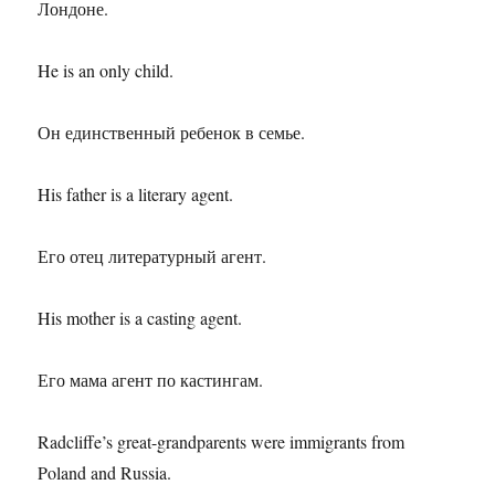
Лондоне.
He is an only child.
Он единственный ребенок в семье.
His father is a literary agent.
Его отец литературный агент.
His mother is a casting agent.
Его мама агент по кастингам.
Radcliffe’s great-grandparents were immigrants from
Poland and Russia.