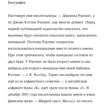
Биография
Настоящее имя писательницы — Джоанна Роулинг, а
не Джоан Кэтлин Роулинг, как многие думают. Перед
первой публикацией издательство опасалось, что
мальчики будут неохотно покупать книгу, написанную
женщиной. Поэтому Роулинг попросили
воспользоваться инициалами вместо полного имени.
При этом требовалось, чтобы инициалы состояли из
двух букв. У Роулинг не было второго имени и она
выбрала для второго инициала имя своей бабушки,
Кэтлин —
J. K. Rowling
. Также она выбрала это имя
ещё из-за алфавитного созвучия — в английском
алфавите буква «K» идёт сразу после буквы «J». В
декабре 2001 года писательница вышла замуж и взяла
фамилию мужа —
Мюррей
(англ.
Murray
), но писать