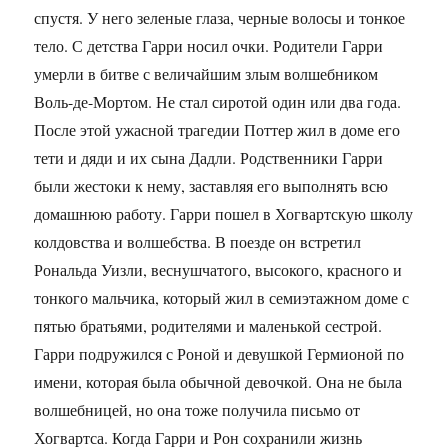
спустя. У него зеленые глаза, черные волосы и тонкое
тело. С детства Гарри носил очки. Родители Гарри
умерли в битве с величайшим злым волшебником
Воль-де-Мортом. Не стал сиротой один или два года.
После этой ужасной трагедии Поттер жил в доме его
тети и дяди и их сына Дадли. Родственники Гарри
были жестоки к нему, заставляя его выполнять всю
домашнюю работу. Гарри пошел в Хогвартскую школу
колдовства и волшебства. В поезде он встретил
Рональда Уизли, веснушчатого, высокого, красного и
тонкого мальчика, который жил в семиэтажном доме с
пятью братьями, родителями и маленькой сестрой.
Гарри подружился с Роной и девушкой Гермионой по
имени, которая была обычной девочкой. Она не была
волшебницей, но она тоже получила письмо от
Хогвартса. Когда Гарри и Рон сохранили жизнь