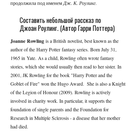
продолжила под именем
Дж. К. Роулинг
.
Составить небольшой рассказ по
Джоан Роулинг. (Автор Гарри Поттера)
Joanne
Rowling
is a British novelist, best known as the
author of the Harry Potter fantasy series. Born July 31,
1965 in Yate. As a child, Rowling often wrote fantasy
stories, which she would usually then read to her sister. In
2001, JK Rowling for the book "Harry Potter and the
Goblet of Fire" won the Hugo Award. She is also a Knight
of the Legion of Honour (2009). Rowling is actively
involved in charity work. In particular, it supports the
foundation of single parents and the Foundation for
Research in Multiple Sclerosis - a disease that her mother
had died.