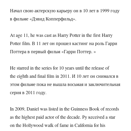
Начал свою актерскую карьеру он в 10 лет в 1999 году
в фильме «Дэвид Копперфильд».
At age 11, he was cast as Harry Potter in the first Harry
Potter film. В 11 лет он прошел кастинг на роль Гарри
Поттера в первый фильм «Гарри Поттер. »
He starred in the series for 10 years until the release of
the eighth and final film in 2011. И 10 лет он снимался в
этом фильме пока не вышла восьмая и заключительная
серия в 2011 году.
In 2009, Daniel was listed in the Guinness Book of records
as the highest paid actor of the decade. Ру кeceived a star
on the Hollywood walk of fame in California for his