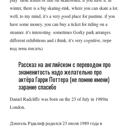
winter, there is a big skating-rink, where you can skate a lot.
well, to my mind, it’s a very good place for pastime. if you
have some money, you can buy a ticket for riding on a
steamer. it’s interesting. sometimes Gorky park arranges
different exhibitions and i think, it’s very cognitive, пере
вод лень писать)
Рассказ на английском с переводом про
знаменитость надо желательно про
актёра Гарри Поттера (не помню имени)
зарание спасибо
Daniel Radcliffe was born on the 23 of July in 1989in
London.
Дэниэль Рэдклиф родился 23 июля 1989 года в