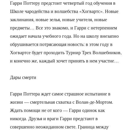
Гарри Поттеру предстоит четвертый год обучения в
Школе чародейства и волшебства «Хогвартс». Новые
заклинания, новые зелья, новые учителя, новые
предметы… Все это знакомо, и Гарри с нетерпением
ожидает начала учебного года. Но на школу внезапно
обрушивается потрясающая новость: в этом году в
Хогвартсе будет проходить Турнир Трех Волшебников,
и конечно же, каждый хочет принять в нем участие…
Дары смерти
Гарри Поттера ждет самое страшное испытание в
жизни — смертельная схватка с Волан-де-Мортом.
Ждать помощи не от кого — Гарри одинок как
никогда. Друзья и враги Гарри предстают в
совершенно неожиданном свете. Граница между