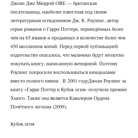
Джоан Джо Мюррэй OBE — британская
писательница, наиболее известная под своим
литературным псевдонимом Дж. К. Роулинг, автор
серии романов о Гарри Поттере, переведённых более
чем на 65 языков и проданных в количестве более чем
450 миллионов копий. Перед первой публикацией
издательство опасалось, что мальчики будут неохотно
покупать книгу, написанную женщиной. Поэтому
Роулинг попросили воспользоваться инициалами
вместо полного имени. В 2001 годуДжоан Роулинг за
книгу «Гарри Поттер и Кубок огня» получила премию
Хьюго. Также она является Кавалером Ордена
Почётного легиона (2009).
Кубок огня