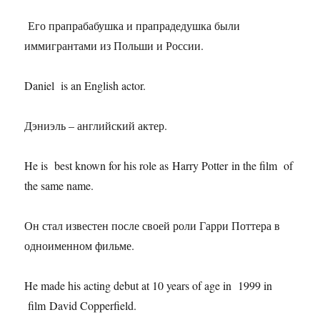
Его прапрабабушка и прапрадедушка были
иммигрантами из Польши и России.
Daniel is an English actor.
Дэниэль – английский актер.
He is best known for his role as Harry Potter in the film of
the same name.
Он стал известен после своей роли Гарри Поттера в
одноименном фильме.
He made his acting debut at 10 years of age in 1999 in
film David Copperfield.