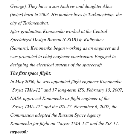
George). They have a son Andrew and daughter Alice
(twins) born in 2003. His mother lives in Turkmenistan, the
city of Turkmenabat.
After graduation Kononenko worked at the Central
Specialized Design Bureau (CSDB) in Kuibyshev
(Samara). Kononenko began working as an engineer and
was promoted to chief engineer-constructor. Engaged in
designing the electrical systems of the spacecraft.
The first space flight:
In May 2006, he was appointed flight engineer Kononenko
"Soyuz TMA-12" and 17 long-term ISS. February 13, 2007,
NASA approved Kononenko as flight engineer of the
"Soyuz TMA-12" and the ISS-17. November 6, 2007, the
Commission adopted the Russian Space Agency
Kononenko for flight on "Soyuz TMA-12" and the ISS-17.
перевод: