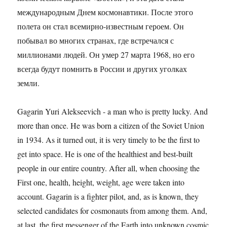
международным Днем космонавтики. После этого
полета он стал всемирно-известным героем. Он
побывал во многих странах, где встречался с
миллионами людей. Он умер 27 марта 1968, но его
всегда будут помнить в России и других уголках
земли.
Gagarin Yuri Alekseevich - a man who is pretty lucky. And
more than once. He was born a citizen of the Soviet Union
in 1934. As it turned out, it is very timely to be the first to
get into space. He is one of the healthiest and best-built
people in our entire country. After all, when choosing the
First one, health, height, weight, age were taken into
account. Gagarin is a fighter pilot, and, as is known, they
selected candidates for cosmonauts from among them. And,
at last, the first messenger of the Earth into unknown cosmic