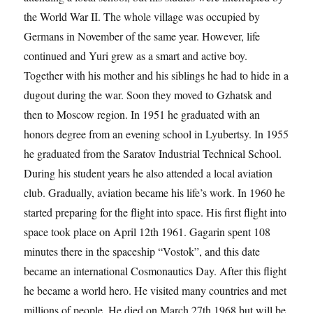
the World War II. The whole village was occupied by
Germans in November of the same year. However, life
continued and Yuri grew as a smart and active boy.
Together with his mother and his siblings he had to hide in a
dugout during the war. Soon they moved to Gzhatsk and
then to Moscow region. In 1951 he graduated with an
honors degree from an evening school in Lyubertsy. In 1955
he graduated from the Saratov Industrial Technical School.
During his student years he also attended a local aviation
club. Gradually, aviation became his life’s work. In 1960 he
started preparing for the flight into space. His first flight into
space took place on April 12th 1961. Gagarin spent 108
minutes there in the spaceship “Vostok”, and this date
became an international Cosmonautics Day. After this flight
he became a world hero. He visited many countries and met
millions of people. He died on March 27th 1968 but will be