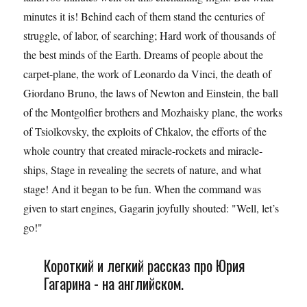
minutes it is! Behind each of them stand the centuries of
struggle, of labor, of searching; Hard work of thousands of
the best minds of the Earth. Dreams of people about the
carpet-plane, the work of Leonardo da Vinci, the death of
Giordano Bruno, the laws of Newton and Einstein, the ball
of the Montgolfier brothers and Mozhaisky plane, the works
of Tsiolkovsky, the exploits of Chkalov, the efforts of the
whole country that created miracle-rockets and miracle-
ships, Stage in revealing the secrets of nature, and what
stage! And it began to be fun. When the command was
given to start engines, Gagarin joyfully shouted: "Well, let’s
go!"
Короткий и легкий рассказ про Юрия
Гагарина - на английском.