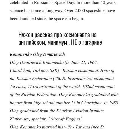
celebrated in Russian as Space Day. In more than 40 years
science has come a long way. Over 2.000 spaceships have
been launched since the space era began.
Нужен рассказ про космонавта на
английском, минимум , НЕ о гагарине
Kononenko Oleg Dmitrievich
Oleg Dmitrievich Kononenko (b. June 21, 1964,
Chardzhou, Turkmen SSR) - Russian cosmonaut, Hero of
the Russian Federation (2009). Instructor-test-cosmonaut
1st class, 473rd astronaut of the world, 102nd cosmonaut
of the Russian Federation. Oleg Kononenko graduated with
honors from high school number 15 in Chardzhou. In 1988
Oleg graduated from the Kharkov Aviation Institute
Zhukovsky, specialty "Aircraft Engines".
Oleg Kononenko married his wife - Tatyana (nee St.