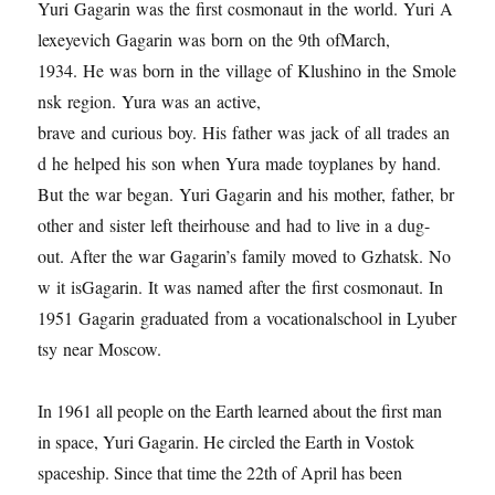
Yuri Gagarin was the first cosmonaut in the world. Yuri A
lexeyevich Gagarin was born on the 9th ofMarch,
1934. He was born in the village of Klushino in the Smole
nsk region. Yura was an active,
brave and curious boy. His father was jack of all trades an
d he helped his son when Yura made toyplanes by hand.
But the war began. Yuri Gagarin and his mother, father, br
other and sister left theirhouse and had to live in a dug-
out. After the war Gagarin’s family moved to Gzhatsk. No
w it isGagarin. It was named after the first cosmonaut. In
1951 Gagarin graduated from a vocationalschool in Lyuber
tsy near Moscow.
In 1961 all people on the Earth learned about the first man
in space, Yuri Gagarin. He circled the Earth in Vostok
spaceship. Since that time the 22th of April has been