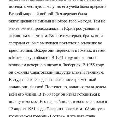
посещать местную школу, но его учеба была прервана
Второй мировой войной. Вся деревня была
оккупирована немцами в ноябре того же года. Тем не
менее, жизнь продолжалась, и Юрий рос умным и
активным мальчиком. Вместе с матерью, братьями и
сестрами он был вынужден прятаться в землянке во
время войны. Вскоре они переехали в Гжатск, а затем
в Московскую область. В 1951 году он окончил с
отличием вечернюю школу в Люберцах. В 1955 году
он окончил Саратовский индустриальный техникум.
В студенческие годы он также посещал местный
авиационный клуб. Постепенно, авиация стала делом
всей его жизни. В 1960 году он начал готовиться к
полету в космос. Его первый полет в космос состоялся
12 апреля 1961 года. Гагарин провел там 108 минут в
космическом корабле «Восток», и эта дата стала