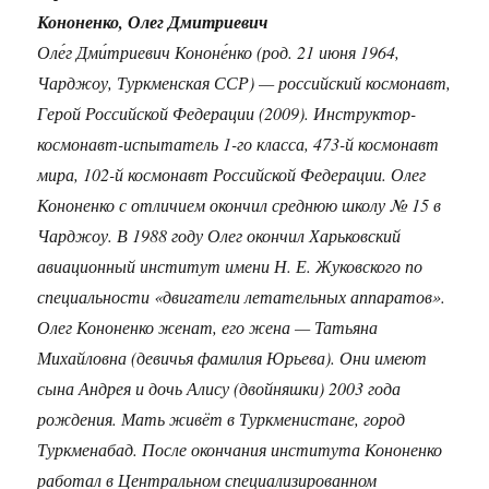
Кононенко, Олег Дмитриевич
Оле́г Дми́триевич Кононе́нко (род. 21 июня 1964,
Чарджоу, Туркменская ССР) — российский космонавт,
Герой Российской Федерации (2009). Инструктор-
космонавт-испытатель 1-го класса, 473-й космонавт
мира, 102-й космонавт Российской Федерации.
Олег
Кононенко с отличием окончил среднюю школу № 15 в
Чарджоу. В 1988 году Олег окончил Харьковский
авиационный институт имени Н. Е. Жуковского по
специальности «двигатели летательных аппаратов».
Олег Кононенко женат, его жена — Татьяна
Михайловна (девичья фамилия Юрьева). Они имеют
сына Андрея и дочь Алису (двойняшки) 2003 года
рождения. Мать живёт в Туркменистане, город
Туркменабад.
После окончания института Кононенко
работал в Центральном специализированном