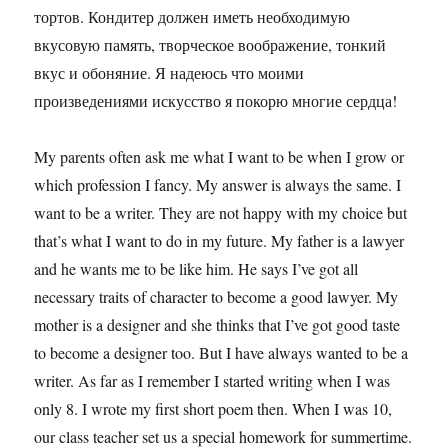
тортов. Кондитер должен иметь необходимую
вкусовую память, творческое воображение, тонкий
вкус и обоняние. Я надеюсь что моими
произведениями искусство я покорю многие сердца!
My parents often ask me what I want to be when I grow or
which profession I fancy. My answer is always the same. I
want to be a writer. They are not happy with my choice but
that’s what I want to do in my future. My father is a lawyer
and he wants me to be like him. He says I’ve got all
necessary traits of character to become a good lawyer. My
mother is a designer and she thinks that I’ve got good taste
to become a designer too. But I have always wanted to be a
writer. As far as I remember I started writing when I was
only 8. I wrote my first short poem then. When I was 10,
our class teacher set us a special homework for summertime.