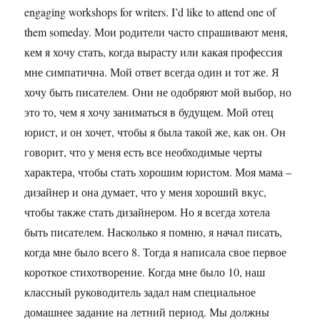
engaging workshops for writers. I’d like to attend one of
them someday. Мои родители часто спрашивают меня,
кем я хочу стать, когда вырасту или какая профессия
мне симпатична. Мой ответ всегда один и тот же. Я
хочу быть писателем. Они не одобряют мой выбор, но
это то, чем я хочу заниматься в будущем. Мой отец
юрист, и он хочет, чтобы я была такой же, как он. Он
говорит, что у меня есть все необходимые черты
характера, чтобы стать хорошим юристом. Моя мама –
дизайнер и она думает, что у меня хороший вкус,
чтобы также стать дизайнером. Но я всегда хотела
быть писателем. Насколько я помню, я начал писать,
когда мне было всего 8. Тогда я написала свое первое
короткое стихотворение. Когда мне было 10, наш
классный руководитель задал нам специальное
домашнее задание на летний период. Мы должны