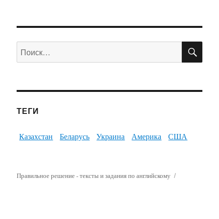
ПО
Искать:
ТЕГИ
Казахстан
Беларусь
Украина
Америка
США
Правильное решение - тексты и задания по английскому