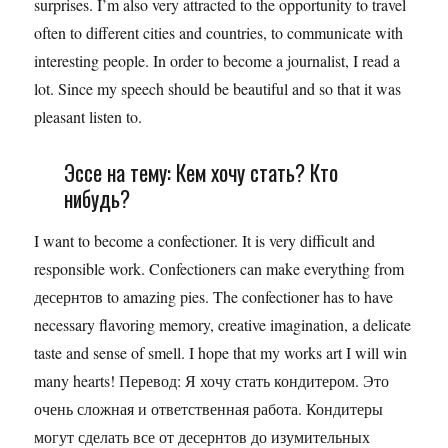
surprises. I’m also very attracted to the opportunity to travel
often to different cities and countries, to communicate with
interesting people. In order to become a journalist, I read a
lot. Since my speech should be beautiful and so that it was
pleasant listen to.
Эссе на тему: Кем хочу стать? Кто
нибудь?
I want to become a confectioner. It is very difficult and
responsible work. Confectioners can make everything from
десернтов to amazing pies. The confectioner has to have
necessary flavoring memory, creative imagination, a delicate
taste and sense of smell. I hope that my works art I will win
many hearts! Перевод: Я хочу стать кондитером. Это
очень сложная и ответственная работа. Кондитеры
могут сделать все от десернтов до изумительных