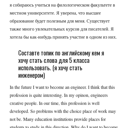
я собираюсь учиться на филологическом факультете в
местном университете. Я уверена, что высшее
образование будет полезным для меня. Существует
также много увлекательных курсов для писателей. Я
хотела бы как-нибудь принять участие в одном из них.
Составте топик по английскому кем я
хочу стать слова для 5 класса
использовать. (я хочу стать
инженером)
In the future I want to become an engineer. I think that this
profession is quite interesting. In my opinon, engineers
сreative people. In our time, this profession is well
developed. So problems with the choice place of work may
not be. Many education institutions provide places for
students to study in this direction. Why do I want to become