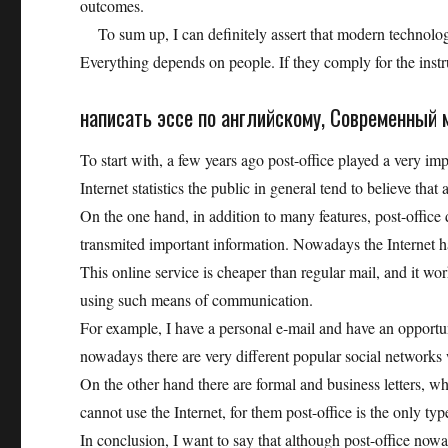
outcomes.
To sum up, I can definitely assert that modern technologi
Everything depends on people. If they comply for the instru
написать эссе по английскому, Современный 
To start with, a few years ago post-office played a very im
Internet statistics the public in general tend to believe tha
On the one hand, in addition to many features, post-office 
transmited important information. Nowadays the Internet has
This online service is cheaper than regular mail, and it w
using such means of communication.
For example, I have a personal e-mail and have an opportuni
nowadays there are very different popular social networks w
On the other hand there are formal and business letters, w
cannot use the Internet, for them post-office is the only t
In conclusion, I want to say that although post-office nowada