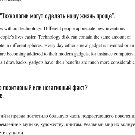
 "Технологии могут сделать нашу жизнь проще".
es without technology. Different people appreciate new inventions
 people’s lives easier. Technology disk can contain the same amount of
le in different spheres. Every day either a new gadget is invented or an
re becoming addicted to their modern gadgets, for instance computers,
f all drawbacks, gadgets have, their benefits are much more considerable
то позитивный или негативный факт?
е.
гий и правда поглотило большую часть подрастающего поколени
ремление к музыке, художеству, книгам. Реальный мир их волнуе
ете сутками.