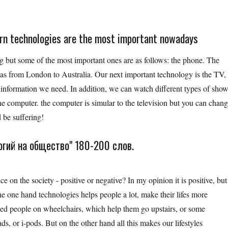
rn technologies are the most important nowadays
g but some of the most important ones are as follows: the phone. The
as from London to Australia. Our next important technology is the TV,
 information we need. In addition, we can watch different types of show
he computer. the computer is simular to the television but you can chan
 be suffering!
огий на общество" 180-200 слов.
 on the society - positive or negative? In my opinion it is positive, but
e one hand technologies helps people a lot, make their lifes more
led people on wheelchairs, which help them go upstairs, or some
s, or i-pods. But on the other hand all this makes our lifestyles