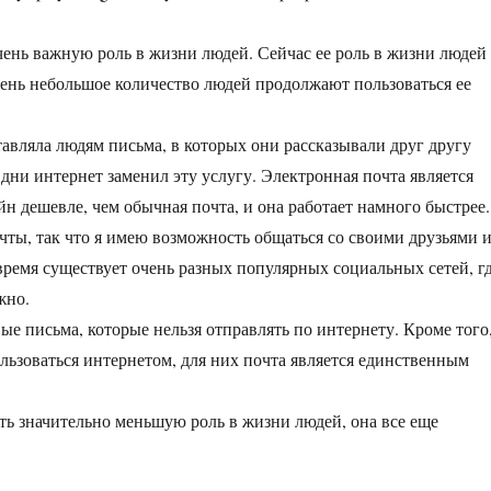
 очень важную роль в жизни людей. Сейчас ее роль в жизни людей
ень небольшое количество людей продолжают пользоваться ее
авляла людям письма, в которых они рассказывали друг другу
ни интернет заменил эту услугу. Электронная почта является
н дешевле, чем обычная почта, и она работает намного быстрее.
чты, так что я имею возможность общаться со своими друзьями и
 время существует очень разных популярных социальных сетей, г
жно.
е письма, которые нельзя отправлять по интернету. Кроме того
ользоваться интернетом, для них почта является единственным
рать значительно меньшую роль в жизни людей, она все еще