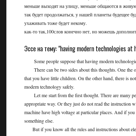
меньше выходят на улицу, меньше общаются в живую
так будет продолжаться, у нашей планеты будещее буд
ухаживать тоже будет некому.
как-то так,100слов конечно нет, но можешь дополни
Эссе на тему: "having modern technologies at 
Some people suppose that having modern technologies
There can be two sides about this thoughts. One the one
that you have little children. On the other hand, there is
modern technology safely.
Let me start from the first thought. There are many pe
appropriate way. Or they just do not read the instruction 
machine have high voltage at particular places. And if you
something else.
But if you know all the rules and instructions about elec