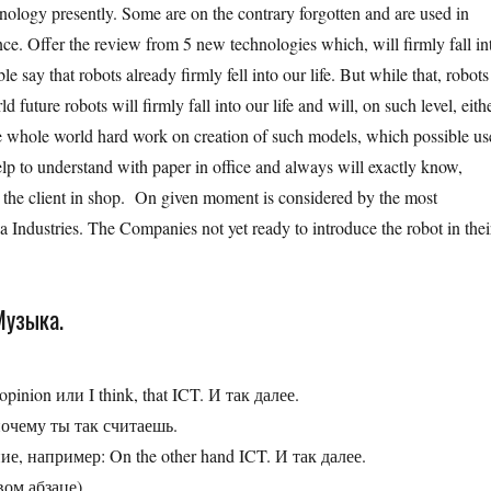
ology presently. Some are on the contrary forgotten and are used in
ance. Offer the review from 5 new technologies which, will firmly fall in
le say that robots already firmly fell into our life. But while that, robots
 future robots will firmly fall into our life and will, on such level, eith
he whole world hard work on creation of such models, which possible us
help to understand with paper in office and always will exactly know,
 the client in shop. On given moment is considered by the most
dustries. The Companies not yet ready to introduce the robot in thei
Музыка.
nion или I think, that ICT. И так далее.
очему ты так считаешь.
 например: On the other hand ICT. И так далее.
вом абзаце)