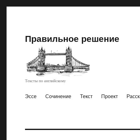
Правильное решение
Тексты по английскому
Эссе
Сочинение
Текст
Проект
Расск