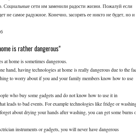
. Социальные сети им заменили радости жизни. Пожалуй если
ет не самое радужное. Конечно, засорять ее никто не будет, но и
тб
home is rather dangerous"
 at home is sometimes dangerous.
 hand, having technologies at home is really dangerous due to the fa
 nothing to worry about if you and your family members know how to use
ople who buy some gadgets and do not know how to use it in
what leads to bad events. For example technologies like fridge or washin
 forget about drying your hands after washing, you can get some burns 
trician instruments or gadgets, you will never have dangerous