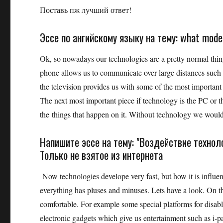
Поставь пж лучший ответ!
Эссе по ангийскому языку на тему: what mode
Ok, so nowadays our technologies are a pretty normal thin
phone allows us to communicate over large distances such 
the television provides us with some of the most important
The next most important piece if technology is the PC or t
the things that happen on it. Without technology we would
Напишите эссе на тему: "Воздействие технол
Только не взятое из интернета
Now technologies develope very fast, but how it is influence
everything has pluses and minuses. Lets have a look. On th
comfortable. For example some special platforms for disab
electronic gadgets which give us entertainment such as i-pad