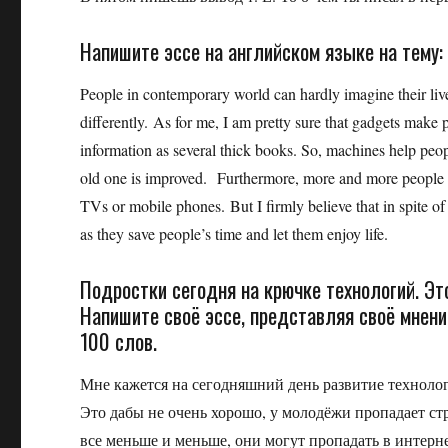
Напишите эссе на английском языке на тему:
People in contemporary world can hardly imagine their liv
differently. As for me, I am pretty sure that gadgets make
information as several thick books. So, machines help peop
old one is improved. Furthermore, more and more people a
TVs or mobile phones. But I firmly believe that in spite o
as they save people’s time and let them enjoy life.
Подростки сегодня на крючке технологий. Э
Напишите своё эссе, представляя своё мнени
100 слов.
Мне кажется на сегодняшний день развитие техноло
Это дабы не очень хорошо, у молодёжи пропадает ст
все меньше и меньше, они могут пропадать в интерн