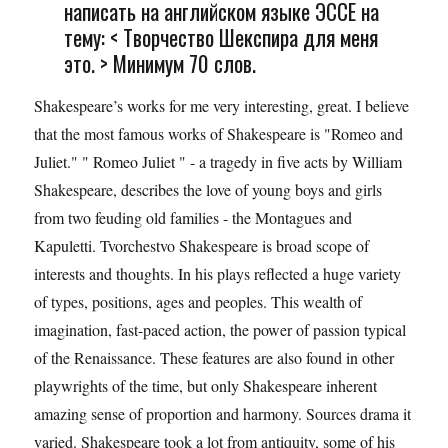
написать на английском языке ЭССЕ на
тему: < Творчество Шекспира для меня
это. > Минимум 70 слов.
Shakespeare’s works for me very interesting, great. I believe
that the most famous works of Shakespeare is "Romeo and
Juliet." " Romeo Juliet " - a tragedy in five acts by William
Shakespeare, describes the love of young boys and girls
from two feuding old families - the Montagues and
Kapuletti. Tvorchestvo Shakespeare is broad scope of
interests and thoughts. In his plays reflected a huge variety
of types, positions, ages and peoples. This wealth of
imagination, fast-paced action, the power of passion typical
of the Renaissance. These features are also found in other
playwrights of the time, but only Shakespeare inherent
amazing sense of proportion and harmony. Sources drama it
varied. Shakespeare took a lot from antiquity, some of his