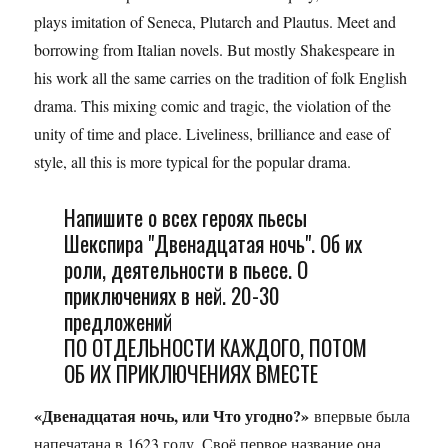
plays imitation of Seneca, Plutarch and Plautus. Meet and
borrowing from Italian novels. But mostly Shakespeare in
his work all the same carries on the tradition of folk English
drama. This mixing comic and tragic, the violation of the
unity of time and place. Liveliness, brilliance and ease of
style, all this is more typical for the popular drama.
Напишите о всех героях пьесы
Шекспира "Двенадцатая ночь". Об их
роли, деятельности в пьесе. О
приключениях в ней. 20-30
предложений
ПО ОТДЕЛЬНОСТИ КАЖДОГО, ПОТОМ
ОБ ИХ ПРИКЛЮЧЕНИЯХ ВМЕСТЕ
«Двенадцатая ночь, или Что угодно?»
впервые была
напечатана в 1623 году. Своё первое название она