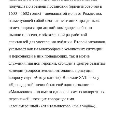
получила по времени постановки (ориентировочно в
1600 – 1602 годах) – двенадцатой ночи от Рождества,
знаменующей собой окончание зимних праздников,
отмечающихся при английском дворе особенно
пышно и весело, с обязательной разработкой
спектаклей для увеселения публики. Второй заголовок
указывает как на многообразие комических ситуаций
и персонажей в них попадающих, так и мотив
служения главной героини, стоящей в центре развития
комедии (вопросительная интонация, присущая
вопросу слуг: «Что угодно?»). В начале XVII века у
«Двенадцатой ночи» было ещё одно название –
«Мальволио» - по имени одного из самых колоритных
персонажей, носящих говорящее имя
«злонамеренный» (от итальянского «mala voglia»).