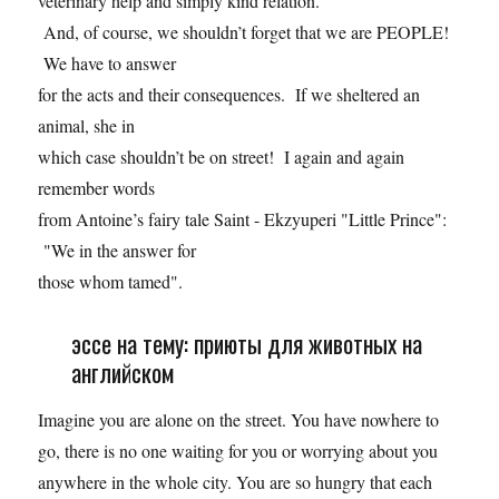
veterinary help and simply kind relation.
And, of course, we shouldn’t forget that we are PEOPLE!
We have to answer
for the acts and their consequences. If we sheltered an
animal, she in
which case shouldn’t be on street! I again and again
remember words
from Antoine’s fairy tale Saint - Ekzyuperi "Little Prince":
"We in the answer for
those whom tamed".
эссе на тему: приюты для животных на
английском
Imagine you are alone on the street. You have nowhere to
go, there is no one waiting for you or worrying about you
anywhere in the whole city. You are so hungry that each