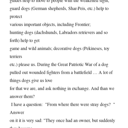
guides help to move to people with the weakened sight,
guard dogs (German shepherds, Shar-Peis, etc.) help to
protect
various important objects, including Frontier;
hunting dogs (dachshunds, Labradors retrievers and so
forth) help to get
game and wild animals; decorative dogs (Pekineses, toy
terriers
etc.) please us. During the Great Patriotic War of a dog
pulled out wounded fighters from a battlefield … A lot of
things dogs give us love
for that we are, and ask nothing in exchange. And than we
answer them?
I have a question: "From where there were stray dogs? "
Answer
on it it is very sad: "They once had an owner, but suddenly