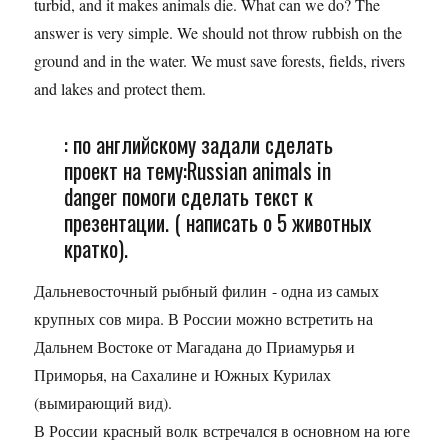
turbid, and it makes animals die. What can we do? The
answer is very simple. We should not throw rubbish on the
ground and in the water. We must save forests, fields, rivers
and lakes and protect them.
: по английскому задали сделать
проект на тему:Russian animals in
danger помоги сделать текст к
презентации. ( написать о 5 животных
кратко).
Дальневосточный рыбный филин - одна из самых
крупных сов мира. В России можно встретить на
Дальнем Востоке от Магадана до Приамурья и
Приморья, на Сахалине и Южных Курилах
(вымирающий вид).
В России красный волк встречался в основном на юге