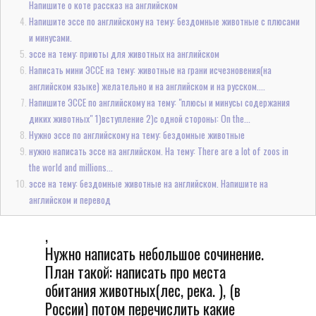
Напишите о коте рассказ на английском
Напишите эссе по английскому на тему: бездомные животные с плюсами
и минусами.
эссе на тему: приюты для животных на английском
Написать мини ЭССЕ на тему: животные на грани исчезновения(на
английском языке) желательно и на английском и на русском....
Напишите ЭССЕ по английскому на тему: "плюсы и минусы содержания
диких животных" 1)вступление 2)с одной стороны: On the...
Нужно эссе по английскому на тему: бездомные животные
нужно написать эссе на английском. На тему: There are a lot of zoos in
the world and millions...
эссе на тему: бездомные животные на английском. Напишите на
английском и перевод
,
Нужно написать небольшое сочинение.
План такой: написать про места
обитания животных(лес, река. ), (в
России) потом перечислить какие