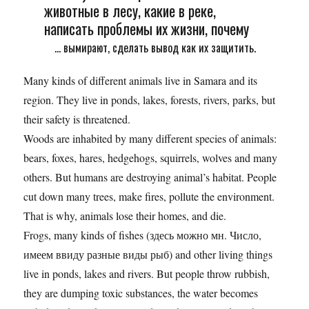
животные в лесу, какие в реке,
написать проблемы их жизни, почему
... вымирают, сделать вывод как их защитить.
Many kinds of different animals live in Samara and its
region. They live in ponds, lakes, forests, rivers, parks, but
their safety is threatened.
Woods are inhabited by many different species of animals:
bears, foxes, hares, hedgehogs, squirrels, wolves and many
others. But humans are destroying animal’s habitat. People
cut down many trees, make fires, pollute the environment.
That is why, animals lose their homes, and die.
Frogs, many kinds of fishes (здесь можно мн. Число,
имеем ввиду разные виды рыб) and other living things
live in ponds, lakes and rivers. But people throw rubbish,
they are dumping toxic substances, the water becomes