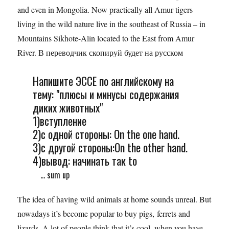
and even in Mongolia. Now practically all Amur tigers
living in the wild nature live in the southeast of Russia – in
Mountains Sikhote-Alin located to the East from Amur
River. В переводчик скопируй будет на русском
Напишите ЭССЕ по английскому на
тему: "плюсы и минусы содержания
диких животных"
1)вступление
2)с одной стороны: On the one hand.
3)с другой стороны:On the other hand.
4)вывод: начинать так to
... sum up
The idea of having wild animals at home sounds unreal. But
nowadays it’s become popular to buy pigs, ferrets and
lizards. A lot of people think that it’s cool, when you have