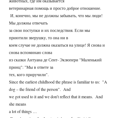
животных, где им оказывается
ветеринарная помощь и просто доброе отношение.
И, конечно, мы не должны забывать, что мы люди!
Мы должны отвечать
за свои поступки и их последствия. Если мы
приютили зверушку, то она ни в
коем случае не должна оказаться на улице! Я снова и
снова вспоминаю слова
из сказки Антуана де Сент- Экзюпери "Маленький
принц": "Мы в ответе за
тех, кого приручили".
Since the earliest childhood the phrase is familiar to us: "A
dog – the friend of the person". And
we got used to it and we don’t reflect that it means. And
she means
a lot of things …