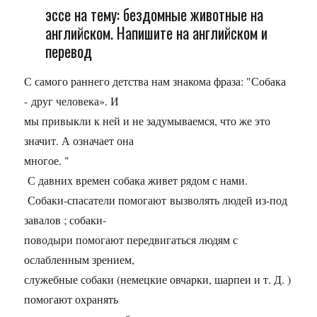
эссе на тему: бездомные животные на
английском. Напишите на английском и
перевод
С самого раннего детства нам знакома фраза: "Собака
- друг человека». И
мы привыкли к ней и не задумываемся, что же это
значит. А означает она
многое. "
С давних времен собака живет рядом с нами.
Собаки-спасатели помогают вызволять людей из-под
завалов ; собаки-
поводыри помогают передвигаться людям с
ослабленным зрением,
служебные собаки (немецкие овчарки, шарпеи и т. Д. )
помогают охранять