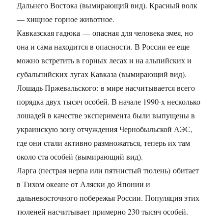
Дальнего Востока (вымирающий вид). Красный волк
— хищное горное животное.
Кавказская гадюка — опасная для человека змея, но
она и сама находится в опасности. В России ее еще
можно встретить в горных лесах и на альпийских и
субальпийских лугах Кавказа (вымирающий вид).
Лошадь Пржевальского: в мире насчитывается всего
порядка двух тысяч особей. В начале 1990-х несколько
лошадей в качестве эксперимента были выпущены в
украинскую зону отчуждения Чернобыльской АЭС,
где они стали активно размножаться, теперь их там
около ста особей (вымирающий вид).
Ларга (пестрая нерпа или пятнистый тюлень) обитает
в Тихом океане от Аляски до Японии и
дальневосточного побережья России. Популяция этих
тюленей насчитывает примерно 230 тысяч особей.