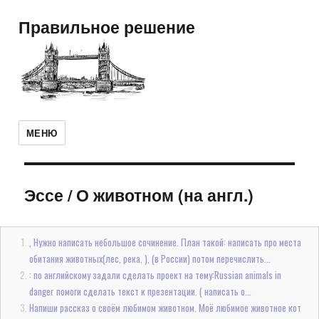
Правильное решение
МЕНЮ
Эссе
/
О животном (на англ.)
, Нужно написать небольшое сочинение. План такой: написать про места
обитания животных(лес, река. ), (в России) потом перечислить...
: по английскому задали сделать проект на тему:Russian animals in
danger помоги сделать текст к презентации. ( написать о...
Напиши рассказ о своём любимом животном. Моё любимое животное кот