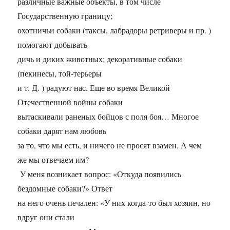
различные важные объекты, в том числе
Государственную границу;
охотничьи собаки (таксы, лабрадоры ретриверы и пр. )
помогают добывать
дичь и диких животных; декоративные собаки
(пекинесы, той-терьеры
и т. Д. ) радуют нас. Еще во время Великой
Отечественной войны собаки
вытаскивали раненых бойцов с поля боя… Многое
собаки дарят нам любовь
за то, что мы есть, и ничего не просят взамен. А чем
же мы отвечаем им?
У меня возникает вопрос: «Откуда появились
бездомные собаки?» Ответ
на него очень печален: «У них когда-то был хозяин, но
вдруг они стали