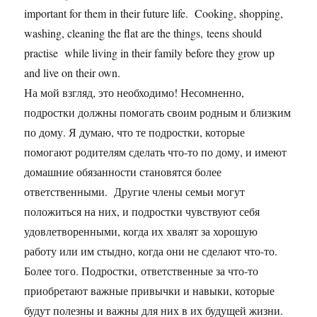
important for them in their future life. Cooking, shopping,
washing, cleaning the flat are the things, teens should
practise while living in their family before they grow up
and live on their own.
На мой взгляд, это необходимо! Несомненно,
подростки должны помогать своим родным и близким
по дому. Я думаю, что те подростки, которые
помогают родителям сделать что-то по дому, и имеют
домашние обязанности становятся более
ответственными. Другие члены семьи могут
положиться на них, и подростки чувствуют себя
удовлетворенными, когда их хвалят за хорошую
работу или им стыдно, когда они не сделают что-то.
Более того. Подростки, ответственные за что-то
приобретают важные привычки и навыки, которые
будут полезны и важны для них в их будущей жизни.