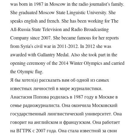
was born in 1987 in Moscow in the radio journalist’s family.
She graduated Moscow State Linguistic University. She
speaks english and french. She has been working for The
All-Russia State Television and Radio Broadcasting
Company since 2007. She became famous for her reports
from Syria’s civil war in 2011-2012. In 2012 she was
awarded with Gallantry Medal. Also she took part in the
opening ceremony of the 2014 Winter Olympics and carried
the Olympic flag.
Я бы хотел(а) рассказать вам об одной из самых
известных личностей в мире журналистики.
Анастасия Попова родилась в 1987 году в Москве в
семье радиожурналиста. Она окончила Московский
государственный лингвистический университет. Она
говорит на английском и французском. Она работает
на ВГТРК с 2007 года. Она стала известной за свои