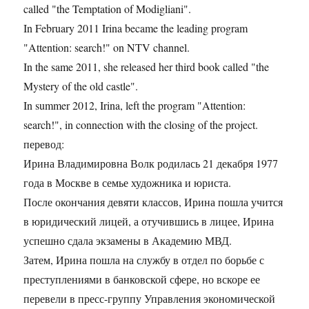
called "the Temptation of Modigliani".
In February 2011 Irina became the leading program
"Attention: search!" on NTV channel.
In the same 2011, she released her third book called "the
Mystery of the old castle".
In summer 2012, Irina, left the program "Attention:
search!", in connection with the closing of the project.
перевод:
Ирина Владимировна Волк родилась 21 декабря 1977
года в Москве в семье художника и юриста.
После окончания девяти классов, Ирина пошла учится
в юридический лицей, а отучившись в лицее, Ирина
успешно сдала экзамены в Академию МВД.
Затем, Ирина пошла на службу в отдел по борьбе с
преступлениями в банковской сфере, но вскоре ее
перевели в пресс-группу Управления экономической