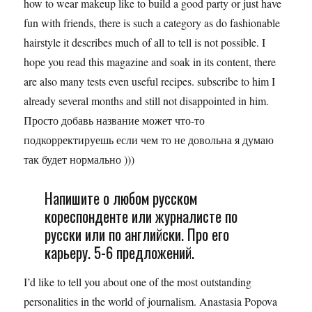
how to wear makeup like to build a good party or just have
fun with friends, there is such a category as do fashionable
hairstyle it describes much of all to tell is not possible. I
hope you read this magazine and soak in its content, there
are also many tests even useful recipes. subscribe to him I
already several months and still not disappointed in him.
Просто добавь название может что-то
подкорректируешь если чем то не довольна я думаю
так будет нормально )))
Напишите о любом русском
кореспонденте или журналисте по
русски или по английски. Про его
карьеру. 5-6 предложений.
I’d like to tell you about one of the most outstanding
personalities in the world of journalism. Anastasia Popova