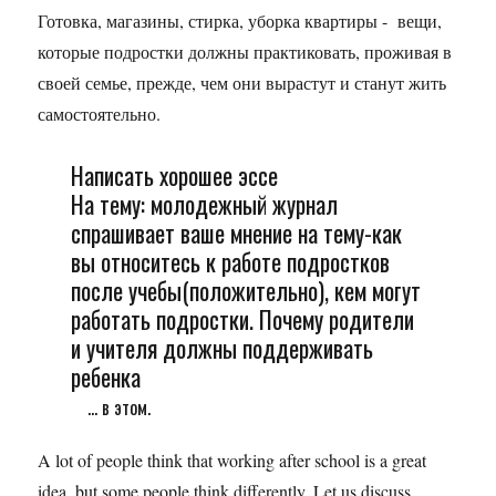
Готовка, магазины, стирка, уборка квартиры - вещи,
которые подростки должны практиковать, проживая в
своей семье, прежде, чем они вырастут и станут жить
самостоятельно.
Написать хорошее эссе
На тему: молодежный журнал
спрашивает ваше мнение на тему-как
вы относитесь к работе подростков
после учебы(положительно), кем могут
работать подростки. Почему родители
и учителя должны поддерживать
ребенка
... в этом.
A lot of people think that working after school is a great
idea, but some people think differently. Let us discuss.