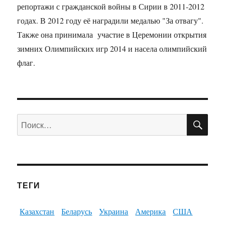
репортажи с гражданской войны в Сирии в 2011-2012
годах. В 2012 году её наградили медалью "За отвагу".
Также она принимала участие в Церемонии открытия
зимних Олимпийских игр 2014 и насела олимпийский
флаг.
ПО
Искать:
ТЕГИ
Казахстан
Беларусь
Украина
Америка
США