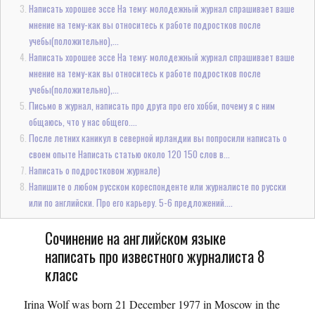
Написать хорошее эссе На тему: молодежный журнал спрашивает ваше
мнение на тему-как вы относитесь к работе подростков после
учебы(положительно),...
Написать хорошее эссе На тему: молодежный журнал спрашивает ваше
мнение на тему-как вы относитесь к работе подростков после
учебы(положительно),...
Письмо в журнал, написать про друга про его хобби, почему я с ним
общаюсь, что у нас общего....
После летних каникул в северной ирландии вы попросили написать о
своем опыте Написать статью около 120 150 слов в...
Написать о подростковом журнале)
Напишите о любом русском кореспонденте или журналисте по русски
или по английски. Про его карьеру. 5-6 предложений....
Сочинение на английском языке
написать про известного журналиста 8
класс
Irina Wolf was born 21 December 1977 in Moscow in the