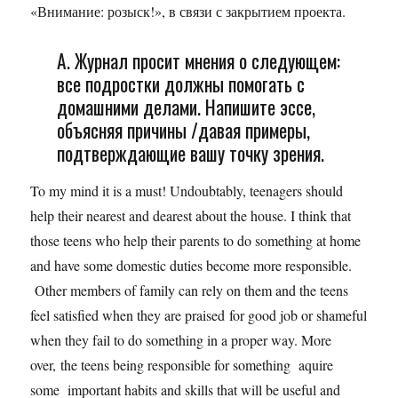
«Внимание: розыск!», в связи с закрытием проекта.
А. Журнал просит мнения о следующем:
все подростки должны помогать с
домашними делами. Напишите эссе,
объясняя причины /давая примеры,
подтверждающие вашу точку зрения.
To my mind it is a must! Undoubtably, teenagers should
help their nearest and dearest about the house. I think that
those teens who help their parents to do something at home
and have some domestic duties become more responsible.
Other members of family can rely on them and the teens
feel satisfied when they are praised for good job or shameful
when they fail to do something in a proper way. More
over, the teens being responsible for something aquire
some important habits and skills that will be useful and