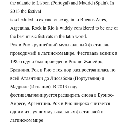
the atlantic to Lisbon (Portugal) and Madrid (Spain). In
2013 the festival
is scheduled to expand once again to Buenos Aires,
Argentina. Rock in Rio is widely considered to be one of
the best music festivals in the latin world.
Рок в Рио крупнейший музыкальный фестиваль,
проводимый в латинском мире. Фестиваль возник в
1985 году и был проведен в Рио-де-Жанейро,
Бразилия. Рок в Рио с тех пор распространилась по
всей Атлантики до Лиссабона (Португалия) и
Мадриде (Испания). В 2013 году
фестивальпланируется расширить снова в Буэнос-
Айресе, Аргентина. Рок в Рио широко считается
одним из лучших музыкальных фестивалей в
латинском мире