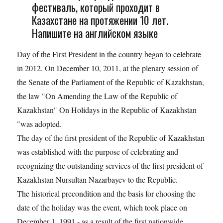
фестиваль, который проходит в
Казахстане на протяжении 10 лет.
Напишите на английском языке
Day of the First President in the country began to celebrate
in 2012. On December 10, 2011, at the plenary session of
the Senate of the Parliament of the Republic of Kazakhstan,
the law "On Amending the Law of the Republic of
Kazakhstan" On Holidays in the Republic of Kazakhstan
"was adopted.
The day of the first president of the Republic of Kazakhstan
was established with the purpose of celebrating and
recognizing the outstanding services of the first president of
Kazakhstan Nursultan Nazarbayev to the Republic.
The historical precondition and the basis for choosing the
date of the holiday was the event, which took place on
December 1, 1991 - as a result of the first nationwide