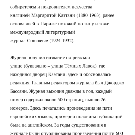
собирателем и покровителем искусства
княгиней Маргаритой Каэтани (1880-1963), ранее
основавшей в Париже похожий по типу и тоже
международный литературный
журнал Commerce (1924-1932).
Журнал получил название по римской
улице (буквально – улица Тёмных Лавок), где
находился дворец Каэтани; здесь и обосновалась
редакция. Главным редактором журнала был Джорджо
Бассани. Журнал выходил дважды в год, каждый
номер содержал около 500 страниц, вышло 26
номеров. Здесь печатались произведения на пяти
европейских языках, примерно половина публикаций
была на английском. За годы существования в
журнале были опубликованы произведения почти 600