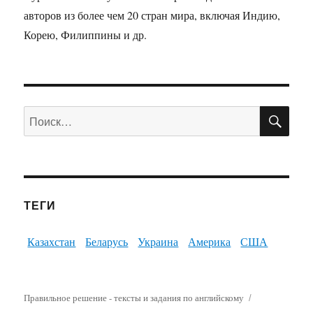
авторов из более чем 20 стран мира, включая Индию,
Корею, Филиппины и др.
ПО
Искать:
ТЕГИ
Казахстан
Беларусь
Украина
Америка
США
Правильное решение - тексты и задания по английскому