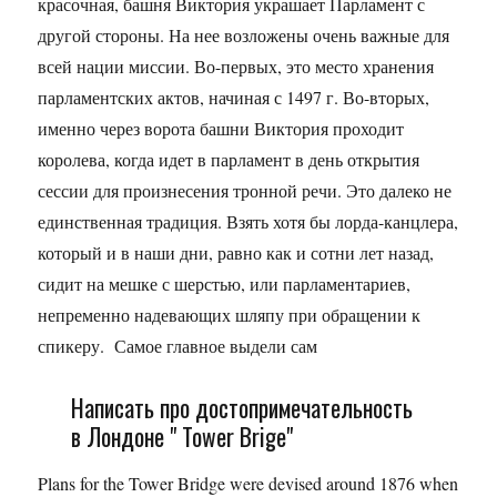
красочная, башня Виктория украшает Парламент с
другой стороны. На нее возложены очень важные для
всей нации миссии. Во-первых, это место хранения
парламентских актов, начиная с 1497 г. Во-вторых,
именно через ворота башни Виктория проходит
королева, когда идет в парламент в день открытия
сессии для произнесения тронной речи. Это далеко не
единственная традиция. Взять хотя бы лорда-канцлера,
который и в наши дни, равно как и сотни лет назад,
сидит на мешке с шерстью, или парламентариев,
непременно надевающих шляпу при обращении к
спикеру. Самое главное выдели сам
Написать про достопримечательность
в Лондоне " Tower Brige"
Plans for the Tower Bridge were devised around 1876 when