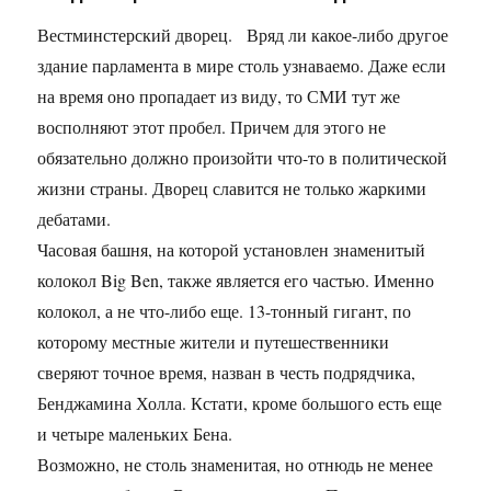
Вестминстерский дворец. Вряд ли какое-либо другое
здание парламента в мире столь узнаваемо. Даже если
на время оно пропадает из виду, то СМИ тут же
восполняют этот пробел. Причем для этого не
обязательно должно произойти что-то в политической
жизни страны. Дворец славится не только жаркими
дебатами.
Часовая башня, на которой установлен знаменитый
колокол Big Ben, также является его частью. Именно
колокол, а не что-либо еще. 13-тонный гигант, по
которому местные жители и путешественники
сверяют точное время, назван в честь подрядчика,
Бенджамина Холла. Кстати, кроме большого есть еще
и четыре маленьких Бена.
Возможно, не столь знаменитая, но отнюдь не менее