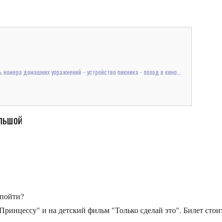
 номера домашних упражнений - устройство пикника - поход в кино...
ольшой
ь пойти?
Принцессу" и на детский фильм "Только сделай это". Билет стои