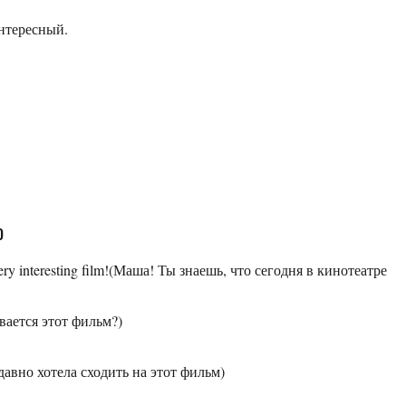
интересный.
о
 very interesting film!(Маша! Ты знаешь, что сегодня в кинотеатре
ывается этот фильм?)
Я давно хотела сходить на этот фильм)