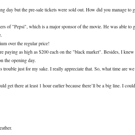
ing day but the pre-sale tickets were sold out. How did you manage to g
ers of "Pepsi", which is a major sponsor of the movie. He was able to g
e.
um over the regular price!
 are paying as high as $200 each on the "black market". Besides, I knew
on the opening day.
trouble just for my sake. I really appreciate that. So, what time are we
d get there at least 1 hour earlier because there’ll be a big line. I coul
eather.