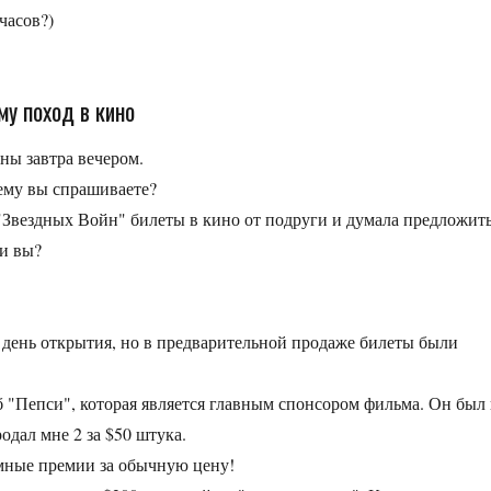
 часов?)
му поход в кино
ны завтра вечером.
чему вы спрашиваете?
"Звездных Войн" билеты в кино от подруги и думала предложит
ли вы?
в день открытия, но в предварительной продаже билеты были
 "Пепси", которая является главным спонсором фильма. Он был 
одал мне 2 за $50 штука.
омные премии за обычную цену!