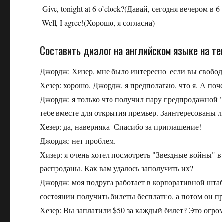
-Give, tonight at 6 o’clock?(Давай, сегодня вечером в 6
-Well, I agree!(Хорошо, я согласна)
Составить диалог на английском языке на те
Джордж: Хизер, мне было интересно, если вы свобод
Хезер: хорошо, Джордж, я предполагаю, что я. А по
Джордж: я только что получил пару предпродажной 
тебе вместе для открытия премьер. Заинтересованы 
Хезер: да, наверняка! Спасибо за приглашение!
Джордж: нет проблем.
Хизер: я очень хотел посмотреть "Звездные войны" 
распроданы. Как вам удалось заполучить их?
Джордж: моя подруга работает в корпоративной штаб
состоянии получить билеты бесплатно, а потом он пр
Хезер: Вы заплатили $50 за каждый билет? Это огр