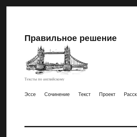
Правильное решение
Тексты по английскому
Эссе
Сочинение
Текст
Проект
Расск