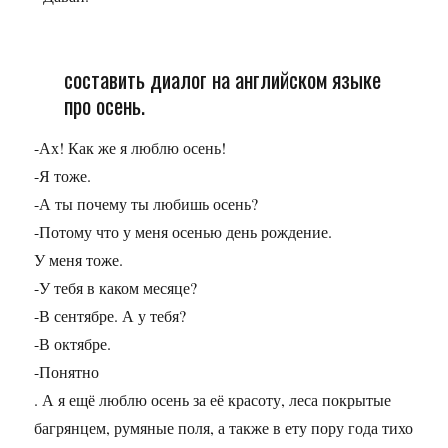
составить диалог на английском языке
про осень.
-Ах! Как же я люблю осень!
-Я тоже.
-А ты почему ты любишь осень?
-Потому что у меня осенью день рождение.
У меня тоже.
-У тебя в каком месяце?
-В сентябре. А у тебя?
-В октябре.
-Понятно
. А я ещё люблю осень за её красоту, леса покрытые
багрянцем, румяные поля, а также в ету пору года тихо