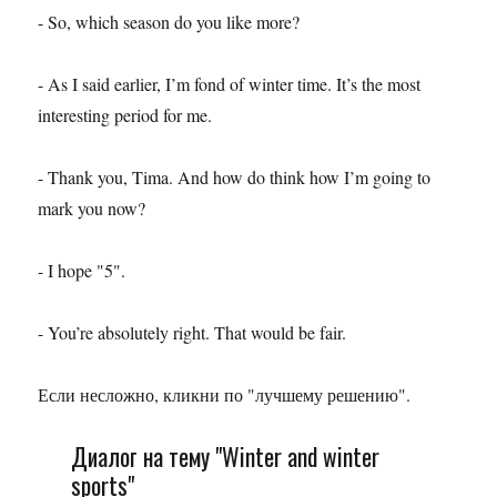
- So, which season do you like more?
- As I said earlier, I’m fond of winter time. It’s the most
interesting period for me.
- Thank you, Tima. And how do think how I’m going to
mark you now?
- I hope "5".
- You’re absolutely right. That would be fair.
Если несложно, кликни по "лучшему решению".
Диалог на тему "Winter and winter
sports"