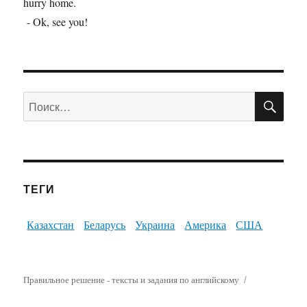
hurry home.
- Ok, see you!
ПО
Искать:
ТЕГИ
Казахстан
Беларусь
Украина
Америка
США
Правильное решение - тексты и задания по английскому