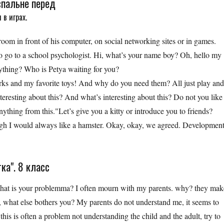
спальне перед
 в играх.
oom in front of his computer, on social networking sites or in games.
to go to a school psychologist. Hi, what’s your name boy? Oh, hello my
erything? Who is Petya waiting for you?
works and my favorite toys! And why do you need them? All just play and
eresting about this? And what’s interesting about this? Do not you like
ything from this."Let’s give you a kitty or introduce you to friends?
ough I would always like a hamster. Okay, okay, we agreed. Developmen
ка". 8 класс
 what is your problemma? I often mourn with my parents. why? they mak
 what else bothers you? My parents do not understand me, it seems to
his is often a problem not understanding the child and the adult, try to