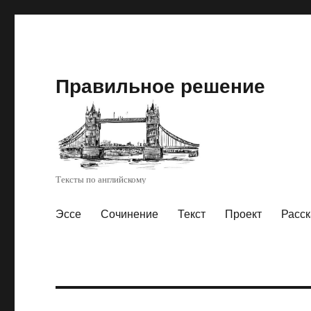
Правильное решение
Тексты по английскому
Эссе
Сочинение
Текст
Проект
Расск