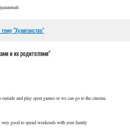
спрашивай.
 тему "Хулиганство"
ами и их родителями"
o outside and play sport games or we can go to the cinema.
 it’s very good to spend weekends wilh your family