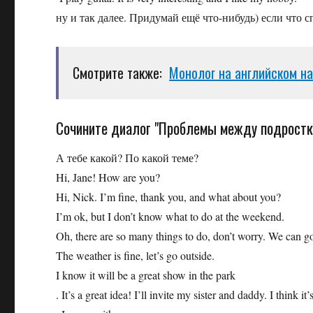
ну и так далее. Придумай ещё что-нибудь) если что 
Смотрите также:
Монолог на английском на
Сочините диалог "Проблемы между подростк
А тебе какой? По какой теме?
Hi, Jane! How are you?
Hi, Nick. I’m fine, thank you, and what about you?
I’m ok, but I don’t know what to do at the weekend.
Oh, there are so many things to do, don’t worry. We can g
The weather is fine, let’s go outside.
I know it will be a great show in the park
. It’s a great idea! I’ll invite my sister and daddy. I think