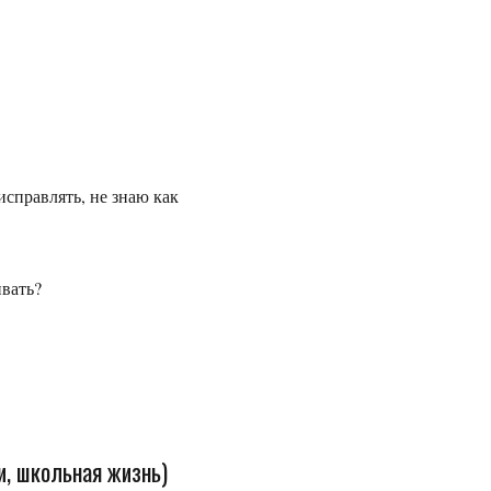
исправлять, не знаю как
ивать?
и, школьная жизнь)