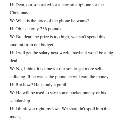
H: Dear, our son asked for a new smartphone for the
Christmas.
W: What is the price of the phone he wants?
H: Oh, is it only 256 pounds,
W: But dear, the price is too high, we can’t spend this
amount from out budget.
H: I will get the salary next week, maybe it won’t be a big
deal.
W: No, I think it is time for our son to get more self-
sufficing, If he wants the phone he will earn the money.
H: But how? He is only a pupil.
W: He will be used to save some pocket money or his
scholarship.
H: I think you right my love. We shouldn’t spoil him this
much,