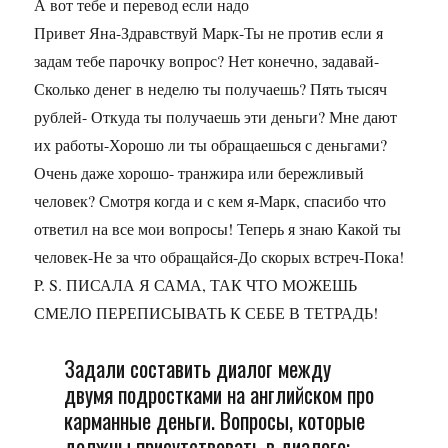
А вот тебе и перевод если надо
Привет Яна-Здравствуй Марк-Ты не против если я
задам тебе парочку вопрос? Нет конечно, задавай-
Сколько денег в неделю ты получаешь? Пять тысяч
рублей- Откуда ты получаешь эти деньги? Мне дают
их работы-Хорошо ли ты обращаешься с деньгами?
Очень даже хорошо- транжира или бережливый
человек? Смотря когда и с кем я-Марк, спасибо что
ответил на все мои вопросы! Теперь я знаю Какой ты
человек-Не за что обращайся-До скорых встреч-Пока!
P. S. ПИСАЛА Я САМА, ТАК ЧТО МОЖЕШЬ
СМЕЛО ПЕРЕПИСЫВАТЬ К СЕБЕ В ТЕТРАДЬ!
Задали составить диалог между
двумя подростками на английском про
карманные деньги. Вопросы, которые
должны присутствовать в диалоге: