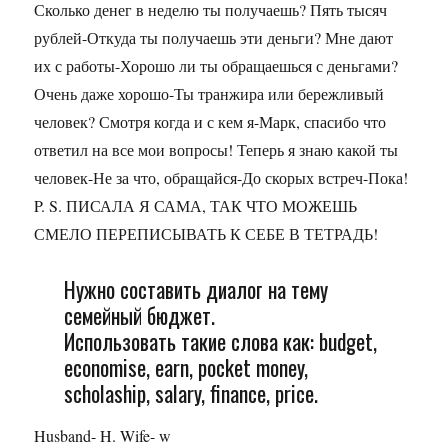
Сколько денег в неделю ты получаешь? Пять тысяч
рублей-Откуда ты получаешь эти деньги? Мне дают
их с работы-Хорошо ли ты обращаешься с деньгами?
Очень даже хорошо-Ты транжира или бережливый
человек? Смотря когда и с кем я-Марк, спасибо что
ответил на все мои вопросы! Теперь я знаю какой ты
человек-Не за что, обращайся-До скорых встреч-Пока!
P. S. ПИСАЛА Я САМА, ТАК ЧТО МОЖЕШЬ
СМЕЛО ПЕРЕПИСЫВАТЬ К СЕБЕ В ТЕТРАДЬ!
Нужно составить диалог на тему
семейный бюджет.
Использовать такие слова как: budget,
economise, earn, pocket money,
scholaship, salary, finance, price.
Husband- H. Wife- w