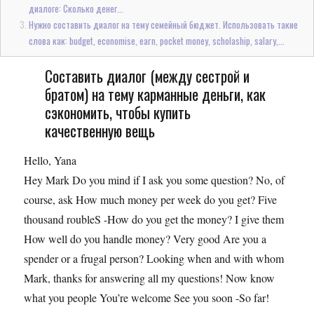
диалоге: Сколько денег...
Нужно составить диалог на тему семейный бюджет. Использовать такие
слова как: budget, economise, earn, pocket money, scholaship, salary,...
Составить диалог (между сестрой и
братом) на тему карманные деньги, как
сэкономить, чтобы купить
качественную вещь
Hello, Yana
Hey Mark Do you mind if I ask you some question? No, of
course, ask How much money per week do you get? Five
thousand roubleS -How do you get the money? I give them
How well do you handle money? Very good Are you a
spender or a frugal person? Looking when and with whom
Mark, thanks for answering all my questions! Now know
what you people You’re welcome See you soon -So far!