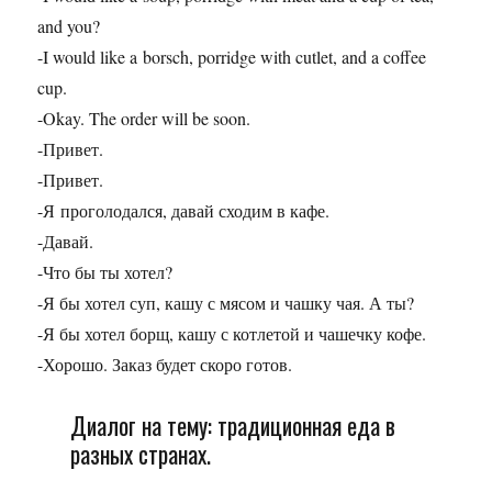
and you?
-I would like a borsch, porridge with cutlet, and a coffee
cup.
-Okay. The order will be soon.
-Привет.
-Привет.
-Я проголодался, давай сходим в кафе.
-Давай.
-Что бы ты хотел?
-Я бы хотел суп, кашу с мясом и чашку чая. А ты?
-Я бы хотел борщ, кашу с котлетой и чашечку кофе.
-Хорошо. Заказ будет скоро готов.
Диалог на тему: традиционная еда в
разных странах.