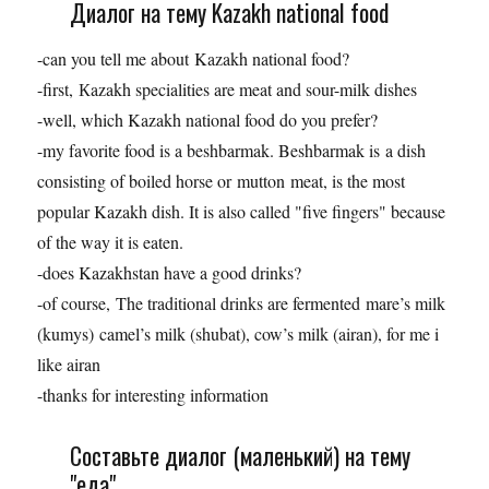
Диалог на тему Kazakh national food
-can you tell me about Kazakh national food?
-first, Кazakh specialities are meat and sour-milk dishes
-well, which Kazakh national food do you prefer?
-my favorite food is a beshbarmak. Beshbarmak is a dish
consisting of boiled horse or mutton meat, is the most
popular Kazakh dish. It is also called "five fingers" because
of the way it is eaten.
-does Kazakhstan have a good drinks?
-of course, The traditional drinks are fermented mare’s milk
(kumys) camel’s milk (shubat), cow’s milk (airan), for me i
like airan
-thanks for interesting information
Составьте диалог (маленький) на тему
"еда"