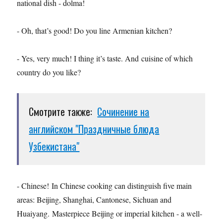
national dish - dolma!
- Oh, that’s good! Do you line Armenian kitchen?
- Yes, very much! I thing it’s taste. And cuisine of which
country do you like?
Смотрите также:
Сочинение на
английском "Праздничные блюда
Узбекистана"
- Chinese! In Chinese cooking can distinguish five main
areas: Beijing, Shanghai, Cantonese, Sichuan and
Huaiyang. Masterpiece Beijing or imperial kitchen - a well-