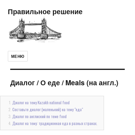
Правильное решение
МЕНЮ
Диалог
/
О еде / Meals (на англ.)
Диалог на тему Kazakh national food
Составьте диалог (маленький) на тему "еда"
Диалог по англиский по теме food
Диалог на тему: традиционная еда в разных странах.