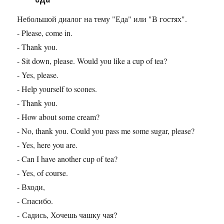
Небольшой диалог на тему "Еда" или "В гостях".
- Please, come in.
- Thank you.
- Sit down, please. Would you like a cup of tea?
- Yes, please.
- Help yourself to scones.
- Thank you.
- How about some cream?
- No, thank you. Could you pass me some sugar, please?
- Yes, here you are.
- Can I have another cup of tea?
- Yes, of course.
- Входи,
- Спасибо.
- Садись, Хочешь чашку чая?