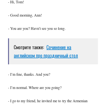
- Hi, Tom!
- Good morning, Ann!
- You are you? Havn’t see you so long.
Смотрите также:
Сочинение на
английском про праздничный стол
- I’m fine, thanks. And you?
- I’m normal. Where are you going?
- I go to my friend, he invited me to try the Armenian