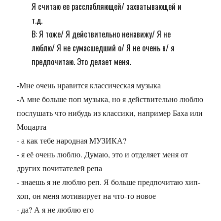
Я считаю ее расслабляющей/ захватывающей и
т.д.
B: Я тоже/ Я действительно ненавижу/ Я не
люблю/ Я не сумасшедший о/ Я не очень в/ я
предпочитаю. Это делает меня.
-Мне очень нравится классическая музыка
-А мне больше поп музыка, но я действительно люблю
послушать что нибудь из классики, например Баха или
Моцарта
- а как тебе народная МУЗИКА?
- я её очень люблю. Думаю, это и отделяет меня от
других почитателей репа
- знаешь я не люблю реп. Я больше предпочитаю хип-
хоп, он меня мотивирует на что-то новое
- да? А я не люблю его