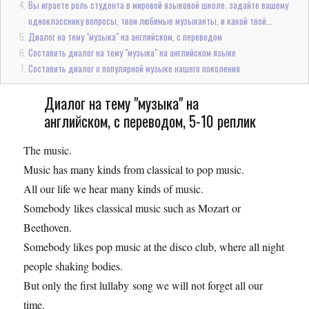
Вы играете роль студента в мировой языковой школе. задайте вашему
однокласснику вопросы, твои любимые музыканты, и какой твой...
Диалог на тему "музыка" на английском, с переводом
Составить диалог на тему "музыка" на английском языке
Составить диалог о популярной музыке нашего поколения
Диалог на тему "музыка" на
английском, с переводом, 5-10 реплик
The music.
Music has many kinds from classical to pop music.
All our life we hear many kinds of music.
Somebody likes classical music such as Mozart or
Beethoven.
Somebody likes pop music at the disco club, where all night
people shaking bodies.
But only the first lullaby song we will not forget all our
time.