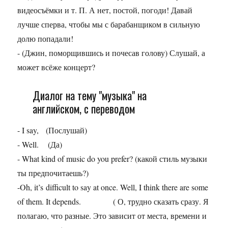
видеосъёмки и т. П. А нет, постой, погоди! Давай
лучше сперва, чтобы мы с барабанщиком в сильную
долю попадали!
- (Джин, поморщившись и почесав голову) Слушай, а
может всёже концерт?
Диалог на тему "музыка" на
английском, с переводом
- I say, (Послушай)
- Well. (Да)
- What kind of music do you prefer? (какой стиль музыки
ты предпочитаешь?)
-Oh, it’s difficult to say at once. Well, I think there are some
of them. It depends. ( О, трудно сказать сразу. Я
полагаю, что разные. Это зависит от места, времени и