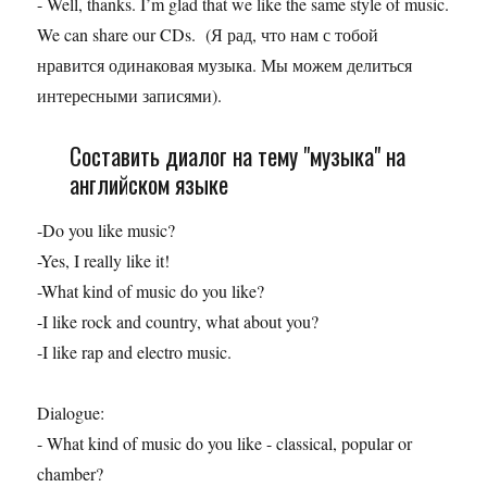
- Well, thanks. I’m glad that we like the same style of music.
We can share our CDs. (Я рад, что нам с тобой
нравится одинаковая музыка. Мы можем делиться
интересными записями).
Составить диалог на тему "музыка" на
английском языке
-Do you like music?
-Yes, I really like it!
-What kind of music do you like?
-I like rock and country, what about you?
-I like rap and electro music.
Dialogue:
- What kind of music do you like - classical, popular or
chamber?