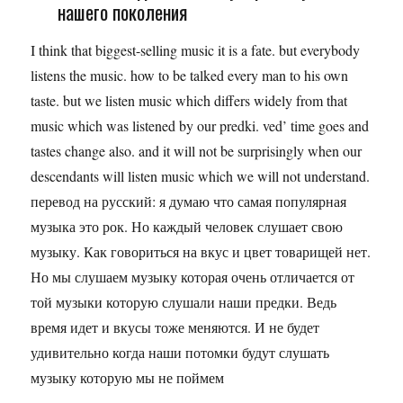
нашего поколения
I think that biggest-selling music it is a fate. but everybody
listens the music. how to be talked every man to his own
taste. but we listen music which differs widely from that
music which was listened by our predki. ved’ time goes and
tastes change also. and it will not be surprisingly when our
descendants will listen music which we will not understand.
перевод на русский: я думаю что самая популярная
музыка это рок. Но каждый человек слушает свою
музыку. Как говориться на вкус и цвет товарищей нет.
Но мы слушаем музыку которая очень отличается от
той музыки которую слушали наши предки. Ведь
время идет и вкусы тоже меняются. И не будет
удивительно когда наши потомки будут слушать
музыку которую мы не поймем