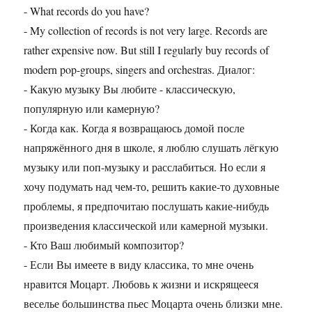
- What records do you have?
- My collection of records is not very large. Records are
rather expensive now. But still I regularly buy records of
modern pop-groups, singers and orchestras. Диалог:
- Какую музыку Вы любите - классическую,
популярную или камерную?
- Когда как. Когда я возвращаюсь домой после
напряжённого дня в школе, я люблю слушать лёгкую
музыку или поп-музыку и расслабиться. Но если я
хочу подумать над чем-то, решить какие-то духовные
проблемы, я предпочитаю послушать какие-нибудь
произведения классической или камерной музыки.
- Кто Ваш любимый композитор?
- Если Вы имеете в виду классика, то мне очень
нравится Моцарт. Любовь к жизни и искрящееся
веселье большинства пьес Моцарта очень близки мне.