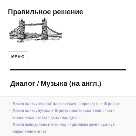
Правильное решение
МЕНЮ
Диалог
/
Музыка (на англ.)
Диалог на тему "музыка" на английском, с переводом, 5-10 реплик
Диалог на тему музыка 5-10 реплик использовав такие слова •
классическая • опера • джаз • народная •...
Диалог полицейского и мальчика, слушающего громко музыку в
общественном месте.