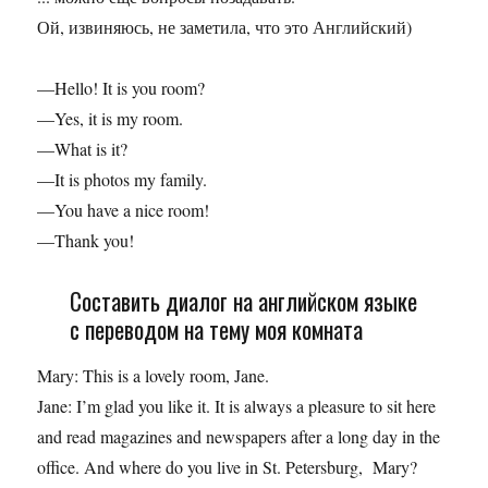
Ой, извиняюсь, не заметила, что это Английский)
—Hello! It is you room?
—Yes, it is my room.
—What is it?
—It is photos my family.
—You have a nice room!
—Thank you!
Составить диалог на английском языке
с переводом на тему моя комната
Mary: This is a lovely room, Jane.
Jane: I’m glad you like it. It is always a pleasure to sit here
and read magazines and newspapers after a long day in the
office. And where do you live in St. Petersburg, Mary?