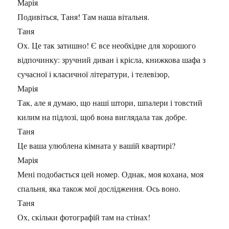
Марія
Подивіться, Таня! Там наша вітальня.
Таня
Ох. Це так затишно! Є все необхідне для хорошого
відпочинку: зручний диван і крісла, книжкова шафа з
сучасної і класичної літератури, і телевізор,
Марія
Так, але я думаю, що наші штори, шпалери і товстий
килим на підлозі, щоб вона виглядала так добре.
Таня
Це ваша улюблена кімната у вашій квартирі?
Марія
Мені подобається цей номер. Однак, моя кохана, моя
спальня, яка також мої дослідження. Ось воно.
Таня
Ох, скільки фотографій там на стінах!