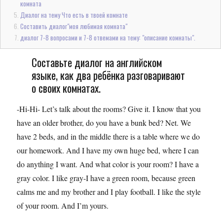
комната
Диалог на тему Что есть в твоей комнате
Составить диалог"моя любимая комната"
диалог 7-8 вопросами и 7-8 отвемами на тему: "описание комнаты".
Составьте диалог на английском
языке, как два ребёнка разговаривают
о своих комнатах.
-Hi-Hi- Let’s talk about the rooms? Give it. I know that you
have an older brother, do you have a bunk bed? Net. We
have 2 beds, and in the middle there is a table where we do
our homework. And I have my own huge bed, where I can
do anything I want. And what color is your room? I have a
gray color. I like gray-I have a green room, because green
calms me and my brother and I play football. I like the style
of your room. And I’m yours.