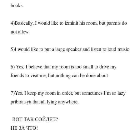
books.
4)Basically, I would like to izminit his room, but parents do
not allow
5)I would like to put a large speaker and listen to loud music
6) Yes, I believe that my room is too small to drive my
friends to visit me, but nothing can be done about
7)Yes. I keep my room in order, but sometimes I’m so lazy
pribiratsya that all lying anywhere.
ВОТ ТАК СОЙДЕТ?
НЕ ЗА ЧТО!