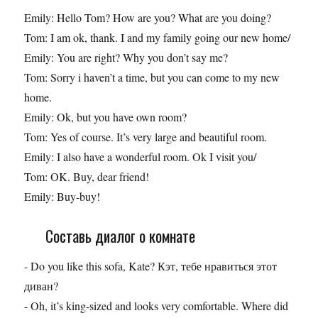
Emily: Hello Tom? How are you? What are you doing?
Tom: I am ok, thank. I and my family going our new home/
Emily: You are right? Why you don’t say me?
Tom: Sorry i haven’t a time, but you can come to my new
home.
Emily: Ok, but you have own room?
Tom: Yes of course. It’s very large and beautiful room.
Emily: I also have a wonderful room. Ok I visit you/
Tom: OK. Buy, dear friend!
Emily: Buy-buy!
Составь диалог о комнате
- Do you like this sofa, Kate? Кэт, тебе нравиться этот
диван?
- Oh, it’s king-sized and looks very comfortable. Where did