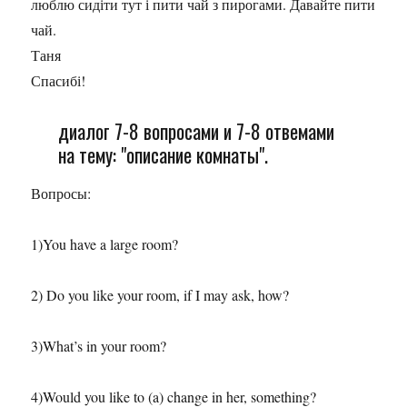
люблю сидіти тут і пити чай з пирогами. Давайте пити
чай.
Таня
Спасибі!
диалог 7-8 вопросами и 7-8 отвемами
на тему: "описание комнаты".
Вопросы:
1)You have a large room?
2) Do you like your room, if I may ask, how?
3)What’s in your room?
4)Would you like to (a) change in her, something?