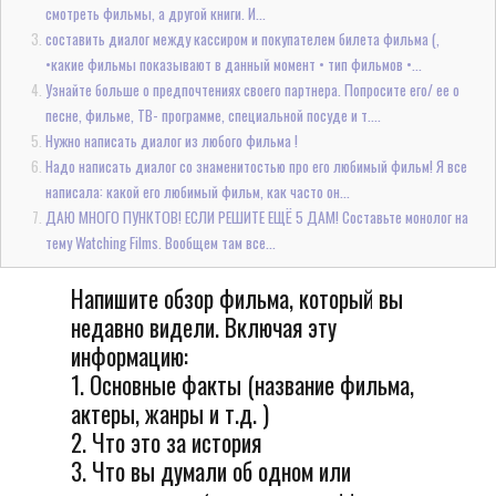
смотреть фильмы, а другой книги. И...
составить диалог между кассиром и покупателем билета фильма (,
•какие фильмы показывают в данный момент • тип фильмов •...
Узнайте больше о предпочтениях своего партнера. Попросите его/ ее о
песне, фильме, ТВ- программе, специальной посуде и т....
Нужно написать диалог из любого фильма !
Надо написать диалог со знаменитостью про его любимый фильм! Я все
написала: какой его любимый фильм, как часто он...
ДАЮ МНОГО ПУНКТОВ! ЕСЛИ РЕШИТЕ ЕЩЁ 5 ДАМ! Составьте монолог на
тему Watching Films. Вообщем там все...
Напишите обзор фильма, который вы
недавно видели. Включая эту
информацию:
1. Основные факты (название фильма,
актеры, жанры и т.д. )
2. Что это за история
3. Что вы думали об одном или