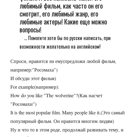
любимый фильм, как часто он его
смотрит, его любимый жанр, его
любимые актеры! Какие еще можно
вопросы!
... Помогите хотя бы по русски написать, при
возможности желательно на английском!
Спроси, нравится ли ему(предложи любой фильм,
например:"Росомаха")
И обсуди этот фильм)
For example(например):
How do you like "The wolverine"?(Как насчет
"Росомахи")
It is the most popular film. Many people like it.(Это самый
популярный фильм. Он нравится многим людям)
Ну и что то в этом роде, продолжай развивать тему, и