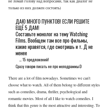
не ломай голову над вопросами, так как диалог не
только из них должен состоять)
ДАЮ МНОГО ПУНКТОВ! ЕСЛИ РЕШИТЕ
ЕЩЁ 5 ДАМ!
Составьте монолог на тему Watching
Films. Вообщем там все про фильмы,
какие нравятся, где смотришь и т. Д не
менее
... 15 предложений!
Сразу говорю писать не про мелодраммы:D
There are a lot of film nowadays. Sometimes we can’t
choose what to watch. All of them belong to different styles
such as comedies, drama, thriller, psychological and
romantic movies. Most of all I like to watch comedies. I
think that this genre is the most attractive and interesting. To