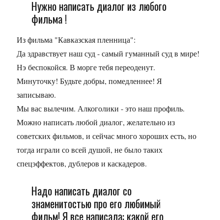
Нужно написать диалог из любого
фильма !
Из фильма "Кавказская пленница":
Да здравствует наш суд - самый гуманный суд в мире!
Нэ беспокойся. В морге тебя переоденут.
Минуточку! Будьте добры, помедленнее! Я
записываю.
Мы вас вылечим. Алкоголики - это наш профиль.
Можно написать любой диалог, желательно из
советских фильмов, и сейчас много хороших есть, но
тогда играли со всей душой, не было таких
спецэффектов, дублеров и каскадеров.
Надо написать диалог со
знаменитостью про его любимый
фильм! Я все написала: какой его