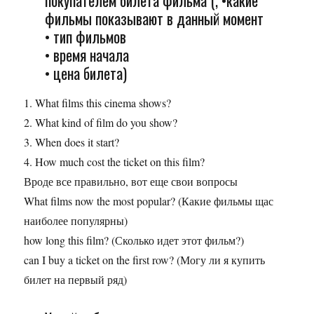
покупателем билета фильма (, •какие
фильмы показывают в данный момент
• тип фильмов
• время начала
• цена билета)
1. What films this cinema shows?
2. What kind of film do you show?
3. When does it start?
4. How much cost the ticket on this film?
Вроде все правильно, вот еще свои вопросы
What films now the most popular? (Какие фильмы щас
наиболее популярны)
how long this film? (Сколько идет этот фильм?)
can I buy a ticket on the first row? (Могу ли я купить
билет на первый ряд)