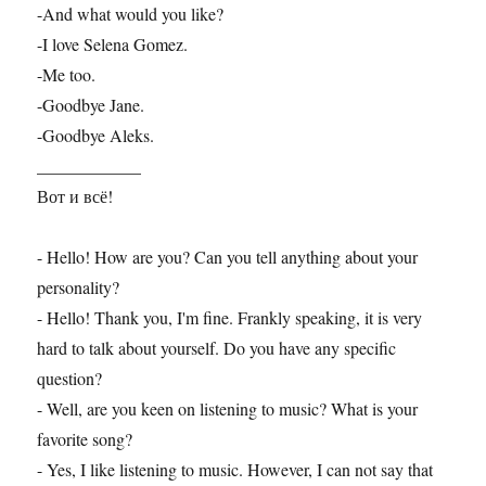
-And what would you like?
-I love Selena Gomez.
-Me too.
-Goodbye Jane.
-Goodbye Aleks.
____________
Вот и всё!
- Hello! How are you? Can you tell anything about your
personality?
- Hello! Thank you, I'm fine. Frankly speaking, it is very
hard to talk about yourself. Do you have any specific
question?
- Well, are you keen on listening to music? What is your
favorite song?
- Yes, I like listening to music. However, I can not say that