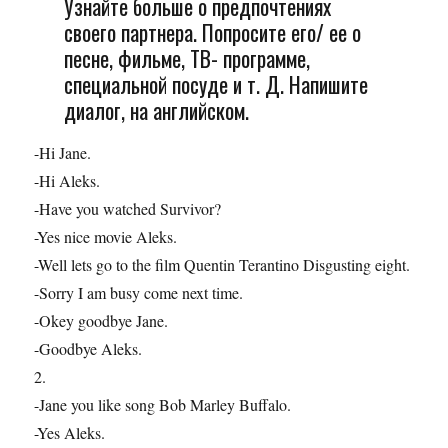
Узнайте больше о предпочтениях
своего партнера. Попросите его/ ее о
песне, фильме, ТВ- программе,
специальной посуде и т. Д. Напишите
диалог, на английском.
-Hi Jane.
-Hi Aleks.
-Have you watched Survivor?
-Yes nice movie Aleks.
-Well lets go to the film Quentin Terantino Disgusting eight.
-Sorry I am busy come next time.
-Okey goodbye Jane.
-Goodbye Aleks.
2.
-Jane you like song Bob Marley Buffalo.
-Yes Aleks.