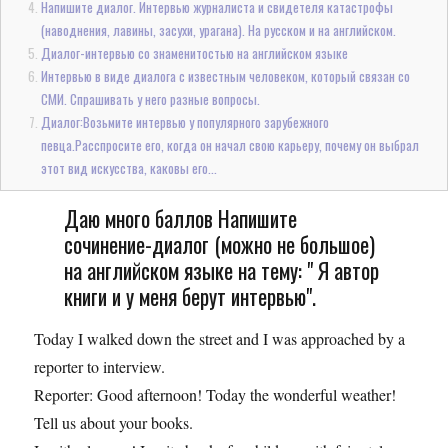
Напишите диалог. Интервью журналиста и свидетеля катастрофы
(наводнения, лавины, засухи, урагана). На русском и на английском.
Диалог-интервью со знаменитостью на английском языке
Интервью в виде диалога с известным человеком, который связан со
СМИ. Спрашивать у него разные вопросы.
Диалог:Возьмите интервью у популярного зарубежного
певца.Расспросите его, когда он начал свою карьеру, почему он выбрал
этот вид искусства, каковы его...
Даю много баллов Напишите
сочинение-диалог (можно не большое)
на английском языке на тему: " Я автор
книги и у меня берут интервью".
Today I walked down the street and I was approached by a
reporter to interview.
Reporter: Good afternoon! Today the wonderful weather!
Tell us about your books.