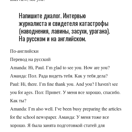
Напишите диалог. Интервью
журналиста и свидетеля катастрофы
(наводнения, лавины, засухи, урагана).
На русском и на английском.
По-английски
Перевод на русский
Amanda: Hi, Paul. I’m glad to see you. How are you?
Аманда: Пол. Рада видеть тебя. Как у тебя дела?
Paul: Hi, there. I’m fine thank you. And you? I haven’t see
you for ages. Пол: Привет. У меня все хорошо, спасибо.
Как ты?
Amanda: I’m also well. I’ve been busy preparing the articles
for the school newspaper. Аманда: У меня тоже все
хорошо. Я была занята подготовкой статей для