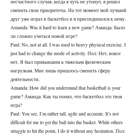
несчастного случая, когда я чуть не утонул, я решил
сменить свои приоритеты. На тот момент мой лучший
друг уже играл в баскетбол и я присоединился к нему.
Amanda: Was it hard to learn a new game? Аманда: Было
ли сложно учиться новой игре?
Paul: No, not at all. I was used to heavy physical exercise. I
just had to change the mode of activity. Пол: Нет, вовсе
нет. Я был привыкшим к тяжелым физическим
нагрузкам. Мне лишь пришлось сменить сферу
деятельности.
Amanda: How did you understand that basketball is your
game? Аманда: Как ты понял, что баскетбол это твоя
игра?
Paul: You see, I’m rather tall, agile and accurate. It’s not
difficult for me to get the ball into the basket. While others
struggle to hit the point, I do it without any hesitation. Пол: