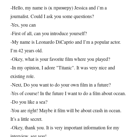
-Hello, my name is (к примеру) Jessica and i’m a
journalist. Could I ask you some questions?
-Yes, you can
-First of all, can you introduce yourself?
-My name is Leonardo DiCaprio and I’m a popular actor.
I’m 42 years old.
-Okey, what is your favorite film where you played?
-In my opinion, I adore "Titanic". It was very nice and
existing role.
-Next, Do you want to do your own film in a future?
-Yes of course! In the future I want to do a film about ocean.
-Do you like a sea?
-You are right! Maybe it film will be about crash in ocean.
It’s a little secret.
-Okey, thank you. It is very important information for my
interview, see you!