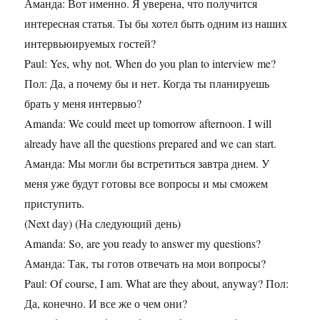
Аманда: Вот именно. Я уверена, что получится
интересная статья. Ты бы хотел быть одним из наших
интервьюируемых гостей?
Paul: Yes, why not. When do you plan to interview me?
Пол: Да, а почему бы и нет. Когда ты планируешь
брать у меня интервью?
Amanda: We could meet up tomorrow afternoon. I will
already have all the questions prepared and we can start.
Аманда: Мы могли бы встретиться завтра днем. У
меня уже будут готовы все вопросы и мы сможем
приступить.
(Next day) (На следующий день)
Amanda: So, are you ready to answer my questions?
Аманда: Так, ты готов отвечать на мои вопросы?
Paul: Of course, I am. What are they about, anyway? Пол:
Да, конечно. И все же о чем они?