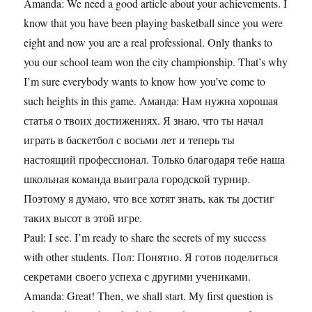
Amanda: We need a good article about your achievements. I
know that you have been playing basketball since you were
eight and now you are a real professional. Only thanks to
you our school team won the city championship. That’s why
I’m sure everybody wants to know how you’ve come to
such heights in this game. Аманда: Нам нужна хорошая
статья о твоих достижениях. Я знаю, что ты начал
играть в баскетбол с восьми лет и теперь ты
настоящий профессионал. Только благодаря тебе наша
школьная команда выиграла городской турнир.
Поэтому я думаю, что все хотят знать, как ты достиг
таких высот в этой игре.
Paul: I see. I’m ready to share the secrets of my success
with other students. Пол: Понятно. Я готов поделиться
секретами своего успеха с другими учениками.
Amanda: Great! Then, we shall start. My first question is