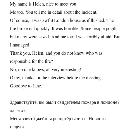
My name is Helen, nice to meet you.
Me too. You tell me in detail about the incident.
Of course, it was awful London house as if flushed. The
fire broke out quickly. It was horrible. Some people pogili,
but many were saved. And me too. I was terribly afraid. But
I managed.
Thank you, Helen, and you do not know who was
responsible for the fire?
No, no one knows, all very interesting!
Okay, thanks for the interview before the meeting.
Goodbye to Jane.
Здравствуйте, вы были свидетелем пожара в лондоне?
да, это я.
Меня зовут Джейн, я репортёр газеты "Новости
недели