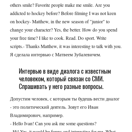
others smile? Favorite people make me smile. Are you
addicted to hockey before? Before filming I was not keen
on hockey- Matthew, in the new season of "junior" to
change your character? Yes, the better. How do you spend
your free time? I like to cook. Read. Do sport. Write
scripts.- Thanks Matthew, it was interesting to talk with you.
Я сделала интервью с Матвеем Зубалевичем.
Интервью в виде диалога с известным
человеком, который связан со СМИ.
Спрашивать у него разные вопросы.
Допустим человек, с которым ты будешь вести диалог
- это политический деятель. Зовут его Иван
Владимирович, например.
- Hello Ivan! Can you ask me some questions?
- Hi! Yes, it would be funny and interesting for me. What