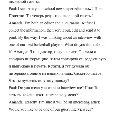
школьной газеты.
Paul: I see. Are you a school newspaper editor now? Пол:
Понятно. Ты теперь редактор школьной газеты?
Amanda: I’m both an editor and a journalist. At first I
collect the information, then sort it out, edit and send it to
print. By the way, I was thinking about an interview with
one of our best basketball players. What do you think about
it? Аманда: Я и редактор, и журналист. Сначала я
собираю информацию, затем сортирую ее, редактирую
и выпускаю в печать. Кстати, я тут думала об
интервью с одним из наших лучших баскетболистов.
Что ты думаешь по этому поводу?
Paul: Do you mean you want to interview me? Пол: То
есть ты хочешь взять интервью у меня?
Amanda: Exactly. I’m sure it will be an interesting article.
Would you like to be one of our guest interviewees?