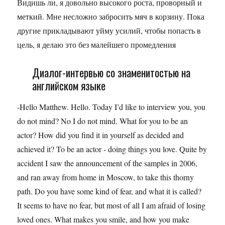
Видишь ли, я довольно высокого роста, проворный и
меткий. Мне несложно забросить мяч в корзину. Пока
другие прикладывают уйму усилий, чтобы попасть в
цель, я делаю это без малейшего промедления
Диалог-интервью со знаменитостью на
английском языке
-Hello Matthew. Hello. Today I’d like to interview you, you
do not mind? No I do not mind. What for you to be an
actor? How did you find it in yourself as decided and
achieved it? To be an actor - doing things you love. Quite by
accident I saw the announcement of the samples in 2006,
and ran away from home in Moscow, to take this thorny
path. Do you have some kind of fear, and what it is called?
It seems to have no fear, but most of all I am afraid of losing
loved ones. What makes you smile, and how you make