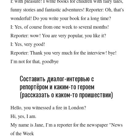
I: with pleasure! I write books for children with fairy tales,
funny stories and fantastic adventures! Reporter: Oh, that’s
wonderful! Do you write your book for a long time?
I: Yes, of course from one week to several months!
Reporter: wow! You are very popular, you like it?
I: Yes, very good!
Reporter: Thank you very much for the interview! bye!
I’m not for that, goodbye
Составить диалог-интервью с
репортёром и каким-то героем
(рассказать о каком-то проишествии)
Hello, you witnessed a fire in London?
Hi, yes, I am.
My name is Jane, I’m a reporter for the newspaper "News
of the Week