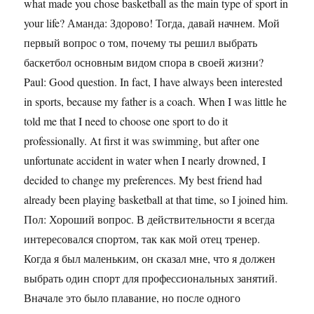
what made you chose basketball as the main type of sport in
your life? Аманда: Здорово! Тогда, давай начнем. Мой
первый вопрос о том, почему ты решил выбрать
баскетбол основным видом спора в своей жизни?
Paul: Good question. In fact, I have always been interested
in sports, because my father is a coach. When I was little he
told me that I need to choose one sport to do it
professionally. At first it was swimming, but after one
unfortunate accident in water when I nearly drowned, I
decided to change my preferences. My best friend had
already been playing basketball at that time, so I joined him.
Пол: Хороший вопрос. В действительности я всегда
интересовался спортом, так как мой отец тренер.
Когда я был маленьким, он сказал мне, что я должен
выбрать один спорт для профессиональных занятий.
Вначале это было плавание, но после одного