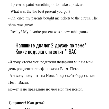
- I prefer to paint something or to make a postcard.
- What was the the best present you got?
- Oh, once my parents bought me tickets to the circus. The
show was great!
- Really? My favorite present was a new table game.
Напишите диалог 2 друзей по теме"
Какие подарки они хотят ". ВАС
-Я хочу чтобы мои родители подарили мне на мой
день рождения телефон сказал Вася -Пете.
-А я хочу получить на Новый год скейт борд сказал
Петя- Васев.
может и не правельно но чем мог тем помог.
1) привет! Как дела?