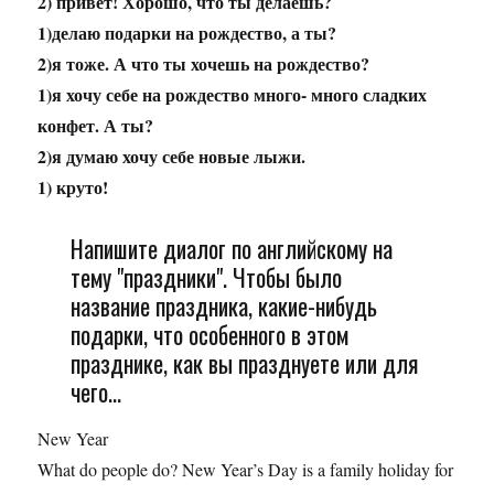
2) привет! Хорошо, что ты делаешь?
1)делаю подарки на рождество, а ты?
2)я тоже. А что ты хочешь на рождество?
1)я хочу себе на рождество много- много сладких
конфет. А ты?
2)я думаю хочу себе новые лыжи.
1) круто!
Напишите диалог по английскому на
тему "праздники". Чтобы было
название праздника, какие-нибудь
подарки, что особенного в этом
празднике, как вы празднуете или для
чего...
New Year
What do people do? New Year’s Day is a family holiday for