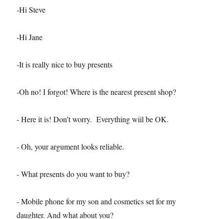
-Hi Steve
-Hi Jane
-It is really nice to buy presents
-Oh no! I forgot! Where is the nearest present shop?
- Here it is! Don’t worry. Everything wiil be OK.
- Oh, your argument looks reliable.
- What presents do you want to buy?
- Mobile phone for my son and cosmetics set for my
daughter. And what about you?