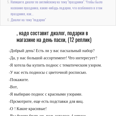
Напишите диалог по английскому на тему "праздники". Чтобы было
название праздника, какие-нибудь подарки, что особенного в этом
празднике, как...
Диалог на тему "подарки"
, надо составит диалог, подарки в
магазине на день пасхи, (12 реплик)
-Добрый день! Есть ли у вас пасхальный набор?
-Да, у нас большой ассортимент! Что интересует?
-Я хотела бы купить поднос с тематическим узором.
-У нас есть подносы с цветочной росписью.
-Покажите.
-Вот,
-Я выбираю поднос с красными узорами.
-Прсмотрите, еще есть подставки для яиц.
-О ! Какие красивые!
-Вы будете брать их, ведь осталось 4 штуки.