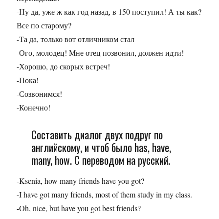
-Ну да, уже ж как год назад, в 150 поступил! А ты как?
Все по старому?
-Та да, только вот отличником стал
-Ого, молодец! Мне отец позвонил, должен идти!
-Хорошо, до скорых встреч!
-Пока!
-Созвонимся!
-Конечно!
Составить диалог двух подруг по
английскому, и чтоб было has, have,
many, how. C переводом на русский.
-Ksenia, how many friends have you got?
-I have got many friends, most of them study in my class.
-Oh, nice, but have you got best friends?