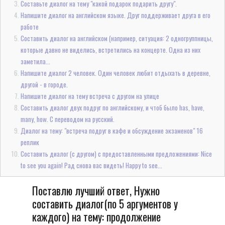
Составьте диалог на тему "какой подарок подарить другу".
Напишите диалог на английском языке. Друг поддерживает друга в его
работе
Составить диалог на английском (например, ситуация: 2 одногруппницы,
которые давно не виделись, встретились на концерте. Одна из них
заметила...
Напишите диалог 2 человек. Один человек любит отдыхать в деревне,
другой - в городе.
Напишите диалог на тему встреча с другом на улице
Составить диалог двух подруг по английскому, и чтоб было has, have,
many, how. C переводом на русский.
Диалог на тему: "встреча подруг в кафе и обсуждение экзаменов" 16
реплик
Составить диалог (с другом) с предоставленными предложениями: Nice
to see you again! Рад снова вас видеть! Happy to see...
Поставлю лучший ответ, Нужно
составить диалог(по 5 аргументов у
каждого) на тему: продолжение