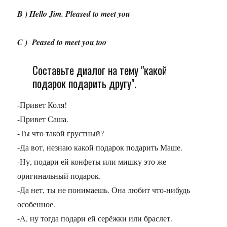
B ) Hello Jim. Pleased to meet you
C ) Peased to meet you too
Составьте диалог на тему "какой
подарок подарить другу".
-Привет Коля!
-Привет Саша.
-Ты что такой грустный?
-Да вот, незнаю какой подарок подарить Маше.
-Ну, подари ей конфеты или мишку это же
оригинальный подарок.
-Да нет, ты не понимаешь. Она любит что-нибудь
особенное.
-А, ну тогда подари ей серёжки или браслет.