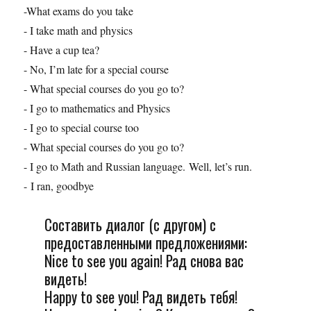
-What exams do you take
- I take math and physics
- Have a cup tea?
- No, I’m late for a special course
- What special courses do you go to?
- I go to mathematics and Physics
- I go to special course too
- What special courses do you go to?
- I go to Math and Russian language. Well, let’s run.
- I ran, goodbye
Составить диалог (с другом) с
предоставленными предложениями:
Nice to see you again! Рад снова вас
видеть!
Happy to see you! Рад видеть тебя!