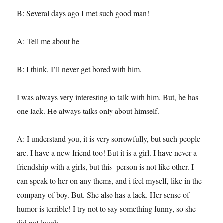
B: Several days ago I met such good man!
A: Tell me about he
B: I think, I’ll never get bored with him.
I was always very interesting to talk with him. But, he has
one lack. He always talks only about himself.
A: I understand you, it is very sorrowfully, but such people
are. I have a new friend too! But it is a girl. I have never a
friendship with a girls, but this person is not like other. I
can speak to her on any thems, and i feel myself, like in the
company of boy. But. She also has a lack. Her sense of
humor is terrible! I try not to say something funny, so she
did not laugh.