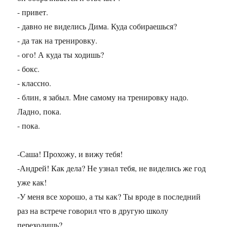
- привет.
- давно не виделись Дима. Куда собираешься?
- да так на тренировку.
- ого! А куда ты ходишь?
- бокс.
- классно.
- блин, я забыл. Мне самому на тренировку надо.
Ладно, пока.
- пока.
-Саша! Прохожу, и вижу тебя!
-Андрей! Как дела? Не узнал тебя, не виделись же год
уже как!
-У меня все хорошо, а ты как? Ты вроде в последний
раз на встрече говорил что в другую школу
переходишь?