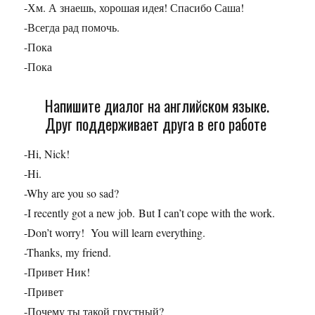
-Хм. А знаешь, хорошая идея! Спасибо Саша!
-Всегда рад помочь.
-Пока
-Пока
Напишите диалог на английском языке.
Друг поддерживает друга в его работе
-Hi, Nick!
-Hi.
-Why are you so sad?
-I recently got a new job. But I can’t cope with the work.
-Don’t worry! You will learn everything.
-Thanks, my friend.
-Привет Ник!
-Привет
-Почему ты такой грустный?