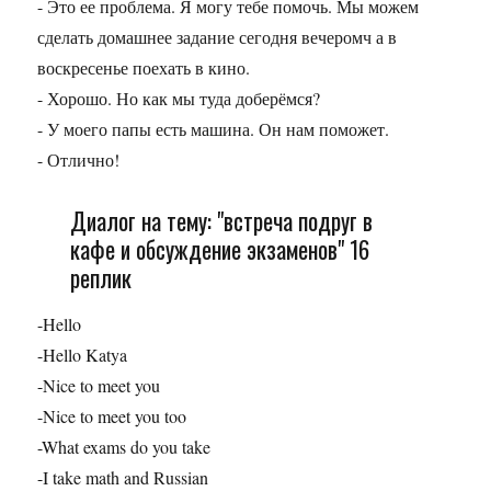
- Это ее проблема. Я могу тебе помочь. Мы можем
сделать домашнее задание сегодня вечеромч а в
воскресенье поехать в кино.
- Хорошо. Но как мы туда доберёмся?
- У моего папы есть машина. Он нам поможет.
- Отлично!
Диалог на тему: "встреча подруг в
кафе и обсуждение экзаменов" 16
реплик
-Hello
-Hello Katya
-Nice to meet you
-Nice to meet you too
-What exams do you take
-I take math and Russian