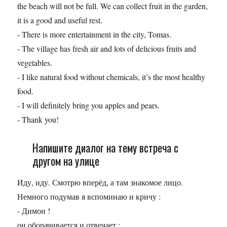
the beach will not be full. We can collect fruit in the garden,
it is a good and useful rest.
- There is more entertainment in the city, Tomas.
- The village has fresh air and lots of delicious fruits and
vegetables.
- I like natural food without chemicals, it’s the most healthy
food.
- I will definitely bring you apples and pears.
- Thank you!
Напишите диалог на тему встреча с
другом на улице
Иду, иду. Смотрю вперёд, а там знакомое лицо.
Немного подумав я вспоминаю и кричу :
- Димон !
он оборачивается и отвечает :