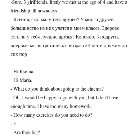
-Sure, 3 girlfriends, firstly we met at the age of 4 and have a
friendship till nowadays
- Ксения, сколько у тебя друзей? У много друзей,
большинство из них учатся в моем классе. Здорово,
есть ли у тебя лучшие друзья? Конечно, 3 подруги,
впервые мы встретились в возрасте 4 лет и дружим до
сих пор
- Hi Ksenia.
- Hi Maria.
- What do you think about going to the cinema?
- Oh, I would be happy to go with you, but I don’t have
enough time. I have too many homework.
- How many exercises do you need to do?
- 5.
- Are they big?