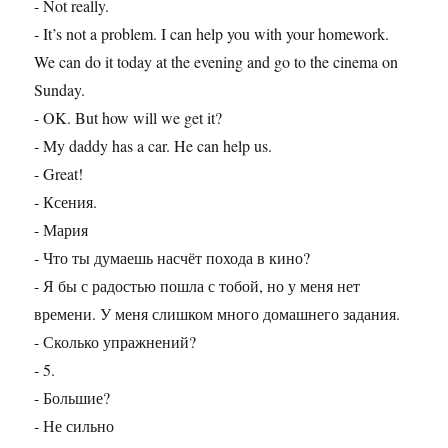
- Not really.
- It’s not a problem. I can help you with your homework.
We can do it today at the evening and go to the cinema on
Sunday.
- OK. But how will we get it?
- My daddy has a car. He can help us.
- Great!
- Ксения.
- Мария
- Что ты думаешь насчёт похода в кино?
- Я бы с радостью пошла с тобой, но у меня нет
времени. У меня слишком много домашнего задания.
- Сколько упражнений?
- 5.
- Большие?
- Не сильно