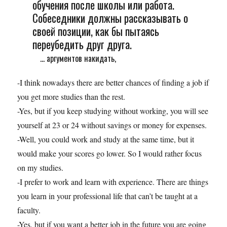
обучения после школы или работа.
Собеседники должны рассказывать о
своей позиции, как бы пытаясь
переубедить друг друга.
... аргументов накидать,
-I think nowadays there are better chances of finding a job if
you get more studies than the rest.
-Yes, but if you keep studying without working, you will see
yourself at 23 or 24 without savings or money for expenses.
-Well, you could work and study at the same time, but it
would make your scores go lower. So I would rather focus
on my studies.
-I prefer to work and learn with experience. There are things
you learn in your professional life that can’t be taught at a
faculty.
-Yes, but if you want a better job in the future you are going