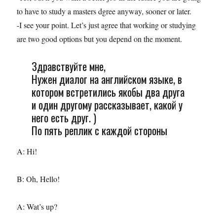
to have to study a masters dgree anyway, sooner or later.
-I see your point. Let’s just agree that working or studying
are two good options but you depend on the moment.
Здравствуйте мне,
Нужен диалог на английском языке, в
котором встретились якобы два друга
и один другому рассказывает, какой у
него есть друг. )
По пять реплик с каждой стороны
A: Hi!
B: Oh, Hello!
A: Wat’s up?