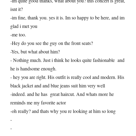
-im quite good thanks, what about you? this concert is great,
isnt it?
-im fine, thank you. yes it is. Im so happy to be here, and im
glad i met you
-me too.
-Hey do you see the guy on the front seats?
-Yes, but what about him?
- Nothing much. Just i think he looks quite fashionable and
he is handsome enough.
- hey you are right. His outfit is really cool and modern. His
black jacket and and blue jeans suit him very well
-indeed. and he has great haircut. And whats more he
reminds me my favorite actor
-oh really? and thats why you re looking at him so long
-
-