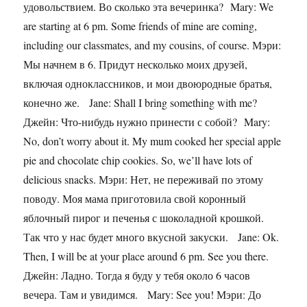
удовольствием. Во сколько эта вечеринка? Mary: We
are starting at 6 pm. Some friends of mine are coming,
including our classmates, and my cousins, of course. Мэри:
Мы начнем в 6. Придут несколько моих друзей,
включая одноклассников, и мои двоюродные братья,
конечно же. Jane: Shall I bring something with me?
Джейн: Что-нибудь нужно принести с собой? Mary:
No, don’t worry about it. My mum cooked her special apple
pie and chocolate chip cookies. So, we’ll have lots of
delicious snacks. Мэри: Нет, не переживай по этому
поводу. Моя мама приготовила свой коронный
яблочный пирог и печенья с шоколадной крошкой.
Так что у нас будет много вкусной закуски. Jane: Ok.
Then, I will be at your place around 6 pm. See you there.
Джейн: Ладно. Тогда я буду у тебя около 6 часов
вечера. Там и увидимся. Mary: See you! Мэри: До