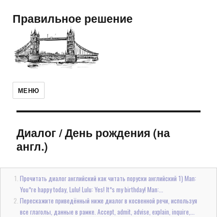
Правильное решение
МЕНЮ
Диалог
/
День рождения (на
англ.)
Прочитать диалог английский как читать поруски английский 1) Man:
You*re happy today, Lulu! Lulu: Yes! It*s my birthday! Man:...
Перескажите приведённый ниже диалог в косвенной речи, используя
все глаголы, данные в рамке. Accept, admit, advise, explain, inquire,...