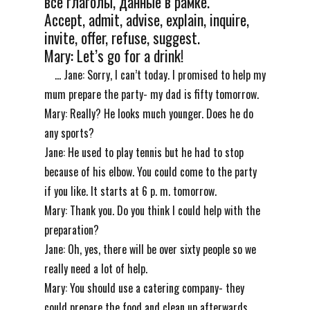
все глаголы, данные в рамке.
Accept, admit, advise, explain, inquire,
invite, offer, refuse, suggest.
Mary: Let’s go for a drink!
... Jane: Sorry, I can’t today. I promised to help my
mum prepare the party- my dad is fifty tomorrow.
Mary: Really? He looks much younger. Does he do
any sports?
Jane: He used to play tennis but he had to stop
because of his elbow. You could come to the party
if you like. It starts at 6 p. m. tomorrow.
Mary: Thank you. Do you think I could help with the
preparation?
Jane: Oh, yes, there will be over sixty people so we
really need a lot of help.
Mary: You should use a catering company- they
could prepare the food and clean up afterwards.