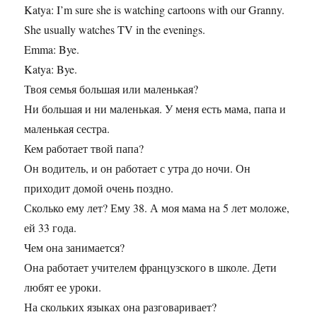
Katya: I’m sure she is watching cartoons with our Granny.
She usually watches TV in the evenings.
Emma: Bye.
Katya: Bye.
Твоя семья большая или маленькая?
Ни большая и ни маленькая. У меня есть мама, папа и
маленькая сестра.
Кем работает твой папа?
Он водитель, и он работает с утра до ночи. Он
приходит домой очень поздно.
Сколько ему лет? Ему 38. А моя мама на 5 лет моложе,
ей 33 года.
Чем она занимается?
Она работает учителем французского в школе. Дети
любят ее уроки.
На скольких языках она разговаривает?