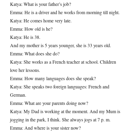
Katya: What is your father’s job?
Emma: He is a driver and he works from morning till night.
Katya: He comes home very late.
Emma: How old is he?
Katya: He is 38.
And my mother is 5 years younger, she is 33 years old.
Emma: What does she do?
Katya: She works as a French teacher at school. Children
love her lessons.
Emma: How many languages does she speak?
Katya: She speaks two foreign languages: French and
German.
Emma: What are your parents doing now?
Katya: My Dad is working at the moment. And my Mum is
jogging in the park, I think. She always jogs at 7 p. m.
Emma: And where is your sister now?