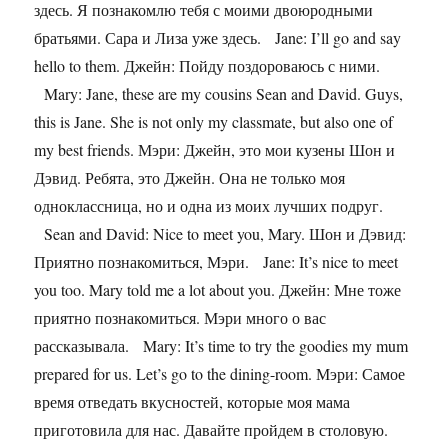
здесь. Я познакомлю тебя с моими двоюродными
братьями. Сара и Лиза уже здесь. Jane: I’ll go and say
hello to them. Джейн: Пойду поздороваюсь с ними.
Mary: Jane, these are my cousins Sean and David. Guys,
this is Jane. She is not only my classmate, but also one of
my best friends. Мэри: Джейн, это мои кузены Шон и
Дэвид. Ребята, это Джейн. Она не только моя
одноклассница, но и одна из моих лучших подруг.
Sean and David: Nice to meet you, Mary. Шон и Дэвид:
Приятно познакомиться, Мэри. Jane: It’s nice to meet
you too. Mary told me a lot about you. Джейн: Мне тоже
приятно познакомиться. Мэри много о вас
рассказывала. Mary: It’s time to try the goodies my mum
prepared for us. Let’s go to the dining-room. Мэри: Самое
время отведать вкусностей, которые моя мама
приготовила для нас. Давайте пройдем в столовую.