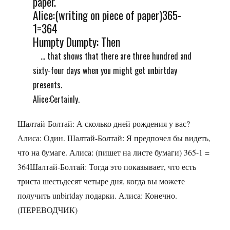
paper.
Alice:(writing on piece of paper)365-
1=364
Humpty Dumpty: Then
... that shows that there are three hundred and
sixty-four days when you might get unbirtday
presents.
Alice:Certainly.
Шалтай-Болтай: А сколько дней рождения у вас?
Алиса: Один. Шалтай-Болтай: Я предпочел бы видеть,
что на бумаге. Алиса: (пишет на листе бумаги) 365-1 =
364Шалтай-Болтай: Тогда это показывает, что есть
триста шестьдесят четыре дня, когда вы можете
получить unbirtday подарки. Алиса: Конечно.
(ПЕРЕВОДЧИК)