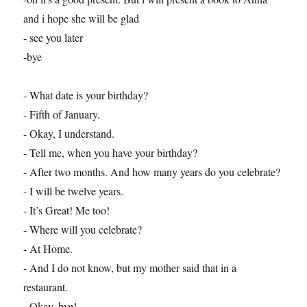
and i hope she will be glad
- see you later
-bye
- What date is your birthday?
- Fifth of January.
- Okay, I understand.
- Tell me, when you have your birthday?
- After two months. And how many years do you celebrate?
- I will be twelve years.
- It’s Great! Me too!
- Where will you celebrate?
- At Home.
- And I do not know, but my mother said that in a
restaurant.
- Okay, bye!