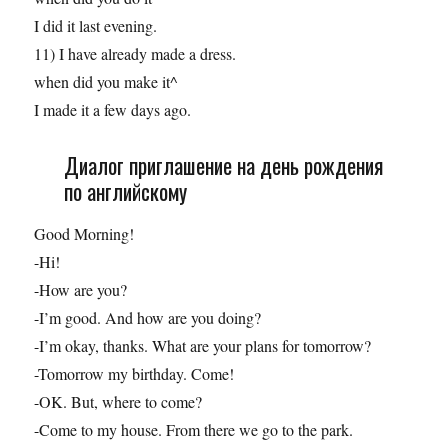
I did it last evening.
11) I have already made a dress.
when did you make it^
I made it a few days ago.
Диалог приглашение на день рождения
по английскому
Good Morning!
-Hi!
-How are you?
-I’m good. And how are you doing?
-I’m okay, thanks. What are your plans for tomorrow?
-Tomorrow my birthday. Come!
-OK. But, where to come?
-Come to my house. From there we go to the park.