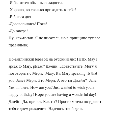
-Я бы хотел обычные сладости.
-Хорошо, во сколько приходить к тебе?
-В 3 часа дня.
-Договорились! Пока!
-До завтра!
Ну, как-то так. Я не писатель, но в принципе тут все
правильно)
По-английскиПеревод на русскийJane: Hello. May I
speak to Mary, please? Джейн: Здравствуйте. Могу я
поговорить с Мэри, Mary: It’s Mary speaking. Is that
you, Jane? Мэри: Это Мэри. А это ты Джейн? Jane:
Yes, hi there. How are you? Just wanted to wish you a
happy birthday! Hope you are having a wonderful day!
Джейн: Да, привет. Как ты? Просто хотела поздравить
тебя с днем рождения! Надеюсь, твой день