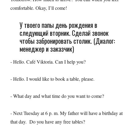
comfortable. Okay, I’ll come!
У твоего папы день рождения в
следующий вторник. Сделай звонок
чтобы забронировать столик. (Диалог:
менеджер и заказчик)
- Hello. Café Viktoria. Can I help you?
- Hello. I would like to book a table, please.
- What day and what time do you want to come?
- Next Tuesday at 6 p. m. My father will have a birthday at
that day. Do you have any free tables?