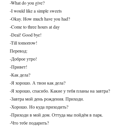
-What do you give?
-I would like a simple sweets
-Okay. How much have you had?
-Come to three hours at day
-Deal! Good bye!
-Till tomorrow!
Перевод:
-Доброе утро!
-Привет!
-Как дела?
-Я хорошо. А твои как дела?
-Я хорошо, спасибо. Какие у тебя планы на завтра?
-Завтра мой день рождения. Приходи.
-Хорошо. Но куда приходить?
-Приходи в мой дом. Оттуда мы пойдём в парк.
-Что тебе подарить?