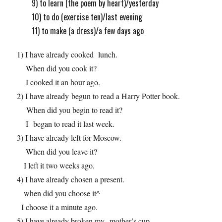
9) to learn (the poem by heart)/yesterday
10) to do (exercise ten)/last evening
11) to make (a dress)/a few days ago
1) I have already cooked lunch.
When did you cook it?
I cooked it an hour ago.
2) I have already begun to read a Harry Potter book.
When did you begin to read it?
I began to read it last week.
3) I have already left for Moscow.
When did you leave it?
I left it two weeks ago.
4) I have already chosen a present.
when did you choose it^
I choose it a minute ago.
5) I have already broken my mother’s cup