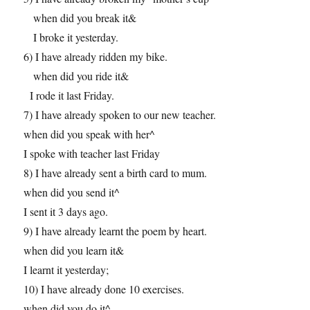
when did you break it&
I broke it yesterday.
6) I have already ridden my bike.
when did you ride it&
I rode it last Friday.
7) I have already spoken to our new teacher.
when did you speak with her^
I spoke with teacher last Friday
8) I have already sent a birth card to mum.
when did you send it^
I sent it 3 days ago.
9) I have already learnt the poem by heart.
when did you learn it&
I learnt it yesterday;
10) I have already done 10 exercises.
when did you do it^