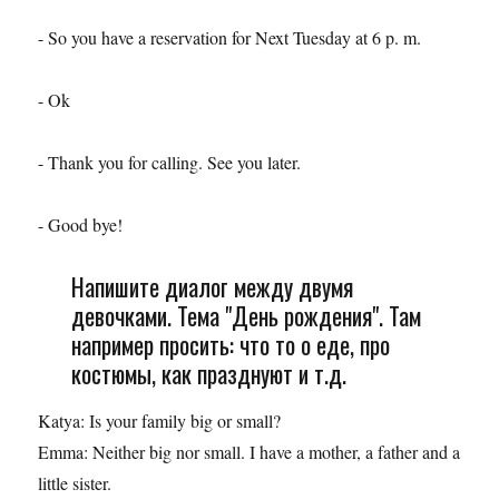
- So you have a reservation for Next Tuesday at 6 p. m.
- Ok
- Thank you for calling. See you later.
- Good bye!
Напишите диалог между двумя
девочками. Тема "День рождения". Там
например просить: что то о еде, про
костюмы, как празднуют и т.д.
Katya: Is your family big or small?
Emma: Neither big nor small. I have a mother, a father and a
little sister.