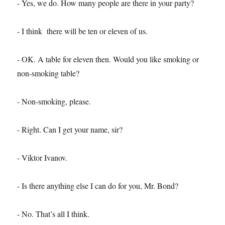
- Yes, we do. How many people are there in your party?
- I think there will be ten or eleven of us.
- OK. A table for eleven then. Would you like smoking or
non-smoking table?
- Non-smoking, please.
- Right. Can I get your name, sir?
- Viktor Ivanov.
- Is there anything else I can do for you, Mr. Bond?
- No. That’s all I think.