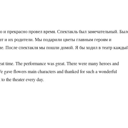
го и прекрасно провел время. Спектакль был замечательный. Был
рат и их родители. Мы подарили цветы главным героям и
ие. После спектакля мы пошли домой. Я бы ходил в театр кажды
 great time. The performance was great. There were many heroes and
 We gave flowers main characters and thanked for such a wonderful
o the theater every day.