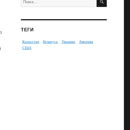
ТЕГИ
о
Казахстан
Беларусь
Украина
Америка
США
й