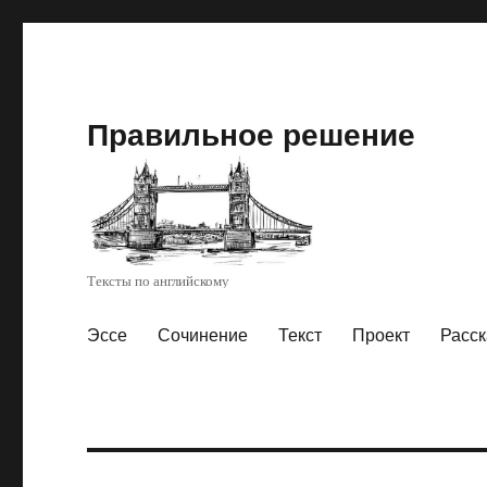
Правильное решение
Тексты по английскому
Эссе
Сочинение
Текст
Проект
Расск